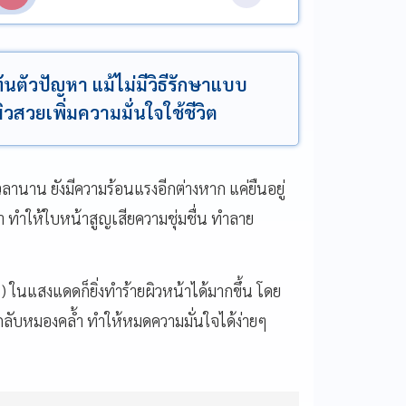
ทันตัวปัญหา แม้ไม่มีวิธีรักษาแบบ
ิวสวยเพิ่มความมั่นใจใช้ชีวิต
านาน ยังมีความร้อนแรงอีกต่างหาก แค่ยืนอยู่
้า ทำให้ใบหน้าสูญเสียความชุ่มชื่น ทำลาย
) ในแสงแดดก็ยิ่งทำร้ายผิวหน้าได้มากขึ้น โดย
กลับหมองคล้ำ ทำให้หมดความมั่นใจได้ง่ายๆ