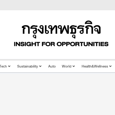
Tech
Sustainability
Auto
World
Health&Wellness