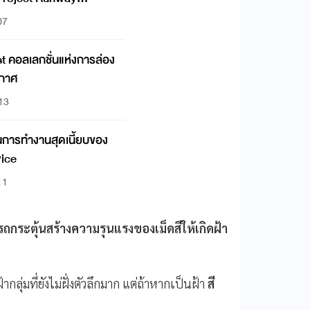
07
t คอลเลกชั่นแห่งการล่อง
ากาศ
:13
ice
11
ถกระตุ้นสร้างความรุนแรงของเม็ดสีให้เกิดฝ้า
ากลุ่มที่ยังไม่ฝั่งตัวลึกมาก แต่ถ้าหากเป็นฝ้า
สี