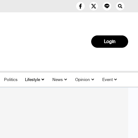
Login
Politics
Lifestyle
News
Opinion
Event