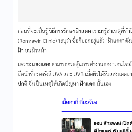
ก่อนที่จะเป็นรู้
วิธีการรักษาฝ้าแดด
เรามารู้สาเหตุที่ทำ
(Romrawin Clinic) ระบุว่า ชื่อก็บอกอยู่แล้ว "ฝ้าแดด" ดัง
ฝ้า
บนผิวหน้า
เพราะ
แสงแดด
สามารถกระตุ้นการทำงานของ "เอนไซม์ 
มีหน้าที่กรองรังสี UVA และ UVB เมื่อผิวได้รับแสงแดดมา
ปกติ
จึงเป็นเหตุให้เกิดปัญหา
ฝ้าแดด
นั้นเอง
เนื้อหาที่เกี่ยวข้อง
แอน จักรพงษ์ เปิด
ดีไซเนอร์ เรียลลิต