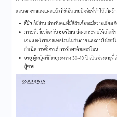
แต่นอกจากแสงแดดแล้ว ก็ยังมีหลายปัจจัยที่ทำให้เกิดฝ้า
สีผิว
ก็มีส่วน สำหรับคนที่มีสีผิวเข้มจะมีความเสี่ยงเก
ภาวะที่เกี่ยวข้องกับ
ฮอร์โมน
ส่งผลกระทบให้เกิดฝ้า 
เจนและโพรเจสเทอโรนในร่างกาย และการใช้ฮอร์โม
กำเนิด การตั้งครรภ์ การรักษาด้วยฮอร์โมน
อายุ
ผู้หญิงที่มีอายุระหว่าง 30-40 ปี เป็นช่วงอายุท
ผู้ชาย