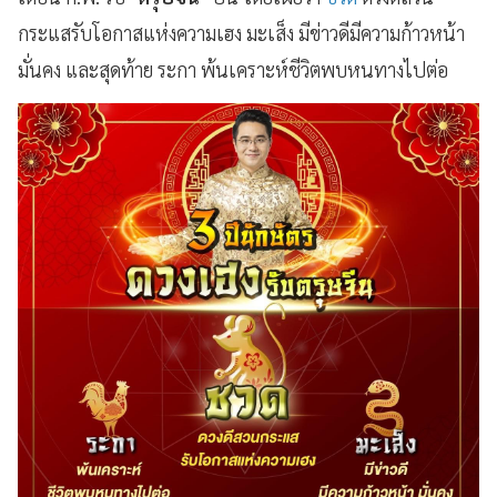
กระแสรับโอกาสแห่งความเฮง มะเส็ง มีข่าวดีมีความก้าวหน้า
มั่นคง และสุดท้าย ระกา พ้นเคราะห์ชีวิตพบหนทางไปต่อ