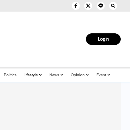
Login
Politics
Lifestyle
News
Opinion
Event