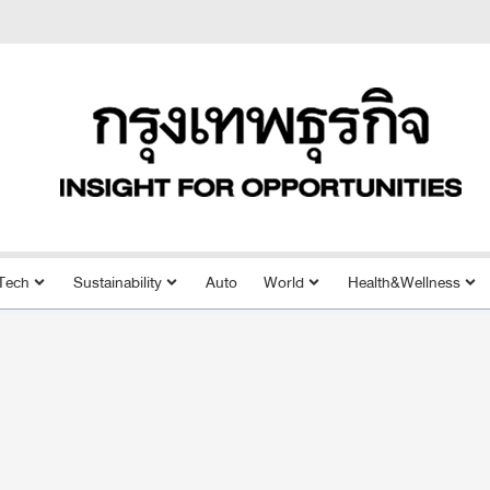
Tech
Sustainability
Auto
World
Health&Wellness