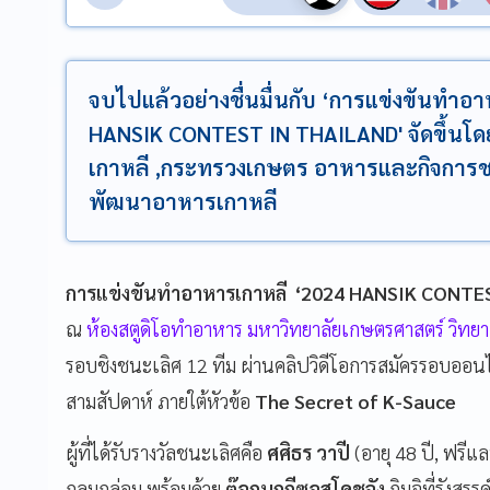
จบไปแล้วอย่างชื่นมื่นกับ ‘การแข่งขันทำอา
HANSIK CONTEST IN THAILAND' จัดขึ้นโ
เกาหลี ,กระทรวงเกษตร อาหารและกิจกา
พัฒนาอาหารเกาหลี
การแข่งขันทำอาหารเกาหลี ‘2024 HANSIK CONTE
ณ
ห้องสตูดิโอทำอาหาร มหาวิทยาลัยเกษตรศาสตร์ วิทย
รอบชิงชนะเลิศ 12 ทีม ผ่านคลิปวิดีโอการสมัครรอบออนไล
สามสัปดาห์ ภายใต้หัวข้อ
The Secret of K-Sauce
ผู้ที่ได้รับรางวัลชนะเลิศคือ
ศศิธร วาปี
(อายุ 48 ปี, ฟรีแ
กลมกล่อม พร้อมด้วย
ต๊อกบกกีซอสโคชูจัง
กิมจิที่รังส