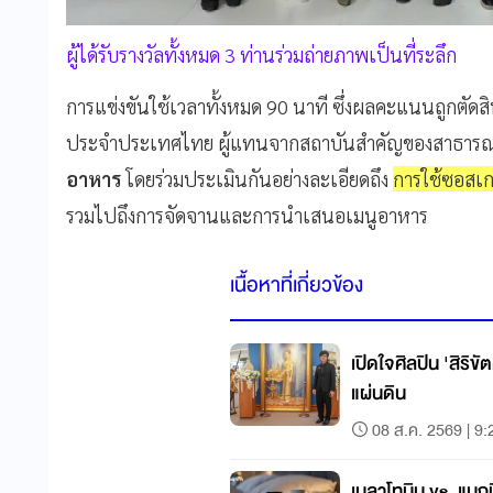
ผู้ได้รับรางวัลทั้งหมด 3 ท่านร่วมถ่ายภาพเป็นที่ระลึก
การแข่งขันใช้เวลาทั้งหมด 90 นาที ซึ่งผลคะแนนถูกตัด
ประจำประเทศไทย ผู้แทนจากสถาบันสำคัญของสาธารณะรัฐ
อาหาร
โดยร่วมประเมินกันอย่างละเอียดถึง
การใช้ซอสเก
รวมไปถึงการจัดจานและการนำเสนอเมนูอาหาร
เนื้อหาที่เกี่ยวข้อง
เปิดใจศิลปิน 'สิริขั
แผ่นดิน
08 ส.ค. 2569 | 9:
เมลาโทนิน vs. แมกน