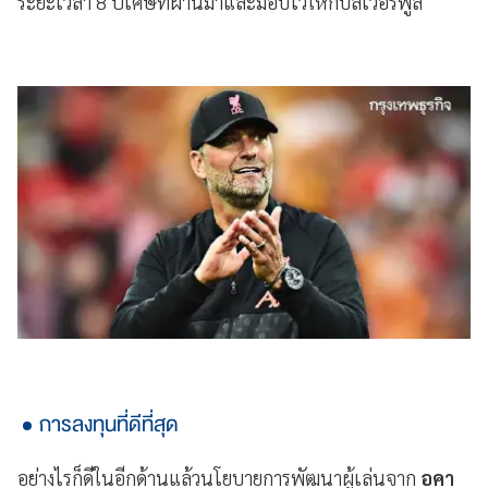
ระยะเวลา 8 ปีเศษที่ผ่านมาและมอบไว้ให้กับลิเวอร์พูล
การลงทุนที่ดีที่สุด
อย่างไรก็ดีในอีกด้านแล้วนโยบายการพัฒนาผู้เล่นจาก
อคา