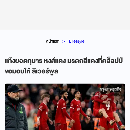
หน้าแรก
Lifestyle
แก๊งยอดกุมาร หงส์แดง มรดกสีแดงที่คล็อปป์
ขอมอบให้ ลิเวอร์พูล