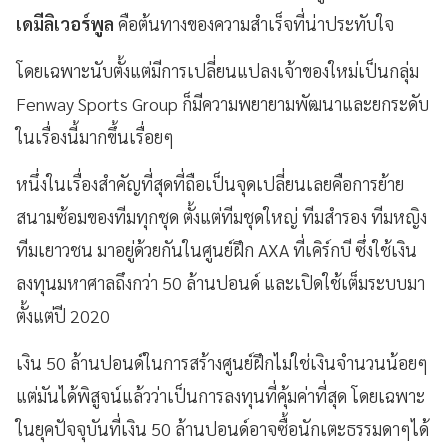
เดมีลิเวอร์พูล
คือต้นทางของความสำเร็จที่น่าประทับใจ
โดยเฉพาะนับตั้งแต่มีการเปลี่ยนแปลงเจ้าของใหม่เป็นกลุ่ม
Fenway Sports Group ก็มีความพยายามพัฒนาและยกระดับ
ในเรื่องนี้มากขึ้นเรื่อยๆ
หนึ่งในเรื่องสำคัญที่สุดที่ถือเป็นจุดเปลี่ยนเลยคือการย้าย
สนามซ้อมของทีมทุกชุด ตั้งแต่ทีมชุดใหญ่ ทีมสำรอง ทีมหญิง
ทีมเยาวชน มาอยู่ด้วยกันในศูนย์ฝึก AXA ที่เคิร์กบี ซึ่งใช้เงิน
ลงทุนมหาศาลถึงกว่า 50 ล้านปอนด์ และเปิดใช้เต็มระบบมา
ตั้งแต่ปี 2020
เงิน 50 ล้านปอนด์ในการสร้างศูนย์ฝึกไม่ใช่เงินจำนวนน้อยๆ
แต่มันได้พิสูจน์แล้วว่าเป็นการลงทุนที่คุ้มค่าที่สุด โดยเฉพาะ
ในยุคปัจจุบันที่เงิน 50 ล้านปอนด์อาจซื้อนักเตะธรรมดาๆได้