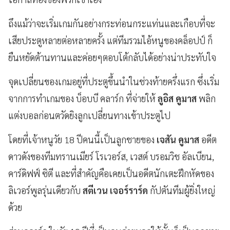
ถึงแม้ว่าจะเริ่มเกมกันอย่างกระท่อนกระแท่นและเกือบที่จะ
เสียประตูหลายต่อหลายครั้ง แต่ทีมรวมไอ้หนูของคล็อปป์ ก็
ยืนหยัดต้านทานและค่อยๆตอบโต้กลับได้อย่างน่าประทับใจ
จุดเปลี่ยนของเกมอยู่ที่ประตูขึ้นนำในช่วงท้ายครึ่งแรก ซึ่งเริ่ม
จากการทำเกมของ บ็อบบี คลาร์ก ที่จ่ายให้
ลูอิส คูมาส
พลิก
แต่งบอลก่อนตวัดยิงลูกเปลี่ยนทางเข้าประตูไป
โดยที่เจ้าหนูวัย 18 ปีคนนี้เป็นลูกชายของ
เจสัน คูมาส
อดีต
ดาวดังของทีมทรานเมียร์ โรเวอร์ส, เวสต์ บรอมวิช อัลเบียน,
คาร์ดิฟฟ์ ซิตี และที่สำคัญคือเคยเป็นอดีตนักเตะฝึกหัดของ
ลิเวอร์พูลรุ่นเดียวกับ
สตีเวน เจอร์ราร์ด
กัปตันทีมผู้ยิ่งใหญ่
ด้วย