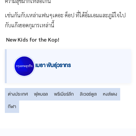
ความสุขมากเหลือเกิน
เช่นกันกับเหล่าแฟนๆเดอะ ค็อป ที่ได้อิ่มเอมและภูมิใจไป
กับแก๊งยอดกุมารเหล่านี้
New Kids for the Kop!
เมธา พันธุ์วราทร
ต่างประเทศ
ฟุตบอล
พรีเมียร์ลีก
ลิเวอร์พูล
หงส์แดง
กีฬา