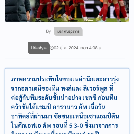
By
เมธา พันธุ์วราทร
Lifestyle
02 มี.ค. 2024 เวลา 4:08 น.
ภาพความประทับใจของเหล่านักเตะดาวรุ่ง
จากอคาเดมีของทีม หงส์แดง ลิเวอร์พูล ที่
ต่อสู้กับทีมระดับชั้นนำอย่าง เชลซี ก่อนทีม
คว้าชัยได้แชมป์ คาราบาว คัพ เมื่อวัน
อาทิตย์ที่ผ่านมา ชัยชนะเหนือเซาแธมป์ตัน
ในศึกเอฟเอ คัพ รอบที่ 5 3-0 ซึ่งมาจากการ