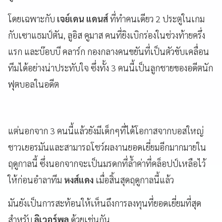
โดยเฉพาะกับ
เจย์เดน แดนส์
ที่ทำคนเดียว 2 ประตูในเกม
กับเซาแธมป์ตัน, ลูอิส คูมาส คนที่ยิงเบิกร่องในช่วงท้ายครึ่ง
แรก และบ๊อบบี คลาร์ก กองกลางคนขยันที่เป็นตัวขับเคลื่อน
ทีมได้อย่างน่าประทับใจ ซึ่งทั้ง 3 คนนี้เป็นลูกชายของอดีตนัก
ฟุตบอลในอดีต
แต่นอกจาก 3 คนนี้แล้วยังมีเด็กๆที่ได้โอกาสจากบอสใหญ่
ชาวเยอรมันและสามารถโชว์ผลงานยอดเยี่ยมอีกมากมายใน
ฤดูกาลนี้ ซึ่งนอกจากจะเป็นมรดกที่ล้ำค่าที่คล็อปป์เหลือไว้
ให้ก่อนอำลาทีม
หงส์แดง
เมื่อสิ้นสุดฤดูกาลนี้แล้ว
มันยังเป็นการสะท้อนให้เห็นถึงการลงทุนที่ยอดเยี่ยมที่สุด
สำหรับ
ลิเวอร์พูล
ด้วยเช่นกัน