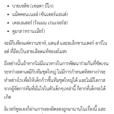
บายเซติช (เซลตา บีโก)
แม็คคอนเนลล์ (ซันเดอร์แลนด์)
เคลเลเฮอร์ (ริงแมน เรนเจอร์ส)
คูมาส (ทรานเมียร์)
จะมีก็เพียงแค่ควานซาห์, แดนส์ และอเล็กซานเดอร์-อาร์โน
ลด์ ที่ถือเป็นสายเลือดแท้ของสโมสร
ถึงอย่างนั้นถ้าหากไม่มีแนวทางในการพัฒนาร่วมกันที่ชัดเจน
ระหว่างอคาเดมีกับทีมชุดใหญ่ ไม่มีการกำหนดทิศทางว่าจะ
ทำอย่างไรเพื่อให้เด็กก้าวขึ้นทีมชุดใหญ่ได้ และไม่มีโอกาส
จากผู้จัดการทีมที่มั่นใจในตัวเด็กๆเหล่านี้ ก็ยากที่เด็กจะได้
เกิด
ลิเวอร์พูลเองก็ผ่านการลองผิดลองถูกมานานในเรื่องนี้ และ