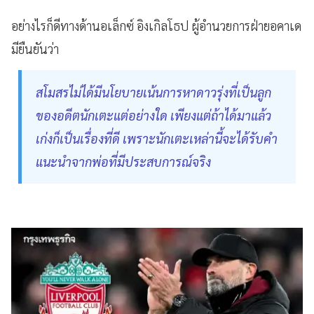
อย่างไรก็ดีทางด้านอเล็กซ์ อิงเกิลโธป ผู้อำนวยการฝ่ายอคาเด
มียืนยันว่า
สโมสรไม่ได้มีนโยบายเน้นการหาดาวรุ่งที่เป็นลูก
ของอดีตนักเตะแต่อย่างใด เพียงแต่ถ้าได้มาแล้ว
เก่งก็เป็นเรื่องที่ดี เพราะนักเตะเหล่านี้จะได้รับคำ
แนะนำจากพ่อที่มีประสบการณ์จริง