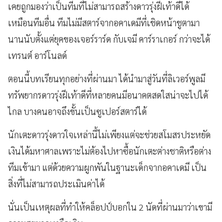
เคยถูกมองว่าเป็นทีมที่ไม่สามารถสร้างดาวรุ่งฝีเท้าดีได้
เหมือนทีมอื่น ทีมไม่มีสตาร์จากอคาเดมีที่เชิดหน้าชูตามา
นานนับตั้งแต่ยุคของเจอร์ราร์ด กับเจมี คาร์ราเกอร์ กว่าจะได้
เทรนต์ อาร์โนลด์
ตอนนี้บทเรียนทุกอย่างที่ผ่านมา ได้นำมาสู่วันที่ลิเวอร์พูลมี
ทรัพยากรดาวรุ่งฝีเท้าดีที่หลายคนมีอนาคตสดใสน่าจะไปได้
ไกล บางคนอาจถึงขั้นเป็นซูเปอร์สตาร์ได้
นักเตะดาวรุ่งดาวใจเหล่านี้ไม่เพียงแต่จะช่วยสโมสรประหยัด
เงินได้มหาศาลเพราะไม่ต้องไปหาซื้อนักเตะต่างชาติหรือต่าง
ทีมเข้ามา แต่ด้วยความผูกพันในฐานะเด็กจากอคาเดมี เป็น
สิ่งที่ไม่สามารถประเมินค่าได้
นั่นเป็นเหตุผลที่ทำให้คล็อปป์บอกใน 2 นัดที่ผ่านมาว่าเขามี