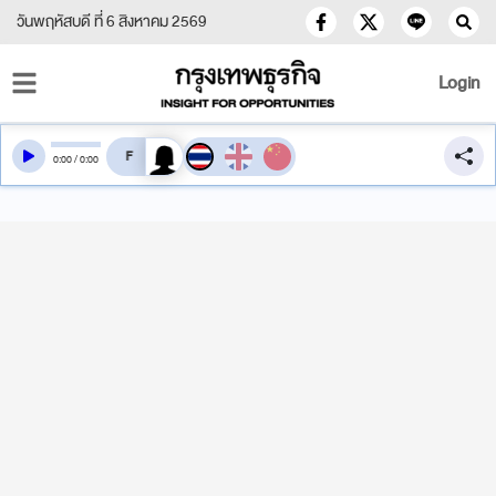
วันพฤหัสบดี ที่ 6 สิงหาคม 2569
Login
สลับเสียงอ่าน
0
:
00
/
0
:
00