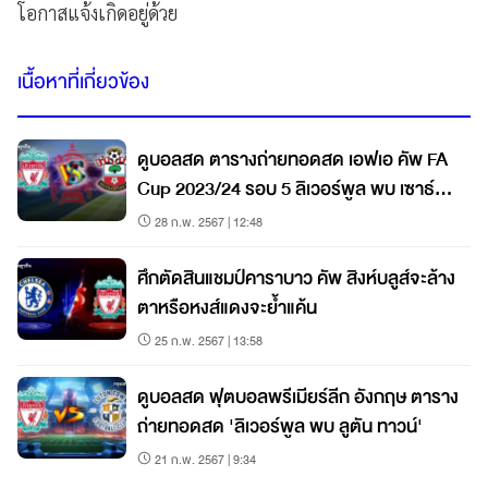
โอกาสแจ้งเกิดอยู่ด้วย
เนื้อหาที่เกี่ยวข้อง
ดูบอลสด ตารางถ่ายทอดสด เอฟเอ คัพ FA
Cup 2023/24 รอบ 5 ลิเวอร์พูล พบ เซาธ์
แฮมป์ตัน
28 ก.พ. 2567 | 12:48
ศึกตัดสินแชมป์คาราบาว คัพ สิงห์บลูส์จะล้าง
ตาหรือหงส์แดงจะย้ำแค้น
25 ก.พ. 2567 | 13:58
ดูบอลสด ฟุตบอลพรีเมียร์ลีก อังกฤษ ตาราง
ถ่ายทอดสด 'ลิเวอร์พูล พบ ลูตัน ทาวน์'
21 ก.พ. 2567 | 9:34