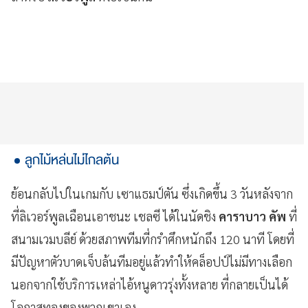
ลูกไม้หล่นไม่ไกลต้น
ย้อนกลับไปในเกมกับ
เซาแธมป์ตัน
ซึ่งเกิดขึ้น 3 วันหลังจาก
ที่ลิเวอร์พูลเฉือนเอาชนะ เชลซี
ได้ในนัดชิง
คาราบาว คัพ
ที่
สนามเวมบลีย์ ด้วยสภาพทีมที่กรำศึกหนักถึง 120 นาที โดยที่
มีปัญหาตัวบาดเจ็บล้นทีมอยู่แล้วทำให้คล็อปป์ไม่มีทางเลือก
นอกจากใช้บริการเหล่าไอ้หนูดาวรุ่งทั้งหลาย ที่กลายเป็นได้
โอกาสทองของพวกเขาเอง