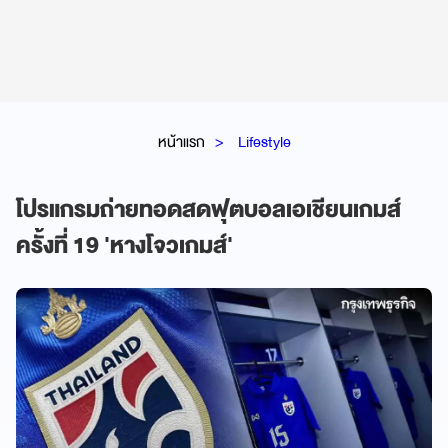
หน้าแรก
Lifestyle
โปรแกรมถ่ายทอดสดฟุตบอลเอเชียนเกมส์
ครั้งที่ 19 'หางโจวเกมส์'