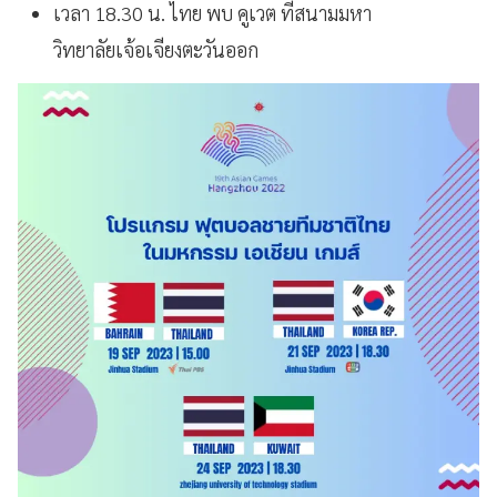
เวลา 18.30 น. ไทย พบ คูเวต ที่สนามมหา
วิทยาลัยเจ้อเจียงตะวันออก