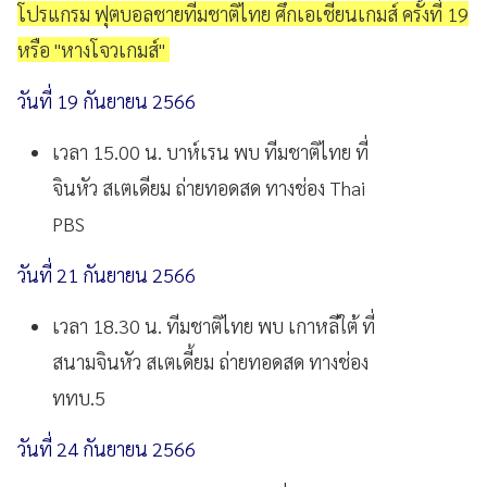
โปรแกรม ฟุตบอลชายทีมชาติไทย ศึกเอเชียนเกมส์ ครั้งที่ 19
หรือ "หางโจวเกมส์"
วันที่ 19 กันยายน 2566
เวลา 15.00 น. บาห์เรน พบ ทีมชาติไทย ที่
จินหัว สเตเดียม ถ่ายทอดสด ทางช่อง Thai
PBS
วันที่ 21 กันยายน 2566
เวลา 18.30 น. ทีมชาติไทย พบ เกาหลีใต้ ที่
สนามจินหัว สเตเดี้ยม ถ่ายทอดสด ทางช่อง
ททบ.5
วันที่ 24 กันยายน 2566