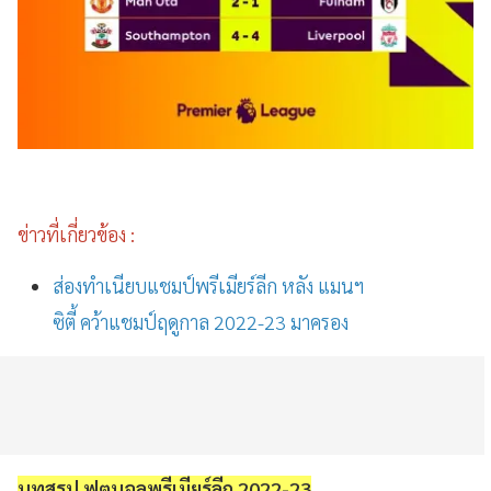
ข่าวที่เกี่ยวข้อง :
ส่องทำเนียบแชมป์พรีเมียร์ลีก หลัง แมนฯ
ซิตี้ คว้าแชมป์ฤดูกาล 2022-23 มาครอง
บทสรุป ฟุตบอลพรีเมียร์ลีก 2022-23