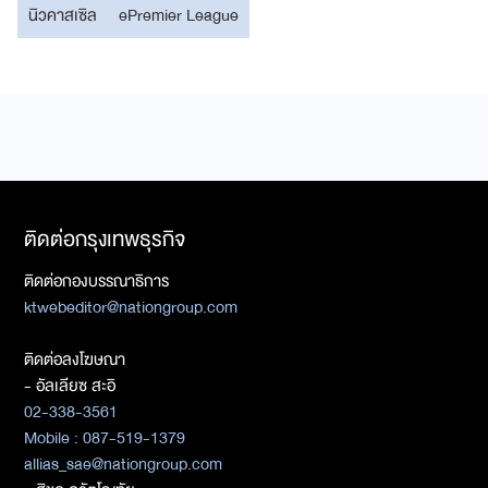
นิวคาสเซิล
ePremier League
ติดต่อกรุงเทพธุรกิจ
ติดต่อกองบรรณาธิการ
ktwebeditor@nationgroup.com
ติดต่อลงโฆษณา
- อัลเลียซ สะอิ
02-338-3561
Mobile : 087-519-1379
allias_sae@nationgroup.com