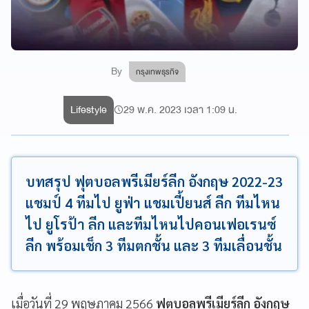
By
กรุงเทพธุรกิจ
Lifestyle
29 พ.ค. 2023 เวลา 1:09 น.
บทสรุป ฟุตบอลพรีเมียร์ลีก อังกฤษ 2022-23
แชมป์ 4 ทีมไป ยูฟ่า แชมเปี้ยนส์ ลีก ทีมไหน
ไป ยูโรป้า ลีก และทีมไหนไปคอนเฟอเรนซ์
ลีก พร้อมเช็ก 3 ทีมตกชั้น และ 3 ทีมเลื่อนชั้น
เมื่อวันที่ 29 พฤษภาคม 2566
ฟุตบอลพรีเมียร์ลีก อังกฤษ