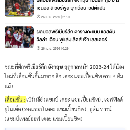
ผลบอลพรีเมียร์ลีก อังกฤษ แมนซิตี้ ทุบ อาร์
เซน่อล ลิเวอร์พูล บุกเฉือน เวสต์แฮม
26 เม.ย. 2566 | 21:04
ผลบอลพรีเมียร์ลีก ตารางคะแนน แอสตัน
วิลล่า เฉือน ฟูแล่ม ลีดส์ เจ๊า เลสเตอร์
26 เม.ย. 2566 | 0:29
ขณะที่ศึก
พรีเมียร์ลีก อังกฤษ ฤดูกาลหน้า 2023-24
ได้น้อง
ใหม่ที่เลื่อนชั้นขึ้นมาจาก ลีก เดอะ แชมเปี้ยนชิพ ครบ 3 ทีม
แล้ว
เลื่อนชั้น :
เบิร์นลีย์ (แชมป์ เดอะ แชมเปี้ยนชิพ) , เชฟฟิลด์
ยูไนเต็ด (รองแชมป์ เดอะ แชมเปี้ยนชิพ) , ลูตัน ทาวน์
(แชมป์เพลย์ออฟ เดอะ แชมเปี้ยนชิพ)