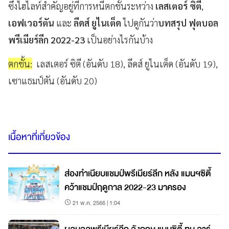
ซึ่งไฮไลท์สำคัญอยู่ที่การหนีตกชั้นระหว่าง
เลสเตอร์ ซิตี้
,
เอฟเวอร์ตัน
และ
ลีดส์ ยูไนเต็ด
ไปดูกันว่า
บทสรุป ฟุตบอล
พรีเมียร์ลีก 2022-23
เป็นอย่างไรกันบ้าง
ตกชั้น:
เลสเตอร์ ซิตี (อันดับ 18), ลีดส์ ยูไนเต็ด (อันดับ 19),
เซาแธมป์ตัน (อันดับ 20)
เนื้อหาที่เกี่ยวข้อง
ส่องทำเนียบแชมป์พรีเมียร์ลีก หลัง แมนฯซิตี้
คว้าแชมป์ฤดูกาล 2022-23 มาครอง
21 พ.ค. 2566 | 1:04