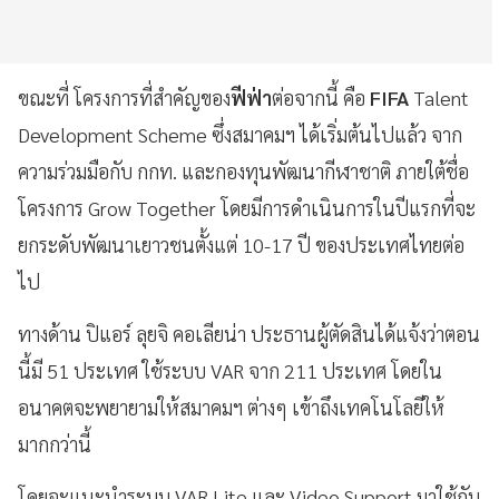
ขณะที่​ โครงการที่สำคัญของ
ฟีฟ่า
ต่อจากนี้ คือ
FIFA
Talent
Development Scheme ซึ่งสมาคมฯ​ ได้เริ่มต้นไปแล้ว จาก
ความร่วมมือกับ กกท. และกองทุนพัฒนากีฬา​ชาติ​ ภายใต้ชื่อ
โครงการ Grow Together โดยมีการดำเนินการในปีแรกที่จะ
ยกระดับพัฒนาเยาวชนตั้งแต่ 10-17 ปี ของประเทศไทยต่อ
ไป
ทางด้าน ปิแอร์ ลุยจิ คอเลียน่า ประธานผู้ตัดสินได้แจ้งว่าตอน
นี้มี 51 ประเทศ​ ใช้ระบบ VAR จาก 211 ประเทศ โดยใน
อนาคตจะพยายามให้สมาคมฯ ต่างๆ​ เข้าถึงเทคโนโลยีให้
มากกว่านี้
โดยจะแนะนำระบบ VAR Lite และ Video Support มาใช้กับ