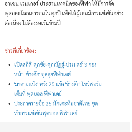
อาเซน เวนเกอร์ ประธานเทคนิคของ
ฟีฟ่า
ให้มีการจัด
ฟุตบอลโลกเยาวชนในทุกปี เพื่อให้ผู้เล่นมีการแข่งขันอย่าง
ต่อเนื่อง ไม่ต้องรอเว้นข้ามปี
ข่าวที่เกี่ยวข้อง :
เปิดสถิติ 'ศุภชัย-ศุภณัฏฐ์-ปรเมศย์' 3 กอง
หน้า 'ช้างศึก' ชุดลุยฟีฟ่าเดย์
'มาดามแป้ง' หวัง 25 แข้ง 'ช้างศึก' โชว์ฟอร์ม
เต็มที่ ฟุตบอล ฟีฟ่าเดย์
ประกาศรายชื่อ 25 นักเตะทีมชาติไทย ชุด
ทำการแข่งขันฟุตบอล ฟีฟ่าเดย์