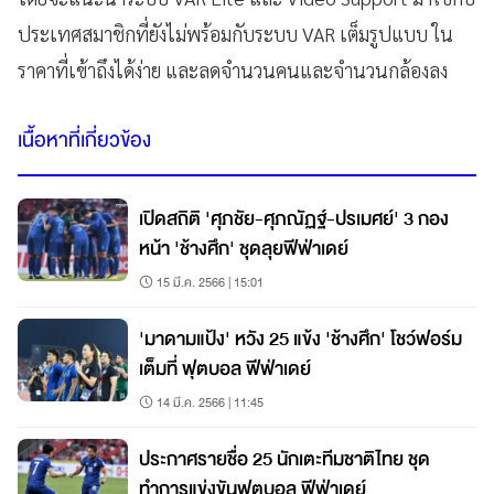
ประเทศสมาชิกที่ยังไม่พร้อมกับระบบ VAR เต็มรูปแบบ ใน
ราคาที่เข้าถึงได้ง่าย และลดจำนวนคนและจำนวนกล้องลง
เนื้อหาที่เกี่ยวข้อง
เปิดสถิติ 'ศุภชัย-ศุภณัฏฐ์-ปรเมศย์' 3 กอง
หน้า 'ช้างศึก' ชุดลุยฟีฟ่าเดย์
15 มี.ค. 2566 | 15:01
'มาดามแป้ง' หวัง 25 แข้ง 'ช้างศึก' โชว์ฟอร์ม
เต็มที่ ฟุตบอล ฟีฟ่าเดย์
14 มี.ค. 2566 | 11:45
ประกาศรายชื่อ 25 นักเตะทีมชาติไทย ชุด
ทำการแข่งขันฟุตบอล ฟีฟ่าเดย์