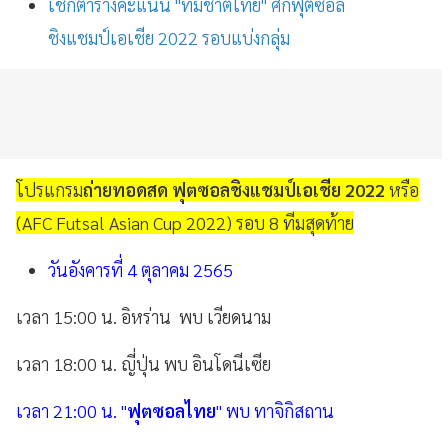
เช็กตารางคะแนน "ทีมชาติไทย" ศึกฟุตซอล
ชิงแชมป์เอเชีย 2022 รอบแบ่งกลุ่ม
โปรแกรม
ถ่ายทอดสด
ฟุตซอลชิงแชมป์เอเชีย 2022
หรือ
(AFC Futsal Asian Cup 2022) รอบ 8 ทีมสุดท้าย
วันอังคารที่ 4 ตุลาคม 2565
เวลา 15:00 น. อิหร่าน พบ เวียดนาม
เวลา 18:00 น. ญี่ปุ่น พบ อินโดนีเซีย
เวลา 21:00 น. "
ฟุตซอลไทย
" พบ ทาจิกิสถาน