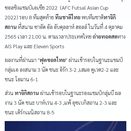
ซอลชิงแชมป์เอเชีย 2022 (AFC Futsal Asian Cup
2022) รอบ 8 ทีมสุดท้าย
ทีมชาติไทย
พบทีมชาติ
ทาจิกิ
สถาน
ที่สนาม ซาอัด อัล อับดุลลาห์ ฮอลล์ ในวันที่ 4 ตุลาคม
2565 เวลา 21.00 น. ตามเวลาประเทศไทย
ถ่ายทอดสด
ทาง
AIS Play และ Eleven Sports
ผลงานที่ผ่านมา "
ฟุตซอลไทย
" ผ่านเข้ารอบในฐานะแชมป์
กลุ่มเอ ลงสนาม 3 นัด ชนะ อิรัก 3-2 ,เสมอ คูเวต2-2 และ
ชนะ โอมาน 6-1
ส่วน
ทาจิกิสถาน
ผ่านเข้ารอบในฐานะรองแชมป์กลุ่มบี ผล
งาน 3 นัด ชนะ บาห์เรน 4-3 ,แพ้ อุซเบกิสถาน 2-3 และ
ชนะ เติร์กเมนิสถาน 8-5