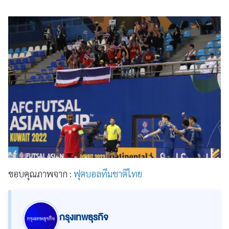
ขอบคุณภาพจาก :
ฟุตบอลทีมชาติไทย
กรุงเทพธุรกิจ