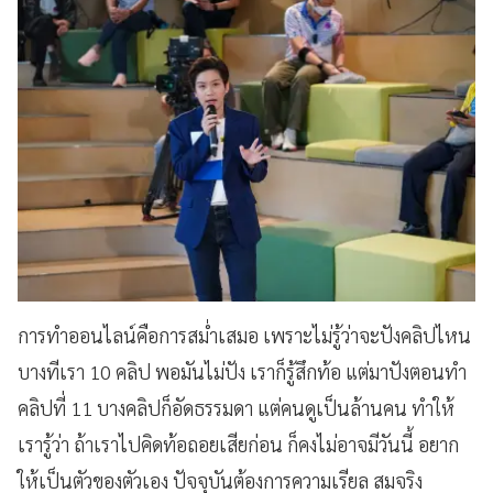
การทำออนไลน์คือการสม่ำเสมอ เพราะไม่รู้ว่าจะปังคลิปไหน
บางทีเรา 10 คลิป พอมันไม่ปัง เราก็รู้สึกท้อ แต่มาปังตอนทำ
คลิปที่ 11 บางคลิปก็อัดธรรมดา แต่คนดูเป็นล้านคน ทำให้
เรารู้ว่า ถ้าเราไปคิดท้อถอยเสียก่อน ก็คงไม่อาจมีวันนี้ อยาก
ให้เป็นตัวของตัวเอง ปัจจุบันต้องการความเรียล สมจริง