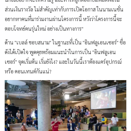
ส่วนเงินรางวัล ไม่สำคัญเท่ากับการเปิดโอกาส ในนามเนชั่น
อยากหาคนที่มาร่วมงานผ่านโครงการนี้ หวังว่าโครงการนี้จะ
ตอบโจทย์คนรุ่นใหม่ อย่างเป็นทางการ"
ด้าน "เบลล์ ขอบสนาม" ในฐานะที่เป็น "อินฟลูเอนเซอร์" ชื่อ
ดังได้เปิดใจ พูดคุยพร้อมแนะนำในการเป็น "อินฟลูเอน
เซอร์" จุดเริ่มต้น เริ่มยังไง? และในวันนี้เราต้องแคร์อุปกรณ์
หรือ คอนเทนต์กันแน่?