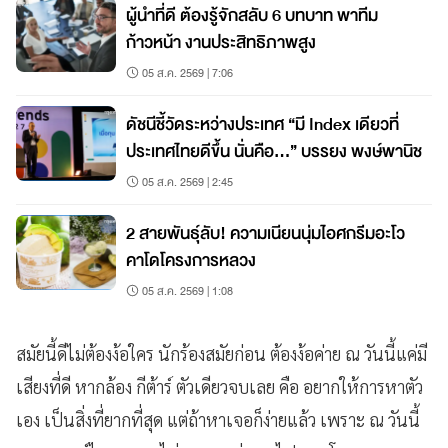
ผู้นำที่ดี ต้องรู้จักสลับ 6 บทบาท พาทีม
ก้าวหน้า งานประสิทธิภาพสูง
05 ส.ค. 2569 | 7:06
ดัชนีชี้วัดระหว่างประเทศ “มี Index เดียวที่
ประเทศไทยดีขึ้น นั่นคือ...” บรรยง พงษ์พานิช
05 ส.ค. 2569 | 2:45
2 สายพันธุ์ลับ! ความเนียนนุ่มไอศกรีมอะโว
คาโดโครงการหลวง
05 ส.ค. 2569 | 1:08
สมัยนี้ดีไม่ต้องง้อใคร นักร้องสมัยก่อน ต้องง้อค่าย ณ วันนี้แค่มี
เสียงที่ดี หากล้อง กีต้าร์ ตัวเดียวจบเลย คือ อยากให้การหาตัว
เอง เป็นสิ่งที่ยากที่สุด แต่ถ้าหาเจอก็ง่ายแล้ว เพราะ ณ วันนี้