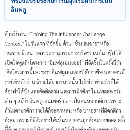
พร้อมแชร์ประสบการณ์จุดเริ่มต้นการเป็น
อินฟลู
สำหรับงาน "Training The Influencer Challenge
Contest" ในวันแรก ที่จัดขึ้น ด้าน "ช้าง สมชาย" หรือ
"สมชาย มีเสน" รองประธานกรรมการบริหาร เนชั่น กรุ๊ป ได้
เปิดใจพูดถึงโครงการ "อินฟลูเอนเซอร์" ที่จัดขึ้นในครั้งนี้ว่า
"คิดโครงการนี้เพราะว่า อินฟลูเอนเซอร์ คืออาชีพ หลายคนมี
รายได้หลักล้าน มีรายได้มากขนาดนั้น ไม่ใช่ว่าทำอะไรก็ได้
ต้องทำให้ปัง และคิดติดตาม และการมีกติกา ในแพลตฟอร์ม
ต่าง ๆ แม้ว่า อินฟลูเอนเซอร์ บอกเป็นคนนอกกติกา เพราะ
ถ้าไม่ตามกติกา รายได้ก็จะตกหล่น หรือ บางอย่างที่ผิดกติกา
สังคม เพราะก็มีตัวอย่างให้เห็นหลายคนถูกสังคมบอยคอต ครั้ง
นี้ก็เลยอยากจะให้ความรู้ และทำให้ถูกต้องกับแพลตฟอร์ม