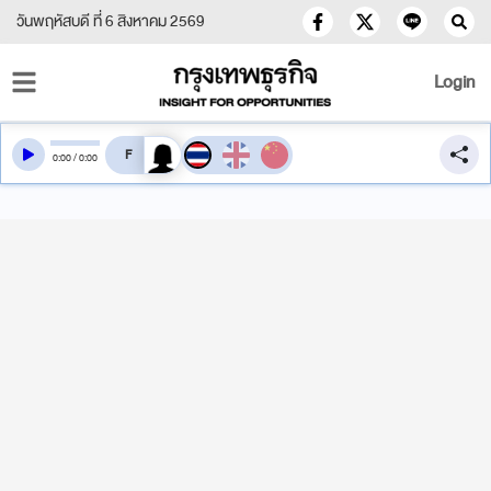
วันพฤหัสบดี ที่ 6 สิงหาคม 2569
Login
สลับเสียงอ่าน
0
:
00
/
0
:
00