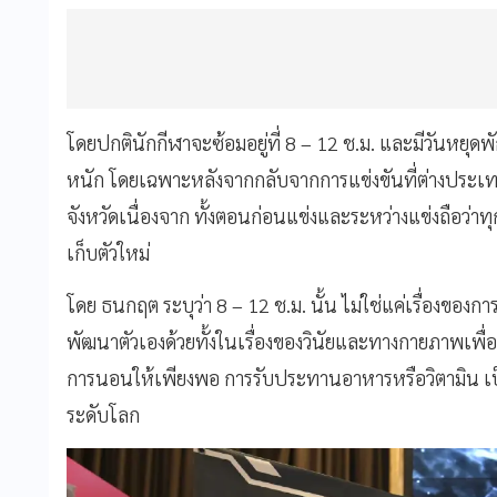
โดยปกตินักกีฬาจะซ้อมอยู่ที่ 8 – 12 ช.ม. และมีวันหยุด
หนัก โดยเฉพาะหลังจากกลับจากการแข่งขันที่ต่างประเทศจ
จังหวัดเนื่องจาก ทั้งตอนก่อนแข่งและระหว่างแข่งถือว่าท
เก็บตัวใหม่
โดย ธนกฤต ระบุว่า 8 – 12 ช.ม. นั้น ไม่ใช่แค่เรื่องของกา
พัฒนาตัวเองด้วยทั้งในเรื่องของวินัยและทางกายภาพเพื่อ
การนอนให้เพียงพอ การรับประทานอาหารหรือวิตามิน เป็
ระดับโลก