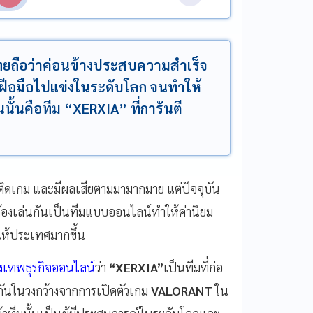
ไทยถือว่าค่อนข้างประสบความสำเร็จ
ฝีอมือไปแข่งในระดับโลก จนทำให้
นั้นคือทีม “XERXIA” ที่การันตี
ดเกม และมีผลเสียตามมามากมาย แต่ปัจจุบัน
่ต้องเล่นกันเป็นทีมแบบออนไลน์ทำให้ค่านิยม
งให้ประเทศมากขึ้น
ุงเทพธุรกิจออนไลน์
ว่า
“XERXIA”
เป็นทีมที่ก่อ
้จักกันในวงกว้างจากการเปิดตัวเกม
VALORANT
ใน