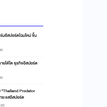
มอีสปอร์ตโฉมใหม่ ขึ้น
00
ายได้โต ธุรกิจอีสปอร์ต
30
มิ “Thailand Predator
กระแสอีสปอร์ต
:05