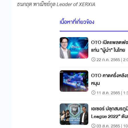
ธนกฤต พาณิชย์กุล Leader of XERXIA
เนื้อหาที่เกี่ยวข้อง
OTO เปิดแพลตฟอร์
แท่น ”ผู้นำ” ในไทย
22 ก.ค. 2565 | 2:
OTO คาดครึ่งหลังร
หนุน
11 ส.ค. 2565 | 1:
เอเซอร์ ปลุกสมรภู
League 2022” ดัน
03 ส.ค. 2565 | 10