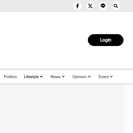
Login
Politics
Lifestyle
News
Opinion
Event