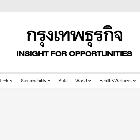
Tech
Sustainability
Auto
World
Health&Wellness