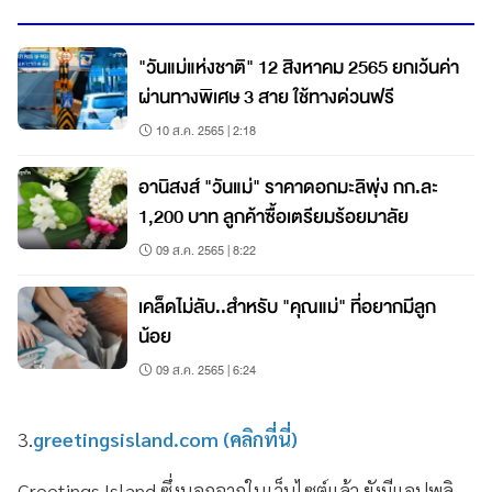
"วันแม่แห่งชาติ" 12 สิงหาคม 2565 ยกเว้นค่า
ผ่านทางพิเศษ 3 สาย ใช้ทางด่วนฟรี
10 ส.ค. 2565 | 2:18
อานิสงส์ "วันแม่" ราคาดอกมะลิพุ่ง กก.ละ
1,200 บาท ลูกค้าซื้อเตรียมร้อยมาลัย
09 ส.ค. 2565 | 8:22
เคล็ดไม่ลับ..สำหรับ "คุณแม่" ที่อยากมีลูก
น้อย
09 ส.ค. 2565 | 6:24
3.
greetingsisland.com (คลิกที่นี่)
Greetings Island ซึ่งนอกจากในเว็บไซต์แล้ว ยังมีแอปพลิ