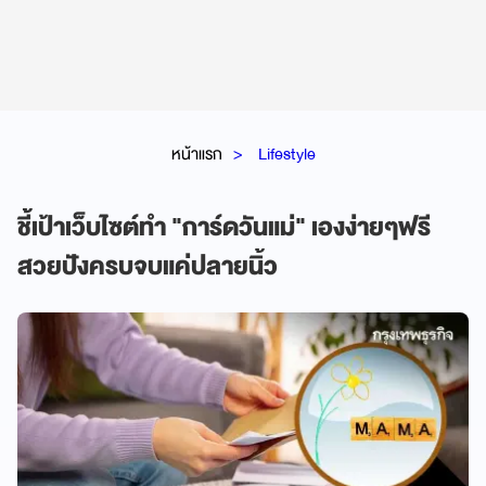
หน้าแรก
Lifestyle
ชี้เป้าเว็บไซต์ทำ "การ์ดวันแม่" เองง่ายๆฟรี
สวยปังครบจบแค่ปลายนิ้ว