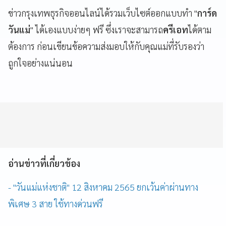
ข่าวกรุงเทพธุรกิจออนไลน์ได้รวมเว็บไซต์ออกแบบทำ "
การ์ด
วันแม่
" ได้เองแบบง่ายๆ ฟรี ซึ่งเราจะสามารถ
ครีเอท
ได้ตาม
ต้องการ ก่อนเขียนข้อความส่งมอบให้กับคุณแม่ที่รับรองว่า
ถูกใจอย่างแน่นอน
อ่านข่าวที่เกี่ยวข้อง
- "วันแม่แห่งชาติ" 12 สิงหาคม 2565 ยกเว้นค่าผ่านทาง
พิเศษ 3 สาย ใช้ทางด่วนฟรี