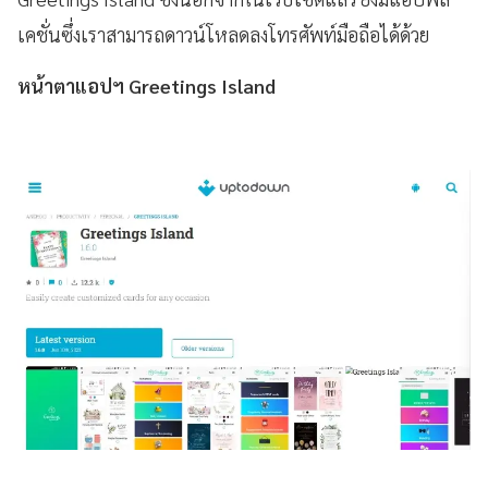
เคชั่นซึ่งเราสามารถดาวน์โหลดลงโทรศัพท์มือถือได้ด้วย
หน้าตาแอปฯ Greetings Island