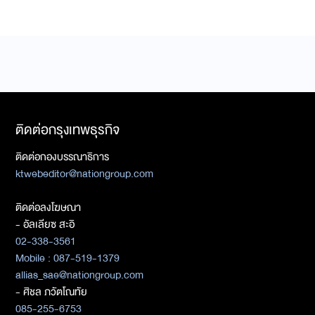
ติดต่อกรุงเทพธุรกิจ
ติดต่อกองบรรณาธิการ
ktwebeditor@nationgroup.com
ติดต่อลงโฆษณา
- อัลเลียซ สะอิ
02-338-3561
Mobile : 087-519-1379
allias_sae@nationgroup.com
- ศิชล ภวัตโณทัย
085-255-6753