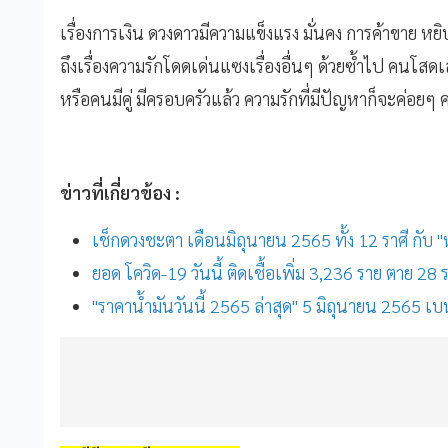
เรื่องการเงิน ดวงดาวมีความแข็งแรง มั่นคง การค้าขาย ห
ถึงเรื่องความรักโดดเด่นแซงเรื่องอื่นๆ ด้วยซ้ำไป คนโส
หรือคนมีคู่ มีครอบครัวแล้ว ความรักที่มีปัญหาก็จะค่อยๆ ค
ข่าวที่เกี่ยวข้อง :
เช็กดวงชะตา เดือนมิถุนายน 2565 ทั้ง 12 ราศี กับ
ยอด โควิด-19 วันนี้ ติดเชื้อเพิ่ม 3,236 ราย ตาย 28 
"ราคาน้ำมันวันนี้ 2565 ล่าสุด" 5 มิถุนายน 2565 เ