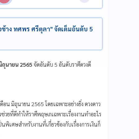
าง ทศพร ศรีตุลา" จัดเต็มอันดับ 5
มิถุนายน 2565
จัดอันดับ 5 อันดับราศีดวงดี
เดือน มิถุนายน 2565 โดยเฉพาะอย่างยิ่ง ดวงดาว
วช่วยที่ดีทำให้ราศีพฤษภเฉพาะเรื่องงานทำอะไร
ิเศษสำหรับงานที่เกี่ยวข้องกับเรื่องการเงินก็
ก