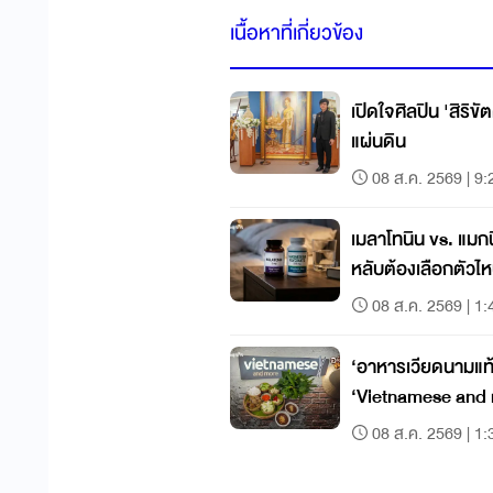
เนื้อหาที่เกี่ยวข้อง
เปิดใจศิลปิน 'สิริขั
แผ่นดิน
08 ส.ค. 2569 | 9:
เมลาโทนิน vs. แมกน
หลับต้องเลือกตัวไ
08 ส.ค. 2569 | 1:
‘อาหารเวียดนามแท
‘Vietnamese and
08 ส.ค. 2569 | 1: