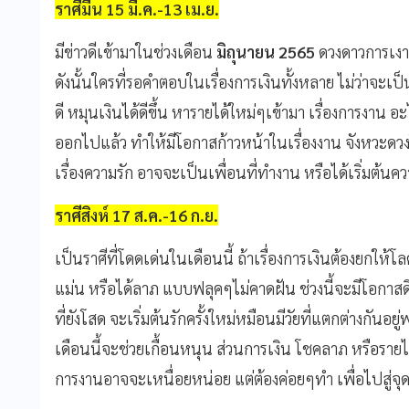
ราศีมีน 15 มี.ค.-13 เม.ย.
มีข่าวดีเข้ามาในช่วงเดือน
มิถุนายน 2565
ดวงดาวการเงานเ
ดังนั้นใครที่รอคำตอบในเรื่องการเงินทั้งหลาย ไม่ว่าจะเป
ดี หมุนเงินได้ดีขึ้น หารายได้ใหม่ๆเข้ามา เรื่องการงาน 
ออกไปแล้ว ทำให้มีโอกาสก้าวหน้าในเรื่องงาน จังหวะดวงใน
เรื่องความรัก อาจจะเป็นเพื่อนที่ทำงาน หรือได้เริ่มต้นค
ราศีสิงห์ 17 ส.ค.-16 ก.ย.
เป็นราศีที่โดดเด่นในเดือนนี้ ถ้าเรื่องการเงินต้องยกให้โ
แม่น หรือได้ลาภ แบบฟลุคๆไม่คาดฝัน ช่วงนี้จะมีโอกาสดีๆ
ที่ยังโสด จะเริ่มต้นรักครั้งใหม่หมือนมีวัยที่แตกต่างกันอย
เดือนนี้จะช่วยเกื้อนหนุน ส่วนการเงิน โชคลาภ หรือราย
การงานอาจจะเหนื่อยหน่อย แต่ต้องค่อยๆทำ เพื่อไปสู่จุดที