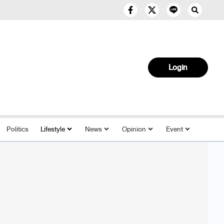
Login
Politics
Lifestyle
News
Opinion
Event