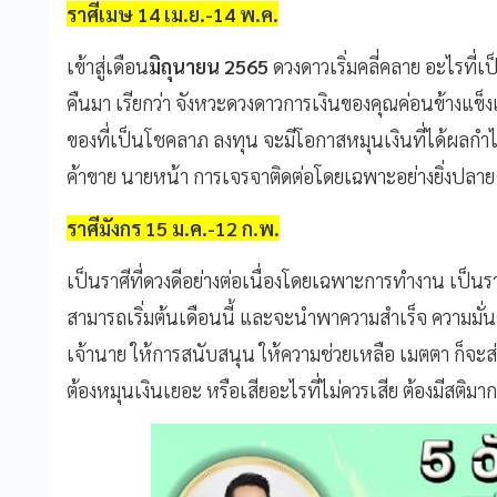
ราศีเมษ 14 เม.ย.-14 พ.ค.
เข้าสู่เดือน
มิถุนายน 2565
ดวงดาวเริ่มคลี่คลาย อะไรที่เ
คืนมา เรียกว่า จังหวะดวงดาวการเงินของคุณค่อนข้างแข็งแร
ของที่เป็นโชคลาภ ลงทุน จะมีโอกาสหมุนเงินที่ได้ผลกำ
ค้าขาย นายหน้า การเจรจาติดต่อโดยเฉพาะอย่างยิ่งปลาย
ราศีมังกร 15 ม.ค.-12 ก.พ.
เป็นราศีที่ดวงดีอย่างต่อเนื่องโดยเฉพาะการทำงาน เป็นรา
สามารถเริ่มต้นเดือนนี้ และจะนำพาความสำเร็จ ความมั่นคง
เจ้านาย ให้การสนับสนุน ให้ความช่วยเหลือ เมตตา ก็จะส่
ต้องหมุนเงินเยอะ หรือเสียอะไรที่ไม่ควรเสีย ต้องมีสติมา