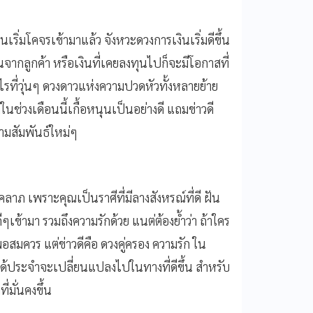
ริ่มโคจรเข้ามาแล้ว จังหวะดวงการเงินเริ่มดีขึ้น
็นจากลูกค้า หรือเงินที่เคยลงทุนไปก็จะมีโอกาสที่
อะไรที่วุ่นๆ ดวงดาวแห่งความปวดหัวทั้งหลายย้าย
ช่วงเดือนนี้เกื้อหนุนเป็นอย่างดี แถมข่าวดี
วามสัมพันธ์ใหม่ๆ
ลคลาภ เพราะคุณเป็นราศีที่มีลางสังหรณ์ที่ดี ฝัน
เข้ามา รวมถึงความรักด้วย แนต่ต้องย้ำว่า ถ้าใคร
ู่พอสมควร แต่ข่าวดีคือ ดวงคู่ครอง ความรัก ใน
ได้ประจำจะเปลี่ยนแปลงไปในทางที่ดีขึ้น สำหรับ
่มั่นคงขึ้น