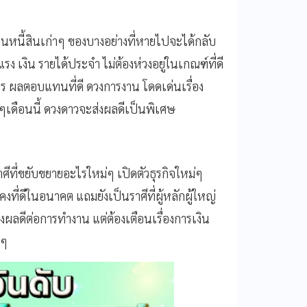
ป็นหนี้สินเก่าๆ ของบางอย่างที่หายไปจะได้กลับ
ง เงิน รายได้ประจำ ไม่ต้องห่วงอยู่ในเกณฑ์ที่ดี
ไร ผลตอบแทนที่ดี ดวงการงาน โดดเด่นเรื่อง
ๆเดือนนี้ ดวงดาวจะส่งผลดีเป็นพิเศษ
ศีที่ขยับขยายอะไรใหม่ๆ เปิดตัวธุรกิจใหม่ๆ
ที่ดีในอนาคต แถมยังเป็นราศีที่ผู้หลักผู้ใหญ่
งผลดีต่อการทำงาน แต่ต้องเตือนเรื่องการเงิน
กๆ