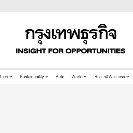
Tech
Sustainability
Auto
World
Health&Wellness