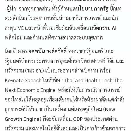
"
ผู้นำ
" จากทุกภาคส่วน ทั้งผู้กำหนด
นโยบายภาครัฐ
บิ๊กเท
คระดับโลก โรงพยาบาลชั้นนำ สถาบันการแพทย์ และนัก
ลงทุน VC แถวหน้าทั่วเอเชียร่วมขับเคลื่อน
นวัตกรรม AI
พลิกโฉม และกำหนดทิศทางอนาคตระบบสุขภาพ
โดยมี ศ.ดร.
ยศชนัน วงศ์สวัสดิ์
รองนายกรัฐมนตรี และ
รัฐมนตรีว่าการกระทรวงการอุดมศึกษา วิทยาศาสตร์ วิจัย และ
นวัตกรรม (รมว.อว.) เป็นประธานกล่าวเปิดงาน พร้อม
Keynote Speech ในหัวข้อ “Thailand Health Tech:The
Next Economic Engine พร้อมให้สัมภาษณ์ว่าการแพทย์
ของไทยไม่ได้หยุดอยู่เพียงเตียงคนไข้หรือห้องผ่าตัด แต่กำลัง
ถูกยกระดับให้กลายเป็นเครื่องยนต์เศรษฐกิจใหม่ (
New
Growth Engine
) ที่จะขับเคลื่อน
GDP
ของประเทศผ่าน
นวัตกรรม และเทคโนโลยีขั้นสูง และเป็นการก้าวข้ามจากการ