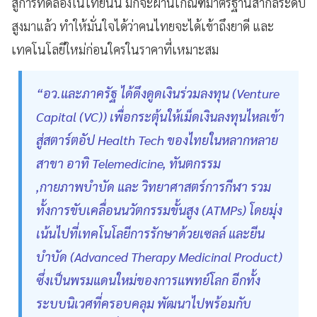
สู่การทดลองในไทยนั้น มักจะผ่านเกณฑ์มาตรฐานสากลระดับ
สูงมาแล้ว ทำให้มั่นใจได้ว่าคนไทยจะได้เข้าถึงยาดี และ
เทคโนโลยีใหม่ก่อนใครในราคาที่เหมาะสม
“อว.และภาครัฐ ได้ดึงดูดเงินร่วมลงทุน (Venture
Capital (VC)) เพื่อกระตุ้นให้เม็ดเงินลงทุนไหลเข้า
สู่สตาร์ตอัป Health Tech ของไทยในหลากหลาย
สาขา อาทิ Telemedicine, ทันตกรรม
,กายภาพบำบัด และ วิทยาศาสตร์การกีฬา รวม
ทั้งการขับเคลื่อนนวัตกรรมขั้นสูง (ATMPs) โดยมุ่ง
เน้นไปที่เทคโนโลยีการรักษาด้วยเซลล์ และยีน
บำบัด (Advanced Therapy Medicinal Product)
ซึ่งเป็นพรมแดนใหม่ของการแพทย์โลก อีกทั้ง
ระบบนิเวศที่ครอบคลุม พัฒนาไปพร้อมกับ