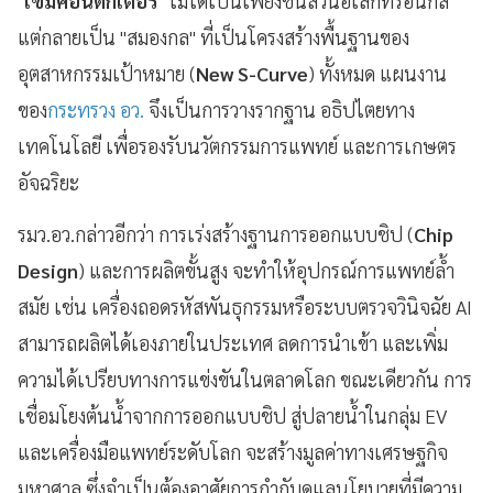
"
เซมิคอนดักเตอร์
" ไม่ได้เป็นเพียงชิ้นส่วนอิเล็กทรอนิกส์
แต่กลายเป็น "สมองกล" ที่เป็นโครงสร้างพื้นฐานของ
อุตสาหกรรมเป้าหมาย (
New S-Curve
) ทั้งหมด แผนงาน
ของ
กระทรวง อว.
จึงเป็นการวางรากฐาน อธิปไตยทาง
เทคโนโลยี เพื่อรองรับนวัตกรรมการแพทย์ และการเกษตร
อัจฉริยะ
รมว.อว.กล่าวอีกว่า การเร่งสร้างฐานการออกแบบชิป (
Chip
Design
) และการผลิตขั้นสูง จะทำให้อุปกรณ์การแพทย์ล้ำ
สมัย เช่น เครื่องถอดรหัสพันธุกรรมหรือระบบตรวจวินิจฉัย AI
สามารถผลิตได้เองภายในประเทศ ลดการนำเข้า และเพิ่ม
ความได้เปรียบทางการแข่งขันในตลาดโลก ขณะเดียวกัน การ
เชื่อมโยงต้นน้ำจากการออกแบบชิป สู่ปลายน้ำในกลุ่ม EV
และเครื่องมือแพทย์ระดับโลก จะสร้างมูลค่าทางเศรษฐกิจ
มหาศาล ซึ่งจำเป็นต้องอาศัยการกำกับดูแลนโยบายที่มีความ