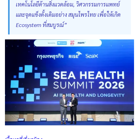
เทคโนโลยีด้านสิ่งแวดล้อม, วิศวกรรมการแพทย์
และจุดแข็งดั้งเดิมอย่าง สมุนไพรไทย เพื่อให้เกิด
Ecosystem ที่สมบูรณ์”