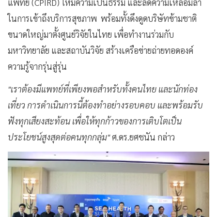
แพทย์ (CPIRD) ให้มีความเป็นธรรม และลดความเหลื่อมล้ำ
ในการเข้าถึงบริการสุขภาพ พร้อมทั้งดึงดูดบริษัทข้ามชาติ
ขนาดใหญ่มาตั้งศูนย์วิจัยในไทย เพื่อทำงานร่วมกับ
มหาวิทยาลัย และสถาบันวิจัย สร้างเครือข่ายถ่ายทอดองค์
ความรู้จากรุ่นสู่รุ่น
"เราต้องมีแพทย์ที่เพียงพอสำหรับทั้งคนไทย และนักท่อง
เที่ยว การดำเนินการนี้ต้องทำอย่างรอบคอบ และพร้อมรับ
ฟังทุกเสียงสะท้อน เพื่อให้ทุกก้าวของการเติบโตเป็น
ประโยชน์สูงสุดต่อคนทุกกลุ่ม"
ศ.ดร.ยศชนัน กล่าว