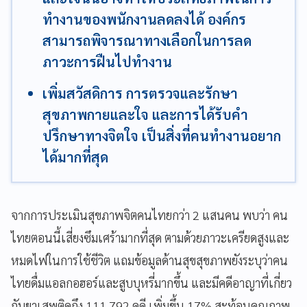
ทำงานของพนักงานลดลงได้ องค์กร
สามารถพิจารณาทางเลือกในการลด
ภาวะการฝืนไปทำงาน
เพิ่มสวัสดิการ การตรวจและรักษา
สุขภาพกายและใจ และการได้รับคำ
ปรึกษาทางจิตใจ เป็นสิ่งที่คนทำงานอยาก
ได้มากที่สุด
จากการประเมินสุขภาพจิตคนไทยกว่า 2 แสนคน พบว่า คน
ไทยตอนนี้เสี่ยงซึมเศร้ามากที่สุด ตามด้วยภาวะเครียดสูงและ
หมดไฟในการใช้ชีวิต แถมข้อมูลด้านสุขสุขภาพยังระบุว่าคน
ไทยดื่มแอลกอฮอร์และสูบบุหรี่มากขึ้น และมีคดีอาญาที่เกี่ยว
กับยาเสพติดถึง 111,792 คดี เพิ่มขึ้น 17% สะท้อนคุณภาพ