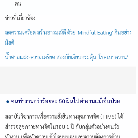
คน
ข่าวที่เกี่ยวข้อง:
ลดความเครียด สร้างอารมณ์ดี ด้วย 'Mindful Eating' กินอย่าง
มีสติ
น้ำตาลแฝง-ความเครียด สองภัยเงียบกระตุ้น 'โรคเบาหวาน'
คนทำงานกว่าร้อยละ 50 ฝืนไปทำงานแม้เจ็บป่วย
สถาบันวิชาการเพื่อความยั่งยืนทางสุขภาพจิต (TIMS) ได้
สำรวจสุขภาวะทางจิตในรอบ 1 ปี กับกลุ่มตัวอย่างคนวัย
ทำงาน เพื่อทำความเข้าใจมุมมองและความต้องการด้าน