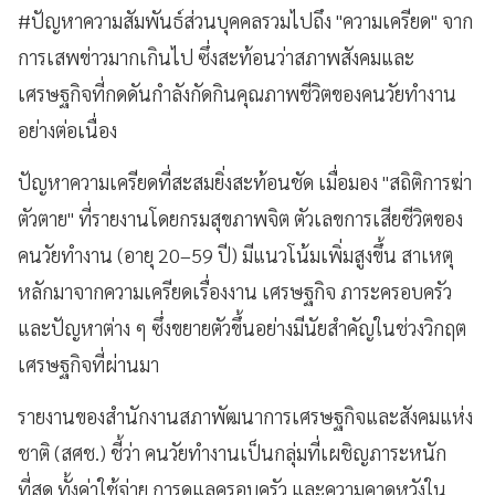
#ปัญหาความสัมพันธ์ส่วนบุคคลรวมไปถึง "ความเครียด" จาก
การเสพข่าวมากเกินไป ซึ่งสะท้อนว่าสภาพสังคมและ
เศรษฐกิจที่กดดันกำลังกัดกินคุณภาพชีวิตของคนวัยทำงาน
อย่างต่อเนื่อง
ปัญหาความเครียดที่สะสมยิ่งสะท้อนชัด เมื่อมอง "สถิติการฆ่า
ตัวตาย" ที่รายงานโดยกรมสุขภาพจิต ตัวเลขการเสียชีวิตของ
คนวัยทำงาน (อายุ 20–59 ปี) มีแนวโน้มเพิ่มสูงขึ้น สาเหตุ
หลักมาจากความเครียดเรื่องงาน เศรษฐกิจ ภาระครอบครัว
และปัญหาต่าง ๆ ซึ่งขยายตัวขึ้นอย่างมีนัยสำคัญในช่วงวิกฤต
เศรษฐกิจที่ผ่านมา
รายงานของสำนักงานสภาพัฒนาการเศรษฐกิจและสังคมแห่ง
ชาติ (สศช.) ชี้ว่า คนวัยทำงานเป็นกลุ่มที่เผชิญภาระหนัก
ที่สุด ทั้งค่าใช้จ่าย การดูแลครอบครัว และความคาดหวังใน