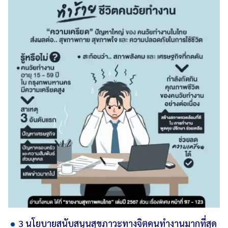
3 นโยบายสนับสนุนสุขภาวะทางจิตคนทำงานมากที่สุด