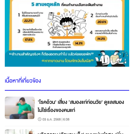
เนื้อหาที่เกี่ยวข้อง
'โรคอ้วน' เสี่ยง 'สมองแก่ก่อนวัย' ดูแลสมอง
ไม่ใช่เรื่องของคนแก่
03 ธ.ค. 2568 | 6:08