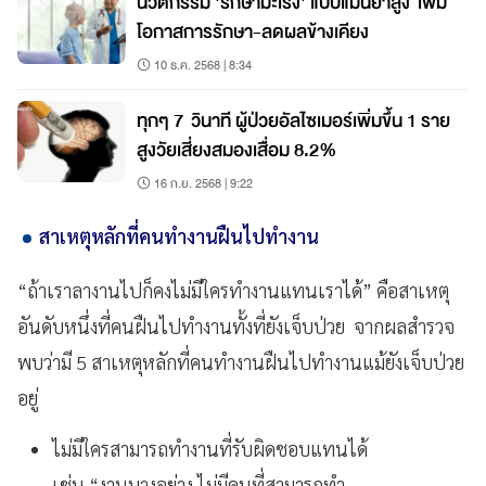
นวัตกรรม 'รักษามะเร็ง' แบบแม่นยำสูง เพิ่ม
โอกาสการรักษา-ลดผลข้างเคียง
10 ธ.ค. 2568 | 8:34
ทุกๆ 7 วินาที ผู้ป่วยอัลไซเมอร์เพิ่มขึ้น 1 ราย
สูงวัยเสี่ยงสมองเสื่อม 8.2%
16 ก.ย. 2568 | 9:22
สาเหตุหลักที่คนทำงานฝืนไปทำงาน
“ถ้าเราลางานไปก็คงไม่มีใครทำงานแทนเราได้” คือสาเหตุ
อันดับหนึ่งที่คนฝืนไปทำงานทั้งที่ยังเจ็บป่วย จากผลสำรวจ
พบว่ามี 5 สาเหตุหลักที่คนทำงานฝืนไปทำงานแม้ยังเจ็บป่วย
อยู่
ไม่มีใครสามารถทำงานที่รับผิดชอบแทนได้
เช่น “งานบางอย่าง ไม่มีคนที่สามารถทำ