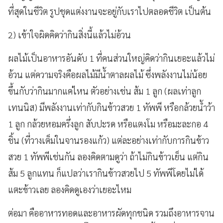
ที่สุดในชีวิต รูปชุดแต่งงานจะอยู่กับเราไปตลอดชีวิต เป็นต้น
2) เข้าใจผิดคิดว่ากินสิ่งนี้แล้วไม่อ้วน
ผลไม้เป็นอาหารอันดับ 1 ที่คนส่วนใหญ่คิดว่ากินเยอะแล้วไม่
อ้วน แต่ความจริงคือผลไม้มีน้ำตาลผลไม้ ซึ่งพลังงานไม่น้อย
ขึ้นกับว่ากินมากแค่ไหน ตัวอย่างเช่น ส้ม 1 ลูก (ผลเท่าลูก
เทนนิส) มีพลังงานเท่ากับกินข้าวสวย 1 ทัพพี หรือกล้วยน้ำว้า
1 ลูก กล้วยหอมครึ่งลูก สับปะรด หรือแตงโม หรือมะละกอ 4
ชิ้น (ที่วางเต็มในจานรองแก้ว) แต่ละอย่างเท่ากับการกินข้าว
สวย 1 ทัพพีเช่นกัน ลองคิดตามดูว่า ถ้าไม่กินข้าวเย็น แต่กิน
ส้ม 5 ลูกแทน ก็แปลว่าเรากินข้าวสวยไป 5 ทัพพีโดยไม่ได้
แตะข้าวเลย ลองคิดดูเองว่าเยอะไหม
ต่อมา คืออาหารทอดและอาหารผัดทุกชนิด รวมถึงอาหารจาน