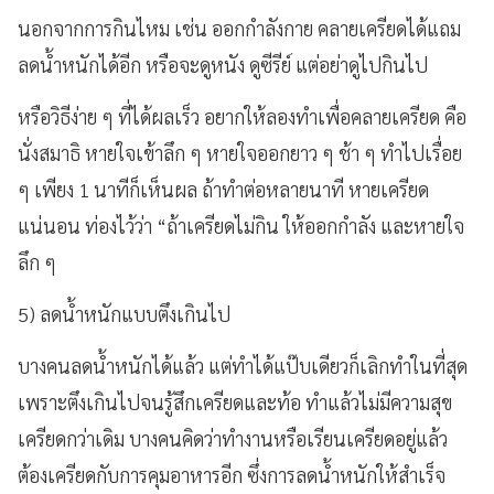
นอกจากการกินไหม เช่น ออกกำลังกาย คลายเครียดได้แถม
ลดน้ำหนักได้อีก หรือจะดูหนัง ดูซีรีย์ แต่อย่าดูไปกินไป
หรือวิธีง่าย ๆ ที่ได้ผลเร็ว อยากให้ลองทำเพื่อคลายเครียด คือ
นั่งสมาธิ หายใจเข้าลึก ๆ หายใจออกยาว ๆ ช้า ๆ ทำไปเรื่อย
ๆ เพียง 1 นาทีก็เห็นผล ถ้าทำต่อหลายนาที หายเครียด
แน่นอน ท่องไว้ว่า “ถ้าเครียดไม่กิน ให้ออกกำลัง และหายใจ
ลึก ๆ
5) ลดน้ำหนักแบบตึงเกินไป
บางคนลดน้ำหนักได้แล้ว แต่ทำได้แป๊บเดียวก็เลิกทำในที่สุด
เพราะตึงเกินไปจนรู้สึกเครียดและท้อ ทำแล้วไม่มีความสุข
เครียดกว่าเดิม บางคนคิดว่าทำงานหรือเรียนเครียดอยู่แล้ว
ต้องเครียดกับการคุมอาหารอีก ซึ่งการลดน้ำหนักให้สำเร็จ