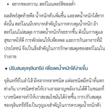
อยากของหวาน: ฮอร์โมนคอร์ติซอลต่ำ
ผลลัพธ์สุดท้ายคือ น้ำหนักตัวเพิ่มขึ้น และลดน้ำหนักได้ยาก
ดังนั้น ฮอร์โมนมีบทบาทสำคัญในการควบคุมน้ำหนัก ถ้า
ฮอร์โมนไม่สมดุล การลดน้ำหนักก็จะยากขึ้น ดังนั้นการดูแล
สุขภาพให้ดี การพักผ่อนให้เพียงพอ และการกินอาหารที่มี
ประโยชน์ จึงเป็นสิ่งสำคัญในการรักษาสมดุลของฮอร์โมนใน
ร่างกาย
ปรับสมดุลจุลินทรีย์ เพื่อลดน้ำหนักได้ง่ายขึ้น
จุลินทรีย์ในลำไส้ มีหลากหลายชนิด แต่ละชนิดมีหน้าที่แตก
ต่างกัน บางชนิดช่วยให้เราเผาผลาญพลังงานได้ดี ในขณะที่
บางชนิดอาจทำให้เราสะสมไขมันได้ง่ายขึ้น การปรับสมดุล
ของจุลินทรีย์จึงเป็นกุญแจสำคัญในการควบคุมน้ำหนักตัว