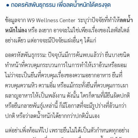
ถอดรหัสพันธุกรรม เพื่อลดน้ำหนักได้ตรงจุด
ข้อมูลจาก W9 Wellness Center ระบุว่าปัจจัยที่ทำให้
ลดน้ำ
หนักไม่ลง
หรือ ลงยาก อาจจะไม่ใช่เพียงเรื่องของไลฟ์สไตล์
อย่างเดียว แต่อาจจะมีปัจจัยแฝงอื่นๆ ได้แก่
ถอดรหัสพันธุกรรม: ปัจจุบันมีการค้นพบแล้วว่า ยีนบางชนิด
ทำหน้าที่ควบคุมกระบวนการในการทำให้เราอ้วนหรือผอม
ไม่ว่าจะเป็นยีนที่ควบคุมเรื่องของความอยากอาหาร ยีนที่
ควบคุมความหิว ความอิ่ม หรือแม้กระทั่งยีนที่ควบคุมการเผา
ผลาญอาหารให้เป็นพลังงาน ดังนั้น ใครก็ตามที่มียีนผิดปกติ
หรือยีนกลายพันธุ์เหล่านี้ ก็มีโอกาสที่จะมีรูปร่างที่อ้วนกว่า
ปกติ หรือว่าลดน้ำหนักได้ยากกว่าปกตินั่นเอง
แต่อย่าเพิ่งท้อแท้ไป เพราะยีนไม่ได้เป็นตัวกำหนดทุกอย่าง