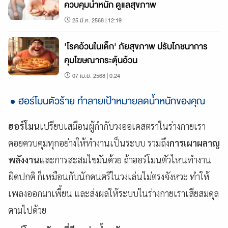
ควบคุมน้ำหนัก ดูแลสุขภาพ
25 มี.ค. 2568 | 12:19
'โรคอ้วนในเด็ก' ภัยสุขภาพ ปรับโภชนาการ
คุมโฆษณากระตุ้นอ้วน
07 เม.ย. 2568 | 0:24
ฮอร์โมนตัวร้าย ทำลายเป้าหมายลดน้ำหนักของคุณ
ฮอร์โมน
เปรียบเสมือนผู้กำกับวงออเคสตราในร่างกายเรา
คอยควบคุมทุกอย่างให้ทำงานเป็นระบบ รวมถึง
การเผาผลาญ
พลังงาน
และการสะสมไขมันด้วย ถ้าฮอร์โมนตัวไหนทำงาน
ผิดปกติ ก็เหมือนกับนักดนตรีในวงเล่นไม่ตรงจังหวะ ทำให้
เพลงออกมาเพี้ยน และส่งผลให้ระบบในร่างกายเราเสียสมดุล
ตามไปด้วย