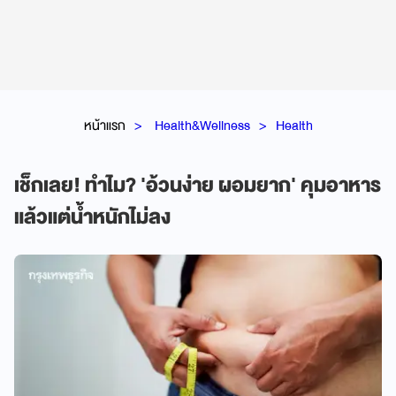
หน้าแรก
Health&Wellness
Health
เช็กเลย! ทำไม? 'อ้วนง่าย ผอมยาก' คุมอาหาร
แล้วแต่น้ำหนักไม่ลง