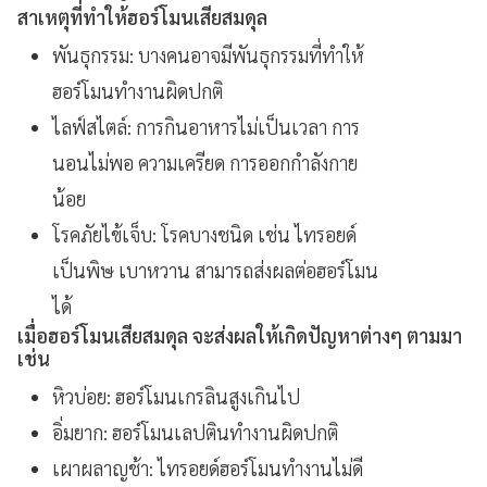
สาเหตุที่ทำให้ฮอร์โมนเสียสมดุล
พันธุกรรม: บางคนอาจมีพันธุกรรมที่ทำให้
ฮอร์โมนทำงานผิดปกติ
ไลฟ์สไตล์: การกินอาหารไม่เป็นเวลา การ
นอนไม่พอ ความเครียด การออกกำลังกาย
น้อย
โรคภัยไข้เจ็บ: โรคบางชนิด เช่น ไทรอยด์
เป็นพิษ เบาหวาน สามารถส่งผลต่อฮอร์โมน
ได้
เมื่อฮอร์โมนเสียสมดุล จะส่งผลให้เกิดปัญหาต่างๆ ตามมา
เช่น
หิวบ่อย: ฮอร์โมนเกรลินสูงเกินไป
อิ่มยาก: ฮอร์โมนเลปตินทำงานผิดปกติ
เผาผลาญช้า: ไทรอยด์ฮอร์โมนทำงานไม่ดี