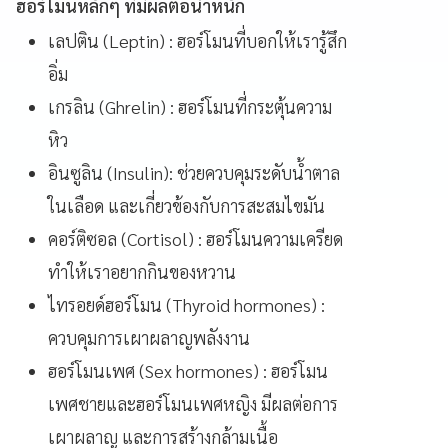
ฮอร์โมนหลักๆ ที่มีผลต่อน้ำหนัก
เลปติน (Leptin) : ฮอร์โมนที่บอกให้เรารู้สึก
อิ่ม
เกรลิน (Ghrelin) : ฮอร์โมนที่กระตุ้นความ
หิว
อินซูลิน (Insulin): ช่วยควบคุมระดับน้ำตาล
ในเลือด และเกี่ยวข้องกับการสะสมไขมัน
คอร์ติซอล (Cortisol) : ฮอร์โมนความเครียด
ทำให้เราอยากกินของหวาน
ไทรอยด์ฮอร์โมน (Thyroid hormones) :
ควบคุมการเผาผลาญพลังงาน
ฮอร์โมนเพศ (Sex hormones) : ฮอร์โมน
เพศชายและฮอร์โมนเพศหญิง มีผลต่อการ
เผาผลาญ และการสร้างกล้ามเนื้อ