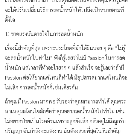
จะได้ปรับเปลี่ยนวิธีการลดน้ำหนักให้ไปถึงเป้าหมายตามที่
ตั้งใจ
1) ขาดแรงบันดาลใจในการลดน้ำหนัก
เรื่องนี้สำคัญที่สุด เพราะประโยคที่มักได้ยินบ่อย ๆ คือ “ไม่รู้
จะลดน้ำหนักไปทำไม” ฟังก็รู้เลยว่าไม่มี Passion ในการลด
น้ำหนัก แต่เวลาที่ทำอะไรยาก ๆ แล้วสำเร็จ จะรู้เลยว่าถ้ามี
Passion ต่อให้ยากแค่ไหนก็ทำได้ มีอุปสรรคมากแค่ไหนก็จะ
ไม่เลิก การลดน้ำหนักก็เช่นเดียวกัน
ถ้าคุณมี Passion มากพอ รับรองว่าคุณสามารถทำได้ คุณควร
หาเหตุผลโดนใจสักข้อว่าคุณอยากลดน้ำหนักไปทำไม เช่น
ไม่อยากป่วยเป็นโรคอ้วนเพราะลูกยังเล็ก กลัวอยู่ไม่ถึงลูกรับ
ปริญญา ฉันกำลังจะแต่งงาน ฉันต้องสวยที่สุดในวันสำคัญ