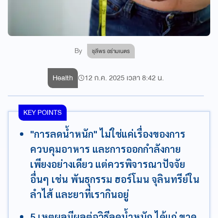
By
ชุลีพร อร่ามเนตร
Health
12 ก.ค. 2025 เวลา 8:42 น.
KEY POINTS
"การลดน้ำหนัก" ไม่ใช่แค่เรื่องของการ
ควบคุมอาหาร และการออกกำลังกาย
เพียงอย่างเดียว แต่ควรพิจารณาปัจจัย
อื่นๆ เช่น พันธุกรรม ฮอร์โมน จุลินทรีย์ใน
ลำไส้ และยาที่เรากินอยู่
5 เหตุผลมีผลต่อวิธีลดน้ำหนัก ได้แก่ ขาด