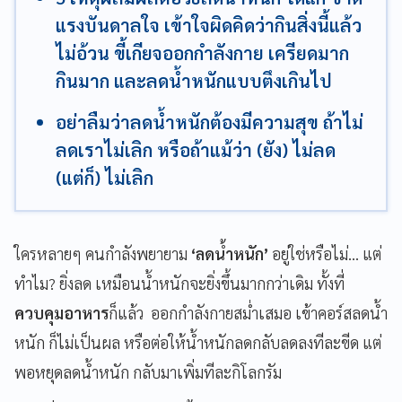
แรงบันดาลใจ เข้าใจผิดคิดว่ากินสิ่งนี้แล้ว
ไม่อ้วน ขี้เกียจออกกำลังกาย เครียดมาก
กินมาก และลดน้ำหนักแบบตึงเกินไป
อย่าลืมว่าลดน้ำหนักต้องมีความสุข ถ้าไม่
ลดเราไม่เลิก หรือถ้าแม้ว่า (ยัง) ไม่ลด
(แต่ก็) ไม่เลิก
ใครหลายๆ คนกำลังพยายาม
‘ลดน้ำหนัก’
อยู่ใช่หรือไม่... แต่
ทำไม? ยิ่งลด เหมือนน้ำหนักจะยิ่งขึ้นมากกว่าเดิม ทั้งที่
ควบคุมอาหาร
ก็แล้ว ออกกำลังกายสม่ำเสมอ เข้าคอร์สลดน้ำ
หนัก ก็ไม่เป็นผล หรือต่อให้น้ำหนักลดกลับลดลงทีละขีด แต่
พอหยุดลดน้ำหนัก กลับมาเพิ่มทีละกิโลกรัม