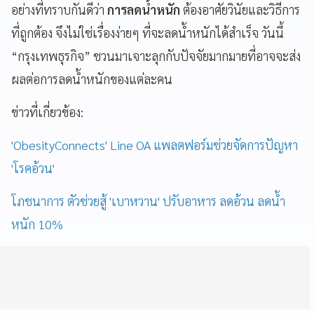
อย่างที่ทราบกันดีว่า
การลดน้ำหนัก
ต้องอาศัยวินัยและวิธีการ
ที่ถูกต้อง จึงไม่ใช่เรื่องง่ายๆ ที่จะลดน้ำหนักได้สำเร็จ วันนี้
“กรุงเทพธุรกิจ” ชวนมาเจาะลุกกับปัจจัยมากมายที่อาจจะส่ง
ผลต่อการลดน้ำหนักของแต่ละคน
ข่าวที่เกี่ยวข้อง:
'ObesityConnects' Line OA แพลตฟอร์มช่วยจัดการปัญหา
'โรคอ้วน'
โภชนาการ ตัวช่วยสู้ 'เบาหวาน' ปรับอาหาร ลดอ้วน ลดน้ำ
หนัก 10%