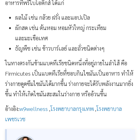
อาหารที่พรีไบโอติกส์ ได้แก่
ผลไม้ เช่น กล้วย ฝรั่ง และแอปเปิล
ผักสด เช่น ต้นหอม หอมหัวใหญ่ กระเทียม
และมะเขือเทศ
ธัญพืช เช่น ข้าวบาร์เลย์ และถั่วชนิดต่างๆ
ในทางตรงกันข้ามแบคทีเรียชนิดหนึ่งที่อยู่ภายในลำไส้ คือ
Firmicutes เป็นแบคทีเรียที่ชอบกินไขมันเป็นอาหาร ทำให้
ร่างกายดูดซึมไขมันได้มากขึ้น ร่างกายจะได้รับพลังงานมากยิ่ง
ขึ้น ทำให้เกิดไขมันสะสมในร่างกาย หรืออ้วนขึ้น
อ้างอิง:
w9wellness
,
โรงพยาบาลกรุงเทพ
,
โรงพยาบาล
เพชรเวช