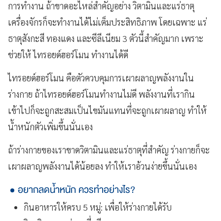
การทำงาน ถ้าขาดอะไหล่สำคัญอย่าง วิตามินและแร่ธาตุ
เครื่องจักรก็จะทำงานได้ไม่เต็มประสิทธิภาพ โดยเฉพาะ แร่
ธาตุสังกะสี ทองแดง และซีลีเนียม 3 ตัวนี้สำคัญมาก เพราะ
ช่วยให้ ไทรอยด์ฮอร์โมน ทำงานได้ดี
ไทรอยด์ฮอร์โมน คือตัวควบคุมการเผาผลาญพลังงานใน
ร่างกาย ถ้าไทรอยด์ฮอร์โมนทำงานไม่ดี พลังงานที่เรากิน
เข้าไปก็จะถูกสะสมเป็นไขมันแทนที่จะถูกเผาผลาญ ทำให้
น้ำหนักตัวเพิ่มขึ้นนั่นเอง
ถ้าร่างกายของเราขาดวิตามินและแร่ธาตุที่สำคัญ ร่างกายก็จะ
เผาผลาญพลังงานได้น้อยลง ทำให้เราอ้วนง่ายขึ้นนั่นเอง
อยากลดน้ำหนัก ควรทำอย่างไร?
กินอาหารให้ครบ 5 หมู่: เพื่อให้ร่างกายได้รับ