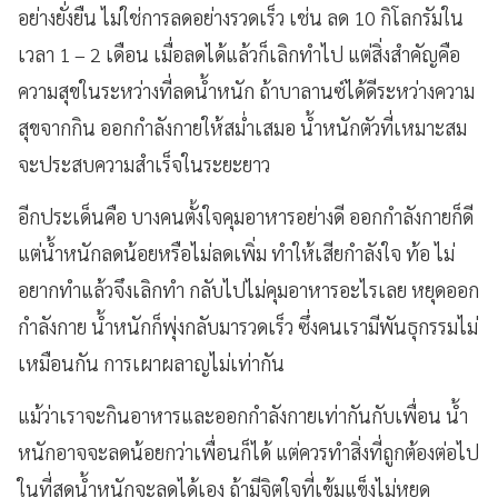
อย่างยั่งยืน ไม่ใช่การลดอย่างรวดเร็ว เช่น ลด 10 กิโลกรัมใน
เวลา 1 – 2 เดือน เมื่อลดได้แล้วก็เลิกทำไป แต่สิ่งสำคัญคือ
ความสุขในระหว่างที่ลดน้ำหนัก ถ้าบาลานซ์ได้ดีระหว่างความ
สุขจากกิน ออกกำลังกายให้สม่ำเสมอ น้ำหนักตัวที่เหมาะสม
จะประสบความสำเร็จในระยะยาว
อีกประเด็นคือ บางคนตั้งใจคุมอาหารอย่างดี ออกกำลังกายก็ดี
แต่น้ำหนักลดน้อยหรือไม่ลดเพิ่ม ทำให้เสียกำลังใจ ท้อ ไม่
อยากทำแล้วจึงเลิกทำ กลับไปไม่คุมอาหารอะไรเลย หยุดออก
กำลังกาย น้ำหนักก็พุ่งกลับมารวดเร็ว ซึ่งคนเรามีพันธุกรรมไม่
เหมือนกัน การเผาผลาญไม่เท่ากัน
แม้ว่าเราจะกินอาหารและออกกำลังกายเท่ากันกับเพื่อน น้ำ
หนักอาจจะลดน้อยกว่าเพื่อนก็ได้ แต่ควรทำสิ่งที่ถูกต้องต่อไป
ในที่สุดน้ำหนักจะลดได้เอง ถ้ามีจิตใจที่เข้มแข็งไม่หยุด