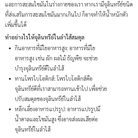
และการสะสมไขมันในร่างกายของเรา หากเรามีจุลินทรีย์ชนิด
ที่ส่งเสริมการสะสมไขมันมากเกินไป ก็อาจทำให้น้ำหนักตัว
เพิ่มขึ้นได้
ทำอย่างไรให้จุลินทรีย์ในลำไส้สมดุล
กินอาหารที่มีใยอาหารสูง: อาหารที่มีใย
อาหารสูง เช่น ผัก ผลไม้ ธัญพืช จะช่วย
บำรุงจุลินทรีย์ดีในลำไส้
ทานโพรไบโอติกส์: โพรไบโอติกส์คือ
จุลินทรีย์ดีที่เราสามารถทานเข้าไป เพื่อช่วย
ปรับสมดุลของจุลินทรีย์ในลำไส้
หลีกเลี่ยงอาหารแปรรูป: อาหารแปรรูปมี
น้ำตาลและไขมันสูง ซึ่งอาจส่งผลเสียต่อ
จุลินทรีย์ในลำไส้