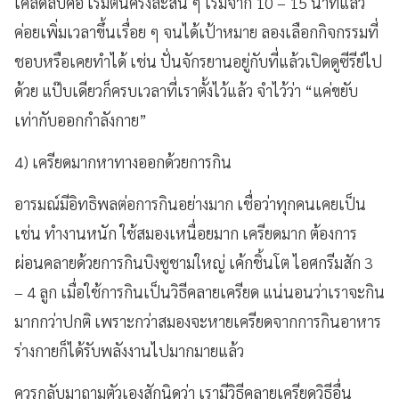
เคล็ดลับคือ เริ่มต้นครั้งละสั้น ๆ เริ่มจาก 10 – 15 นาทีแล้ว
ค่อยเพิ่มเวลาขึ้นเรื่อย ๆ จนได้เป้าหมาย ลองเลือกกิจกรรมที่
ชอบหรือเคยทำได้ เช่น ปั่นจักรยานอยู่กับที่แล้วเปิดดูซีรีย์ไป
ด้วย แป๊บเดียวก็ครบเวลาที่เราตั้งไว้แล้ว จำไว้ว่า “แค่ขยับ
เท่ากับออกกำลังกาย”
4) เครียดมากหาทางออกด้วยการกิน
อารมณ์มีอิทธิพลต่อการกินอย่างมาก เชื่อว่าทุกคนเคยเป็น
เช่น ทำงานหนัก ใช้สมองเหนื่อยมาก เครียดมาก ต้องการ
ผ่อนคลายด้วยการกินบิงซูชามใหญ่ เค้กชิ้นโต ไอศกรีมสัก 3
– 4 ลูก เมื่อใช้การกินเป็นวิธีคลายเครียด แน่นอนว่าเราจะกิน
มากกว่าปกติ เพราะกว่าสมองจะหายเครียดจากการกินอาหาร
ร่างกายก็ได้รับพลังงานไปมากมายแล้ว
ควรกลับมาถามตัวเองสักนิดว่า เรามีวิธีคลายเครียดวิธีอื่น