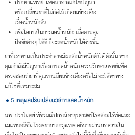
ปรึกษาแพทย์: เพื่อหาทางแก้ไขปัญหา
หรือเปลี่ยนยาที่ไม่ก่อให้เกิดผลข้างเคียง
เรื่องน้ำหนักตัว
เพิ่มโอกาสในการลดน้ำหนัก: เมื่อควบคุม
ปัจจัยต่างๆ ได้ดี ก็จะลดน้ำหนักได้ง่ายขึ้น
ยาที่เราทานเป็นประจำอาจมีผลต่อน้ำหนักตัวได้ ดังนั้น หาก
คุณกำลังมีปัญหาเรื่องการลดน้ำหนัก ควรปรึกษาแพทย์เพื่อ
ตรวจสอบว่ายาที่คุณทานมีผลข้างเคียงหรือไม่ จะได้หาทาง
แก้ไขที่เหมาะสม
5 เหตุผลปรับเปลี่ยนวิธีการลดน้ำหนัก
นพ. ปราโมทย์ พัชรมณีปกรณ์ อายุรศาสตร์โรคต่อมไร้ท่อและ
เมแทบอลิซึม โรงพยาบาลกรุงเทพ อธิบายผ่านบทความใน
เว็บไซต์โรงพยาบาลว่า 5 เหตุผลต่อไปนี้คือสิ่งที่คุณควรรู้เพื่อ