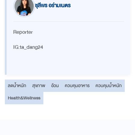
ชุลีพร อร่ามเนตร
Reporter
IG:ta_dang24
ลดน้ำหนัก
สุขภาพ
อ้วน
ควบคุมอาหาร
ควบคุมน้ำหนัก
Health&Wellness