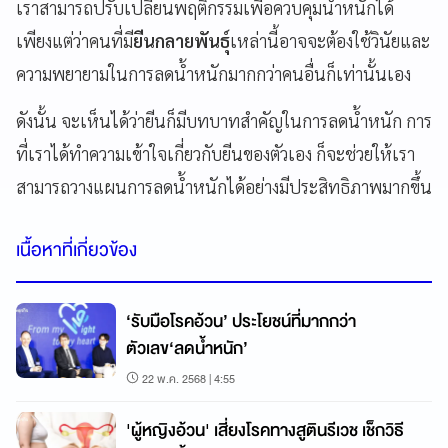
เราสามารถปรับเปลี่ยนพฤติกรรมเพื่อควบคุมน้ำหนักได้
เพียงแต่ว่าคนที่มี
ยีนกลายพันธุ์
เหล่านี้อาจจะต้องใช้วินัยและ
ความพยายามในการลดน้ำหนักมากกว่าคนอื่นก็เท่านั้นเอง
ดังนั้น จะเห็นได้ว่ายีนก็มีบทบาทสำคัญในการลดน้ำหนัก การ
ที่เราได้ทำความเข้าใจเกี่ยวกับยีนของตัวเอง ก็จะช่วยให้เรา
สามารถวางแผนการลดน้ำหนักได้อย่างมีประสิทธิภาพมากขึ้น
เนื้อหาที่เกี่ยวข้อง
‘รับมือโรคอ้วน’ ประโยชน์ที่มากกว่า
ตัวเลข‘ลดน้ำหนัก’
22 พ.ค. 2568 | 4:55
'ผู้หญิงอ้วน' เสี่ยงโรคทางสูตินรีเวช เช็กวิธี