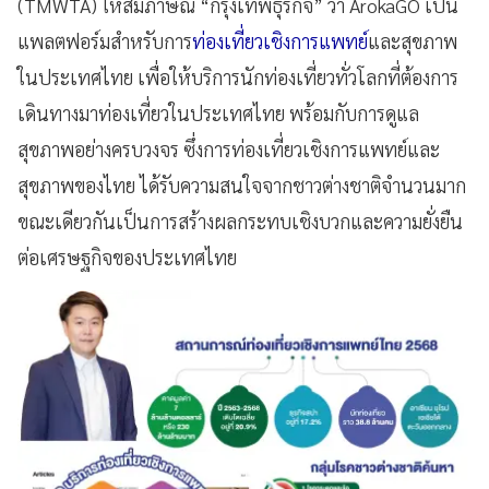
(TMWTA) ให้สัมภาษณ์ “กรุงเทพธุรกิจ” ว่า ArokaGO เป็น
แพลตฟอร์มสำหรับการ
ท่องเที่ยวเชิงการแพทย์
และสุขภาพ
ในประเทศไทย เพื่อให้บริการนักท่องเที่ยวทั่วโลกที่ต้องการ
เดินทางมาท่องเที่ยวในประเทศไทย พร้อมกับการดูแล
สุขภาพอย่างครบวงจร ซึ่งการท่องเที่ยวเชิงการแพทย์และ
สุขภาพของไทย ได้รับความสนใจจากชาวต่างชาติจำนวนมาก
ขณะเดียวกันเป็นการสร้างผลกระทบเชิงบวกและความยั่งยืน
ต่อเศรษฐกิจของประเทศไทย