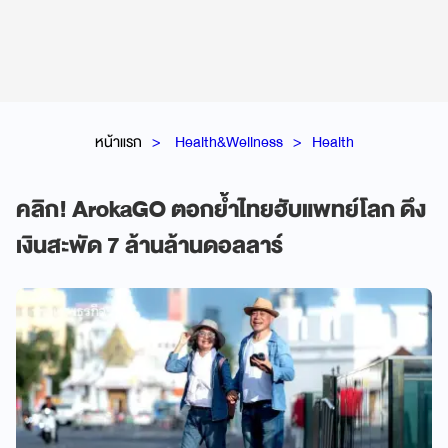
หน้าแรก
Health&Wellness
Health
คลิก! ArokaGO ตอกย้ำไทยฮับแพทย์โลก ดึง
เงินสะพัด 7 ล้านล้านดอลลาร์