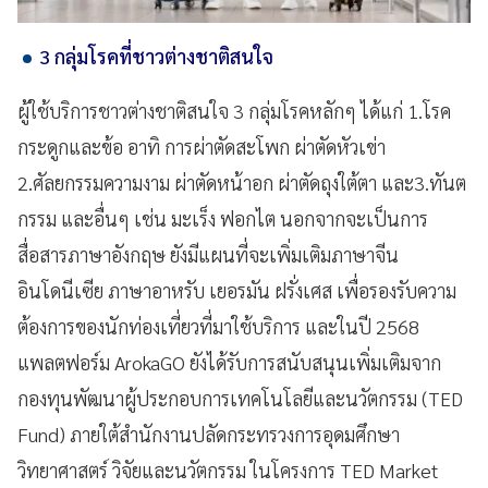
3 กลุ่มโรคที่ชาวต่างชาติสนใจ
ผู้ใช้บริการชาวต่างชาติสนใจ 3 กลุ่มโรคหลักๆ ได้แก่ 1.โรค
กระดูกและข้อ อาทิ การผ่าตัดสะโพก ผ่าตัดหัวเข่า
2.ศัลยกรรมความงาม ผ่าตัดหน้าอก ผ่าตัดถุงใต้ตา และ3.ทันต
กรรม และอื่นๆ เช่น มะเร็ง ฟอกไต นอกจากจะเป็นการ
สื่อสารภาษาอังกฤษ ยังมีแผนที่จะเพิ่มเติมภาษาจีน
อินโดนีเซีย ภาษาอาหรับ เยอรมัน ฝรั่งเศส เพื่อรองรับความ
ต้องการของนักท่องเที่ยวที่มาใช้บริการ และในปี 2568
แพลตฟอร์ม ArokaGO ยังได้รับการสนับสนุนเพิ่มเติมจาก
กองทุนพัฒนาผู้ประกอบการเทคโนโลยีและนวัตกรรม (TED
Fund) ภายใต้สำนักงานปลัดกระทรวงการอุดมศึกษา
วิทยาศาสตร์ วิจัยและนวัตกรรม ในโครงการ TED Market