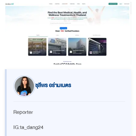
ชุลีพร อร่ามเนตร
Reporter
IG:ta_dang24