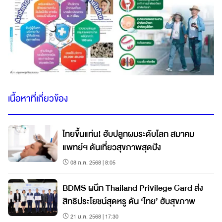
เนื้อหาที่เกี่ยวข้อง
ไทยขึ้นแท่น! ฮับปลูกผมระดับโลก สมาคม
แพทย์ฯ ดันเที่ยวสุขภาพสุดปัง
08 ก.ค. 2568 | 8:05
BDMS ผนึก Thailand Privilege Card ส่ง
สิทธิประโยชน์สุดหรู ดัน ‘ไทย’ ฮับสุขภาพ
21 ม.ค. 2568 | 17:30