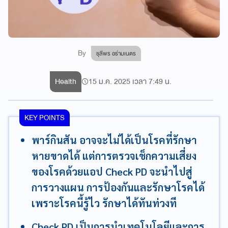
By
ชุลีพร อร่ามเนตร
Health
15 ม.ค. 2025 เวลา 7:49 น.
KEY POINTS
พาร์กินสัน อาจจะไม่ได้เป็นโรคที่รักษา
หายขาดได้ แต่การตรวจเช็กความเสี่ยง
ของโรคด้วยแอป Check PD จะนำไปสู่
การวางแผน การป้องกันและรักษาโรคได้
เพราะโรคนี้รู้ไว รักษาได้ทันท่วงที
Check PD เป็นการนำเทคโนโลยีและการ