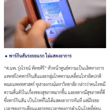
พาร์กินสันระยะแรก ไม่แสดงอาการ
“ศ.นพ. รุ่งโรจน์ พิทยศิริ” หัวหน้าศูนย์ความเป็นเลิศทางการ
แพทย์โรคพาร์กินสันและกลุ่มโรคความเคลื่อนไหวผิดปกติ
คณะแพทยศาสตร์ จุฬาลงกรณ์มหาวิทยาลัย กล่าวว่าคนไทยมี
ความตื่นตัวในเรื่องของสุขภาพมากขึ้น และอยากมีสุขภาพที่ดี
ซึ่งพาร์กินสัน เป็นโรคที่ไม่ได้แสดงอาการทันที แต่มีระยะ
เวลาของการเตือนและระยะเวลาของการดำเนินโรคที่ค่อน