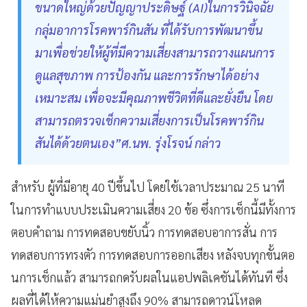
ขนาดใหญ่ด้วยปัญญาประดิษฐ์ (AI)ในการวินิจฉัย
กลุ่มอาการโรคพาร์กินสัน ที่ได้รับการพัฒนาขึ้น
มาเพื่อช่วยให้ผู้ที่มีความเสี่ยงสามารถวางแผนการ
ดูแลสุขภาพ การป้องกัน และการรักษาได้อย่าง
เหมาะสม เพื่อจะมีคุณภาพชีวิตที่ดีและยั่งยืน โดย
สามารถตรวจเช็กความเสี่ยงการเป็นโรคพาร์กิน
สันได้ด้วยตนเอง”ศ.นพ. รุ่งโรจน์ กล่าว
สำหรับ ผู้ที่มีอายุ 40 ปีขึ้นไป โดยใช้เวลาประมาณ 25 นาที
ในการทำแบบประเมินความเสี่ยง 20 ข้อ ซึ่งการเช็กนี้มีทั้งการ
ตอบคำถาม การทดสอบขยับนิ้ว การทดสอบอาการสั่น การ
ทดสอบการทรงตัว การทดสอบการออกเสียง หลังจบทุกขั้นตอ
นการเช็กแล้ว สามารถกดรับผลในแอปพลิเคชันได้ทันที ซึ่ง
ผลที่ได้ให้ความแม่นยำสูงถึง 90% สามารถดาวน์โหลด