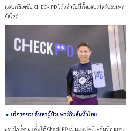
แอปพลิเคชัน CHECK PD ได้แล้ววันนี้ทั้งแอปสโตร์และเพล
ย์สโตร์
บริจาคช่วยค้นหาผู้ป่วยพาร์กินสันทั่วไทย
อย่างไรก็ตาม เพื่อให้ Check PD เป็นแอปพลิเคชันที่สามารถ