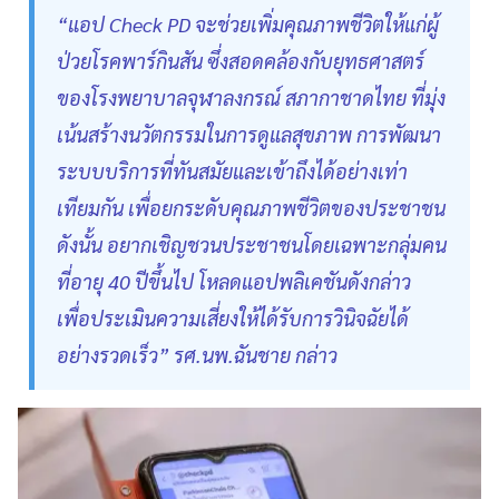
“แอป Check PD จะช่วยเพิ่มคุณภาพชีวิตให้แก่ผู้
ป่วยโรคพาร์กินสัน ซึ่งสอดคล้องกับยุทธศาสตร์
ของโรงพยาบาลจุฬาลงกรณ์ สภากาชาดไทย ที่มุ่ง
เน้นสร้างนวัตกรรมในการดูแลสุขภาพ การพัฒนา
ระบบบริการที่ทันสมัยและเข้าถึงได้อย่างเท่า
เทียมกัน เพื่อยกระดับคุณภาพชีวิตของประชาชน
ดังนั้น อยากเชิญชวนประชาชนโดยเฉพาะกลุ่มคน
ที่อายุ 40 ปีขึ้นไป โหลดแอปพลิเคชันดังกล่าว
เพื่อประเมินความเสี่ยงให้ได้รับการวินิจฉัยได้
อย่างรวดเร็ว” รศ.นพ.ฉันชาย กล่าว