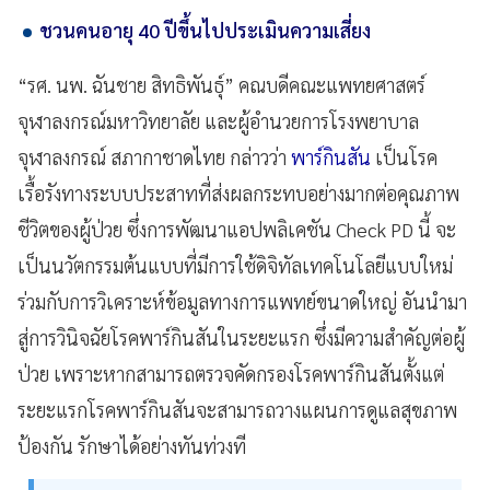
ชวนคนอายุ 40 ปีขึ้นไปประเมินความเสี่ยง
“รศ. นพ. ฉันชาย สิทธิพันธุ์” คณบดีคณะแพทยศาสตร์
จุฬาลงกรณ์มหาวิทยาลัย และผู้อำนวยการโรงพยาบาล
จุฬาลงกรณ์ สภากาชาดไทย กล่าวว่า
พาร์กินสัน
เป็นโรค
เรื้อรังทางระบบประสาทที่ส่งผลกระทบอย่างมากต่อคุณภาพ
ชีวิตของผู้ป่วย ซึ่งการพัฒนาแอปพลิเคชัน Check PD นี้ จะ
เป็นนวัตกรรมต้นแบบที่มีการใช้ดิจิทัลเทคโนโลยีแบบใหม่
ร่วมกับการวิเคราะห์ข้อมูลทางการแพทย์ขนาดใหญ่ อันนำมา
สู่การวินิจฉัยโรคพาร์กินสันในระยะแรก ซึ่งมีความสำคัญต่อผู้
ป่วย เพราะหากสามารถตรวจคัดกรองโรคพาร์กินสันตั้งแต่
ระยะแรกโรคพาร์กินสันจะสามารถวางแผนการดูแลสุขภาพ
ป้องกัน รักษาได้อย่างทันท่วงที