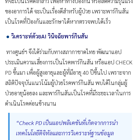
ที่จะเป็นโรคดังกล่าว เพื่อหาทางป้องกัน หรือลดความรุนแรง
ของอาการได้ จะเป็นเรื่องดีสำหรับผู้ป่วย เพราะพาร์กินสัน
เป็นโรคที่ป้องกันและรักษาได้หากตรวจพบได้เร็ว
วิเคราะห์ด้วยAI วินิจฉัยพาร์กินสัน
ทางศูนย์ฯ จึงได้ร่วมกับทางสภากาชาดไทย พัฒนาแอป
ประเมินความเสี่ยงการเป็นโรคพาร์กินสัน หรือแอป CHECK
PD ขึ้นมา เพื่อผู้สูงอายุและผู้ที่มีอายุ 40 ปีขึ้นไป เพราะจาก
สถิติปัจจุบันแนวโน้มผู้ป่วยโรคพาร์กินสัน พบได้ในกลุ่มผู้
ป่วยอายุน้อยลง และพาร์กินสันเป็นโรคที่มีระยะเวลาในการ
ดำเนินโรคค่อนข้างนาน
“Check PD เป็นแอปพลิเคชันที่เกิดจากการนำ
เทคโนโลยีดิจิทัลและการวิเคราะห์ฐานข้อมูล