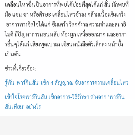
เคลื่อนไหวซึ่งเป็นอาการที่พบได้บ่อยที่สุดได้แก่ สั่น มักพบที่
มือ แขน ขา หรือศีรษะ เคลื่อนไหวช้าลง กล้ามเนื้อแข็งเกร็ง
อาการทางจิตใจได้แก่ ซึมเศร้า วิตกกังวล ความจำและสมาธิ
ไม่ดี มีปัญหาการนอนหลับ ท้องผูก เหงื่อออกมาก และอากา
รอื่นๆได้แก่ เสียงพูดเบาลง เขียนหนังสือตัวเล็กลง หน้าบึ้ง
เป็นต้น
ข่าวที่เกี่ยวข้อง:
รู้ทัน 'พาร์กินสัน' เช็ก 4 สัญญาณ จับอาการความเคลื่อนไหว
เข้าใจโรคพาร์กินสัน เช็กอาการ-วิธีรักษา ต่างจาก ‘พาร์กิน
สันเทียม’ อย่างไร