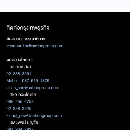
ติดต่อกรุงเทพธุรกิจ
ติดต่อกองบรรณาธิการ
ktwebeditor@nationgroup.com
ติดต่อลงโฆษณา
- อัลเลียซ สะอิ
02-338-3561
Mobile : 087-519-1379
allias_sae@nationgroup.com
- ศิชล ภวัตโณทัย
085-255-6753
02-338-3325
sichol_paw@nationgroup.com
- เชลงพจน์ บุญซื่อ
081-934-2937