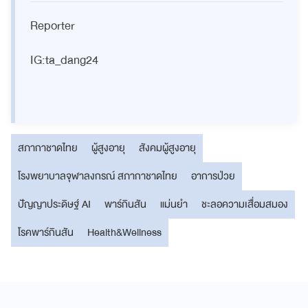
Reporter
IG:ta_dang24
สภากาชาดไทย
ผู้สูงอายุ
สังคมผู้สูงอายุ
โรงพยาบาลจุฬาลงกรณ์ สภากาชาดไทย
อาการป่วย
ปัญญาประดิษฐ์ AI
พาร์กินสัน
แม่นยำ
ชะลอความเสื่อมสมอง
โรคพาร์กินสัน
Health&Wellness