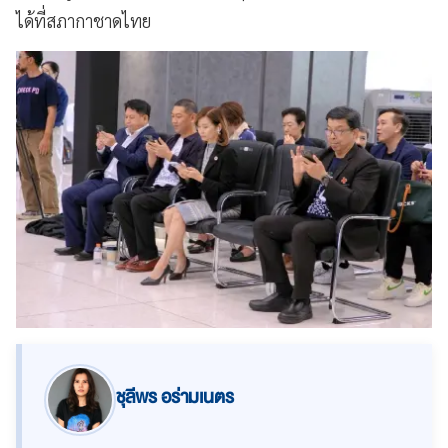
ได้ที่สภากาชาดไทย
ชุลีพร อร่ามเนตร