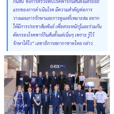
กินสัน ซึ่งการตรวจพบโรคพาร์กินสันตั้งแต่ระยะ
แรกของการดำเนินโรค มีความสำคัญต่อการ
วางแผนการรักษาและการดูแลที่เหมาะสม อยาก
ให้มีการประชาสัมพันธ์ เพื่อตระหนักรู้และร่วมกัน
คัดกรองโรคพาร์กินสันตั้งแต่เนิ่นๆ เพราะ รู้ไว้
รักษาได้ไว” เลขาธิการสภากาชาดไทย กล่าว