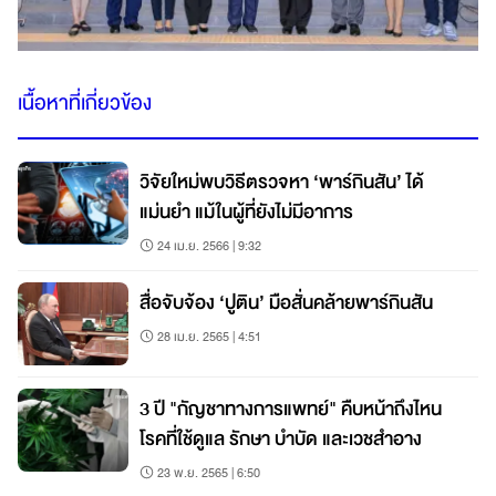
เนื้อหาที่เกี่ยวข้อง
วิจัยใหม่พบวิธีตรวจหา ‘พาร์กินสัน’ ได้
แม่นยำ แม้ในผู้ที่ยังไม่มีอาการ
24 เม.ย. 2566 | 9:32
สื่อจับจ้อง ‘ปูติน’ มือสั่นคล้ายพาร์กินสัน
28 เม.ย. 2565 | 4:51
3 ปี "กัญชาทางการแพทย์" คืบหน้าถึงไหน
โรคที่ใช้ดูแล รักษา บำบัด และเวชสำอาง
23 พ.ย. 2565 | 6:50