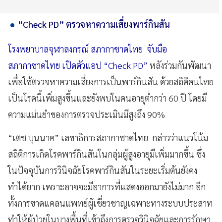
“Check PD” ตรวจหาความเสี่ยงพาร์กินสัน
โรงพยาบาลจุฬาลงกรณ์ สภากาชาดไทย จับมือ
สภากาชาดไทย เปิดตัวแอป “Check PD”
หลังร่วมกันพัฒนา
เพื่อใช้ตรวจหาความเสี่ยงการเป็นพาร์กินสัน ด้วยสถิติคนไทย
เป็นโรคนี้เพิ่มสูงขึ้นและยังพบในคนอายุต่ำกว่า 60 ปี โดยมี
ความแม่นยำของการตรวจประเมินมีสูงถึง 90%
“เตช บุนนาค” เลขาธิการสภากาชาดไทย กล่าวว่าแนวโน้ม
สถิติการเกิดโรคพาร์กินสันในกลุ่มผู้สูงอายุมีเพิ่มมากขึ้น ซึ่ง
ในปัจจุบันการวินิจฉัยโรคพาร์กินสันในระยะเริ่มต้นยังคง
ทำได้ยาก เพราะอาจจะมีอาการที่แสดงออกมายังไม่มาก อีก
ทั้งการขาดแคลนแพทย์ผู้เชี่ยวชาญเฉพาะทางระบบประสาท
ทำให้ผู้ป่วยในบางพื้นที่เข้าถึงการตรวจวินิจฉัยและการรักษา