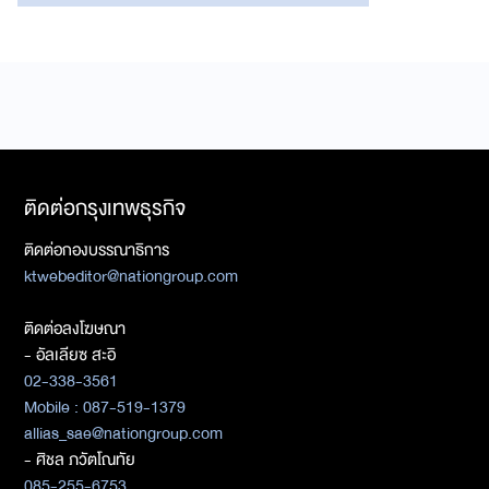
ติดต่อกรุงเทพธุรกิจ
ติดต่อกองบรรณาธิการ
ktwebeditor@nationgroup.com
ติดต่อลงโฆษณา
- อัลเลียซ สะอิ
02-338-3561
Mobile : 087-519-1379
allias_sae@nationgroup.com
- ศิชล ภวัตโณทัย
085-255-6753