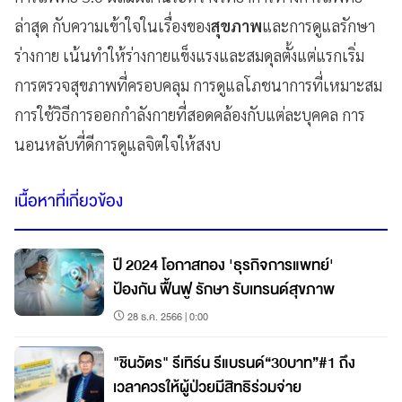
ล่าสุด กับความเข้าใจในเรื่องของ
สุขภาพ
และการดูแลรักษา
ร่างกาย เน้นทำให้ร่างกายแข็งแรงและสมดุลตั้งแต่แรกเริ่ม
การตรวจสุขภาพที่ครอบคลุม การดูแลโภชนาการที่เหมาะสม
การใช้วิธีการออกกำลังกายที่สอดคล้องกับแต่ละบุคคล การ
นอนหลับที่ดีการดูแลจิตใจให้สงบ
เนื้อหาที่เกี่ยวข้อง
ปี 2024 โอกาสทอง 'ธุรกิจการแพทย์'
ป้องกัน ฟื้นฟู รักษา รับเทรนด์สุขภาพ
28 ธ.ค. 2566 | 0:00
"ชินวัตร" รีเทิร์น รีแบรนด์“30บาท”#1 ถึง
เวลาควรให้ผู้ป่วยมีสิทธิร่วมจ่าย