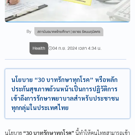
By
สถาบันอนาคตไทยศึกษา | ธราธร รัตนนฤมิตศร
Health
04 ก.ย. 2024 เวลา 4:34 น.
นโยบาย “30 บาทรักษาทุกโรค” หรือหลัก
ประกันสุขภาพถ้วนหน้าเป็นการปฏิวัติการ
เข้าถึงการรักษาพยาบาลสำหรับประชาชน
ทุกกลุ่มในประเทศไทย
นโยบาย
“30 บาทรักษาทุกโรค”
นี้ทำให้คนไทยสามารถเข้า