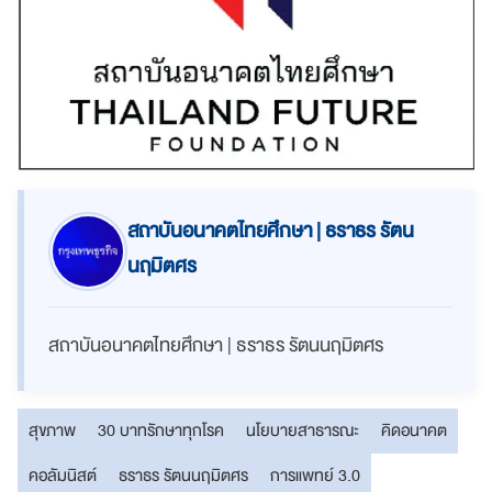
สถาบันอนาคตไทยศึกษา | ธราธร รัตน
นฤมิตศร
สถาบันอนาคตไทยศึกษา | ธราธร รัตนนฤมิตศร
สุขภาพ
30 บาทรักษาทุกโรค
นโยบายสาธารณะ
คิดอนาคต
คอลัมนิสต์
ธราธร รัตนนฤมิตศร
การแพทย์ 3.0