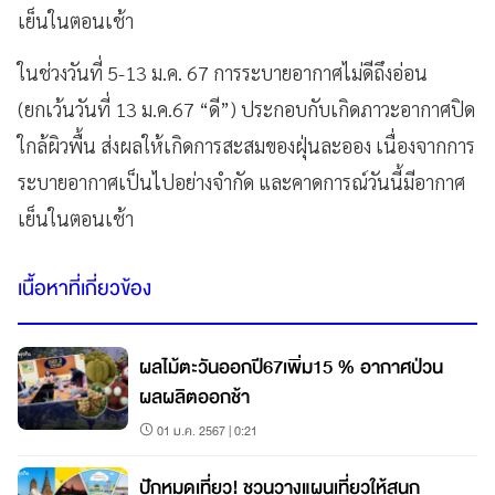
เย็นในตอนเช้า
ในช่วงวันที่ 5-13 ม.ค. 67 การระบายอากาศไม่ดีถึงอ่อน
(ยกเว้นวันที่ 13 ม.ค.67 “ดี”) ประกอบกับเกิดภาวะอากาศปิด
ใกล้ผิวพื้น ส่งผลให้เกิดการสะสมของฝุ่นละออง เนื่องจากการ
ระบายอากาศเป็นไปอย่างจำกัด และคาดการณ์วันนี้มีอากาศ
เย็นในตอนเช้า
เนื้อหาที่เกี่ยวข้อง
ผลไม้ตะวันออกปี67เพิ่ม15 % อากาศป่วน
ผลผลิตออกช้า
01 ม.ค. 2567 | 0:21
ปักหมุดเที่ยว! ชวนวางแผนเที่ยวให้สนุก