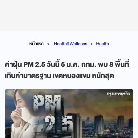
หน้าแรก
Health&Wellness
Health
ค่าฝุ่น PM 2.5 วันนี้ 5 ม.ค. กทม. พบ 8 พื้นที่
เกินค่ามาตรฐาน เขตหนองแขม หนักสุด