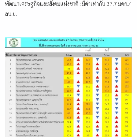
พัฒนาเศรษฐกิจและสังคมแห่งชาติ : มีค่าเท่ากับ 37.7 มคก./
ลบ.ม.