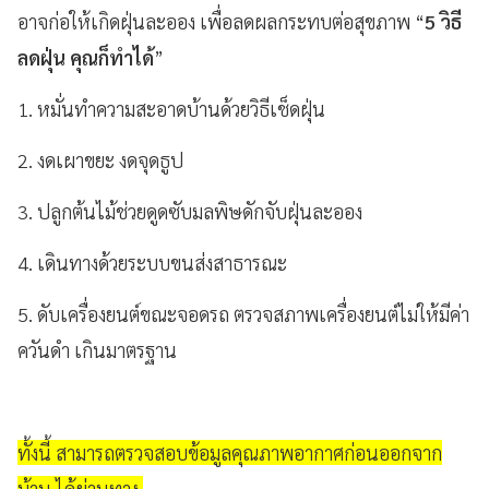
อาจก่อให้เกิดฝุ่นละออง เพื่อลดผลกระทบต่อสุขภาพ “
5 วิธี
ลดฝุ่น คุณก็ทําได้
”
1. หมั่นทําความสะอาดบ้านด้วยวิธีเช็ดฝุ่น
2. งดเผาขยะ งดจุดธูป
3. ปลูกต้นไม้ช่วยดูดซับมลพิษดักจับฝุ่นละออง
4. เดินทางด้วยระบบขนส่งสาธารณะ
5. ดับเครื่องยนต์ขณะจอดรถ ตรวจสภาพเครื่องยนต์ไม่ให้มีค่า
ควันดํา เกินมาตรฐาน
ทั้งนี้ สามารถตรวจสอบข้อมูลคุณภาพอากาศก่อนออกจาก
บ้าน ได้ผ่านทาง