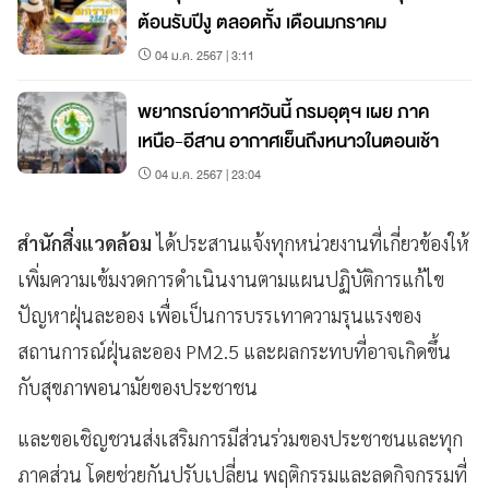
ต้อนรับปีงู ตลอดทั้ง เดือนมกราคม
04 ม.ค. 2567 | 3:11
พยากรณ์อากาศวันนี้ กรมอุตุฯ เผย ภาค
เหนือ-อีสาน อากาศเย็นถึงหนาวในตอนเช้า
04 ม.ค. 2567 | 23:04
สำนักสิ่งแวดล้อม
ได้ประสานแจ้งทุกหน่วยงานที่เกี่ยวข้องให้
เพิ่มความเข้มงวดการดำเนินงานตามแผนปฏิบัติการแก้ไข
ปัญหาฝุ่นละออง เพื่อเป็นการบรรเทาความรุนแรงของ
สถานการณ์ฝุ่นละออง PM2.5 และผลกระทบที่อาจเกิดขึ้น
กับสุขภาพอนามัยของประชาชน
และขอเชิญชวนส่งเสริมการมีส่วนร่วมของประชาชนและทุก
ภาคส่วน โดยช่วยกันปรับเปลี่ยน พฤติกรรมและลดกิจกรรมที่