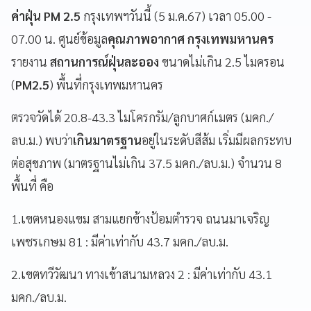
ค่าฝุ่น PM 2.5
กรุงเทพฯวันนี้ (5 ม.ค.67) เวลา 05.00 -
07.00 น. ศูนย์ข้อมูล
คุณภาพอากาศ กรุงเทพมหานคร
รายงาน
สถานการณ์ฝุ่นละออง
ขนาดไม่เกิน 2.5 ไมครอน
(
PM2.5
) พื้นที่กรุงเทพมหานคร
ตรวจวัดได้ 20.8-43.3 ไมโครกรัม/ลูกบาศก์เมตร (มคก./
ลบ.ม.) พบว่า
เกินมาตรฐาน
อยู่ในระดับสีส้ม เริ่มมีผลกระทบ
ต่อสุขภาพ (มาตรฐานไม่เกิน 37.5 มคก./ลบ.ม.) จำนวน 8
พื้นที่ คือ
1.เขตหนองแขม สามแยกข้างป้อมตำรวจ ถนนมาเจริญ
เพชรเกษม 81 : มีค่าเท่ากับ 43.7 มคก./ลบ.ม.
2.เขตทวีวัฒนา ทางเข้าสนามหลวง 2 : มีค่าเท่ากับ 43.1
มคก./ลบ.ม.