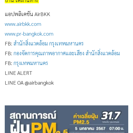
แอปพลิเคชัน AirBKK
www.airbkk.com
www.pr-bangkok.com
FB:
สำนักสิ่งแวดล้อม กรุงเทพมหานคร
FB:
กองจัดการคุณภาพอากาศและเสียง สำนักสิ่งแวดล้อม
FB:
กรุงเทพมหานคร
LINE ALERT
LINE OA @airbangkok