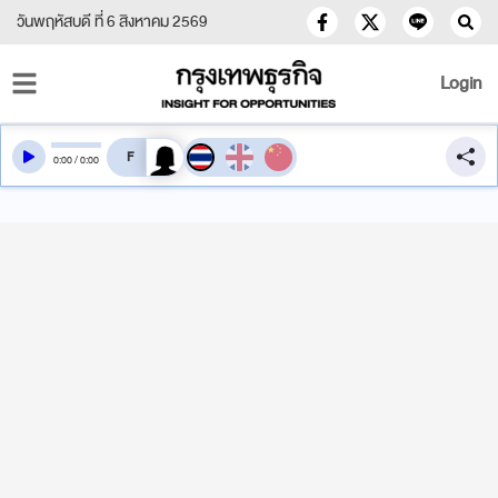
วันพฤหัสบดี ที่ 6 สิงหาคม 2569
Login
สลับเสียงอ่าน
0
:
00
/
0
:
00