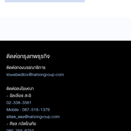
ติดต่อกรุงเทพธุรกิจ
ติดต่อกองบรรณาธิการ
ktwebeditor@nationgroup.com
ติดต่อลงโฆษณา
- อัลเลียซ สะอิ
02-338-3561
Mobile : 087-519-1379
allias_sae@nationgroup.com
- ศิชล ภวัตโณทัย
085-255-6753