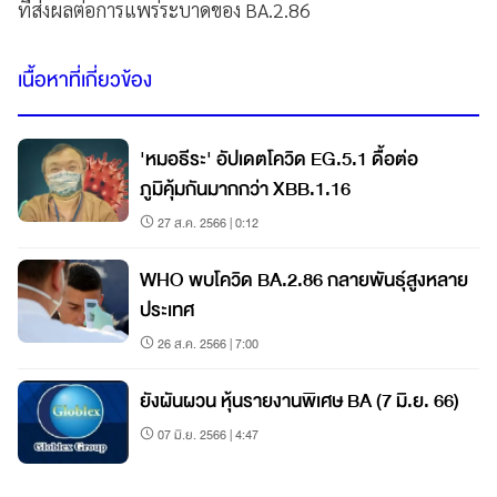
ที่ส่งผลต่อการแพร่ระบาดของ BA.2.86
เนื้อหาที่เกี่ยวข้อง
'หมอธีระ' อัปเดตโควิด EG.5.1 ดื้อต่อ
ภูมิคุ้มกันมากกว่า XBB.1.16
27 ส.ค. 2566 | 0:12
WHO พบโควิด BA.2.86 กลายพันธุ์สูงหลาย
ประเทศ
26 ส.ค. 2566 | 7:00
ยังผันผวน หุ้นรายงานพิเศษ BA (7 มิ.ย. 66)
07 มิ.ย. 2566 | 4:47