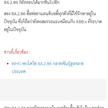
BA.2.86 ก็ยังหลบได้มากขึ้นไปอีก
สอง BA.2.86 ดื้อต่อยาแอนติบอดี้ทุกตัวที่มีใช้รักษาอยู่ใน
ปัจจุบัน ซึ่งก็ถือว่ายังคงสมรรถนะเหมือนกับ XBB.x ที่ระบาด
อยู่ในปัจจุบัน
ข่าวที่เกี่ยวข้อง :
WHO พบโควิด BA.2.86 กลายพันธุ์สูงหลาย
ประเทศ
สาม BA.2.86 ดูจะมีสมรรถนะในการติดเชื้อเข้าไปในเซลล์ลด