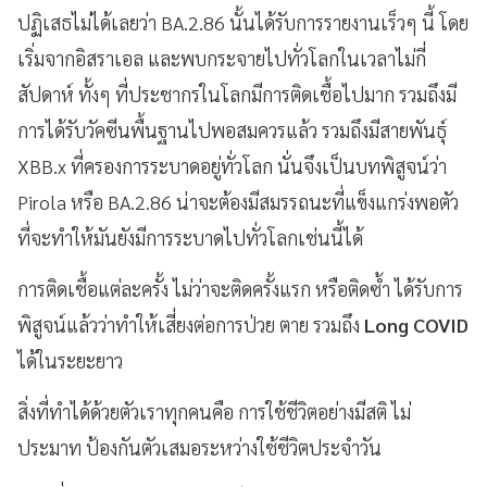
ปฏิเสธไม่ได้เลยว่า BA.2.86 นั้นได้รับการรายงานเร็วๆ นี้ โดย
เริ่มจากอิสราเอล และพบกระจายไปทั่วโลกในเวลาไม่กี่
สัปดาห์ ทั้งๆ ที่ประชากรในโลกมีการติดเชื้อไปมาก รวมถึงมี
การได้รับวัคซีนพื้นฐานไปพอสมควรแล้ว รวมถึงมีสายพันธุ์
XBB.x ที่ครองการระบาดอยู่ทั่วโลก นั่นจึงเป็นบทพิสูจน์ว่า
Pirola หรือ BA.2.86 น่าจะต้องมีสมรรถนะที่แข็งแกร่งพอตัว
ที่จะทำให้มันยังมีการระบาดไปทั่วโลกเช่นนี้ได้
การติดเชื้อแต่ละครั้ง ไม่ว่าจะติดครั้งแรก หรือติดซ้ำ ได้รับการ
พิสูจน์แล้วว่าทำให้เสี่ยงต่อการป่วย ตาย รวมถึง
Long COVID
ได้ในระยะยาว
สิ่งที่ทำได้ด้วยตัวเราทุกคนคือ การใช้ชีวิตอย่างมีสติ ไม่
ประมาท ป้องกันตัวเสมอระหว่างใช้ชีวิตประจำวัน