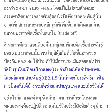
ลงกว่า XBB.1.5 และ EG.5.x โดยเป็นไปตามลักษณะ
ธรรมชาติของการกลายพันธุ์ของไวรัส ที่การกลายพันธุ์นั้น
อาจเพิ่มสมรรถนะหลบหลีกภูมิที่เพิ่มขึ้น แต่ต้องแลกด้วย
สมรรถนะการติดเชื้อที่ลดลงไป (trade off)
สี่ ผลการศึกษาแอนติบอดี้ในกลุ่มคนที่เคยติดเชื้อสายพันธุ์
ย่อย XBB มาก่อนนั้น พบว่าภูมิคุ้มกันที่เกิดขึ้นอาจช่วย
ป้องกัน BA.2.86 ได้บ้าง ทำให้มีการประเมินต่อยอดไปว่า
วัคซีนรุ่นใหม่ที่อเมริกาและยุโรปกำลังจะให้แก่ประชาชน
โดยผลิตจากสายพันธุ์ XBB.1.5 นั้นน่าจะมีประสิทธิภาพใน
การป้องกันได้บ้าง รวมถึงช่วยลดป่วยรุนแรง และเสียชีวิตได้
อย่างไรก็ตาม ผลต่างๆ ข้างต้นมาจากการศึกษาในหลอด
ทดลองทางห้องปฏิบัติการ แต่ในชีวิตจริง มีปัจจัยต่างๆ อีกมาก