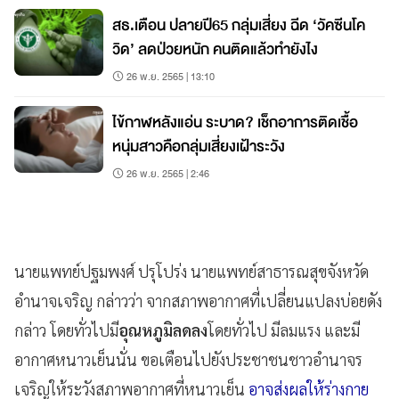
สธ.เตือน ปลายปี65 กลุ่มเสี่ยง ฉีด ‘วัคซีนโค
วิด’ ลดป่วยหนัก คนติดแล้วทำยังไง
26 พ.ย. 2565 | 13:10
ไข้กาฬหลังแอ่น ระบาด? เช็กอาการติดเชื้อ
หนุ่มสาวคือกลุ่มเสี่ยงเฝ้าระวัง
26 พ.ย. 2565 | 2:46
นายแพทย์ปฐมพงศ์ ปรุโปร่ง นายแพทย์สาธารณสุขจังหวัด
อำนาจเจริญ กล่าวว่า จากสภาพอากาศที่เปลี่ยนแปลงบ่อยดัง
กล่าว โดยทั่วไปมี
อุณหภูมิลดลง
โดยทั่วไป มีลมแรง และมี
อากาศหนาวเย็นนั่น ขอเตือนไปยังประชาชนชาวอำนาจร
เจริญให้ระวังสภาพอากาศที่หนาวเย็น
อาจส่งผลให้ร่างกาย