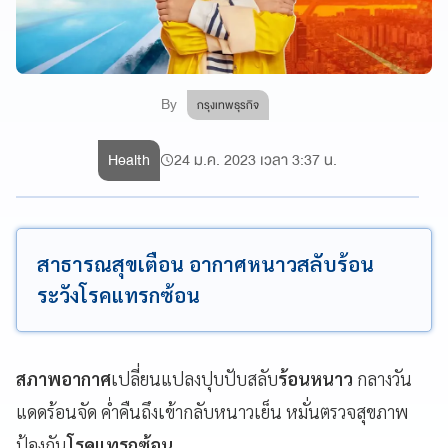
By
กรุงเทพธุรกิจ
Health
24 ม.ค. 2023 เวลา 3:37 น.
สาธารณสุขเตือน อากาศหนาวสลับร้อน
ระวังโรคแทรกซ้อน
สภาพอากาศ
เปลี่ยนแปลงปุบปับสลับ
ร้อนหนาว
กลางวัน
แดดร้อนจัด ค่ำคืนถึงเข้ากลับหนาวเย็น หมั่นตรวจสุขภาพ
ป้องกัน
โรคแทรกซ้อน