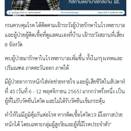
กรมควบคุมโรค ได้ติดตามเฝ้าระวังผู้ป่วยรักษาในโรงพยาบาล
และผู้ป่วยผู้ติดเชื้อที่ดูแลตนเองที่บ้าน เฝ้าระวังสถานที่เสี่ยง
8 จังหวัด
พบผู้ป่วยมารักษาในโรงพยาบาลเพิ่มขึ้น ทั้งในกรุงเทพและ
ปริมณฑล ภาคตะวันออก ภาคใต้
มีผู้ป่วยอาการหนักใส่ท่อช่วยหายใจ และผู้เสียชีวิตในสัปดาห์
ที่ 45 (วันที่ 6 - 12 พฤศจิกายน 2565) มากกว่าครึ่งหนึ่ง เป็น
ผู้ที่ไม่รับวัคซีนโควิด และไม่ได้รับวัคซีนเข็มกระตุ้น
ทำให้ไม่มีภูมิคุ้มกันต่อโรค หากติดเชื้อโควิด19 มีโอกาสป่วย
หนักได้ โดยเฉพาะกลุ่มผู้สูงวัยและผู้ที่มีโรคประจำตัว"