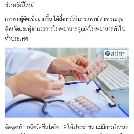
ช่วงหลังปีใหม่
การพบผู้ติดเชื้อมากขึ้น ได้สั่งการให้นายแพทย์สาธารณสุข
จังหวัดและผู้อำนวยการโรงพยาบาลศูนย์/โรงพยาบาลทั่วไป
ทั่วประเทศ
จัดจุดบริการฉีดวัคซีนโควิด 19 ให้ประชาชน แม้มีการกำหนด