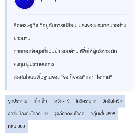
สื่อเศรษฐกิจ ที่อยู่กับการเปลี่ยนแปลงของประเทศมาอย่าง
ยาวนาน
ถ่ายทอดข้อมูลที่แม่นยำ รอบด้าน เพื่อให้ผู้บริหาร นัก
ลงทุน ผู้ประกอบการ
ตัดสินใจบนพื้นฐานของ “ข้อเท็จจริง” และ “โอกาส”
จุดประกาย
เด็กเล็ก
โควิด-19
โควิดระบาด
วัคซีนโควิด
วัคซีนป้องกันโควิด-19
จุดฉีดวัคซีนโควิด
กลุ่มเสี่ยง608
กลุ่ม 608