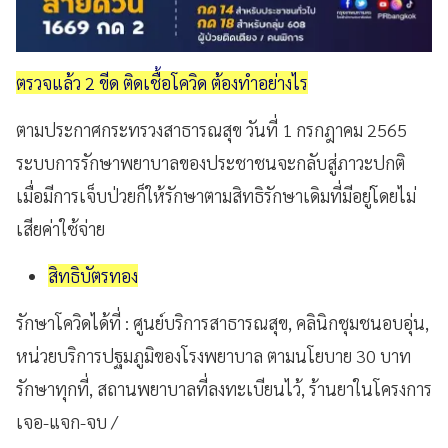
ตรวจแล้ว 2 ขีด ติดเชื้อโควิด ต้องทำอย่างไร
ตามประกาศกระทรวงสาธารณสุข วันที่ 1 กรกฎาคม 2565
ระบบการรักษาพยาบาลของประชาชนจะกลับสู่ภาวะปกติ
เมื่อมีการเจ็บป่วยก็ให้รักษาตามสิทธิรักษาเดิมที่มีอยู่โดยไม่
เสียค่าใช้จ่าย
สิทธิบัตรทอง
รักษาโควิดได้ที่ : ศูนย์บริการสาธารณสุข, คลินิกชุมชนอบอุ่น,
หน่วยบริการปฐมภูมิของโรงพยาบาล ตามนโยบาย 30 บาท
รักษาทุกที่, สถานพยาบาลที่ลงทะเบียนไว้, ร้านยาในโครงการ
เจอ-แจก-จบ /