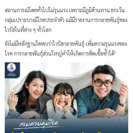
สถานการณ์โดยทั่วไปไม่รุนแรง เพราะมีภูมิต้านทาน ยกเว้น
กลุ่มเปราะบางมีโรคประจำตัว แม้มีรายงานการกลายพันธุ์ของ
ไวรัสในที่ต่าง ๆ ทั่วโลก
ยังไม่มีหลักฐานใดพบว่าไวรัสกลายพันธุ์ เพิ่มความรุนแรงของ
โรค การกลายพันธุ์ส่วนใหญ่ทำให้เกิดการติดเชื้อซ้ำได้"