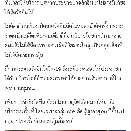
วันเวลาให้บริการ แต่หากประชาชนวอล์กอินมาไม่ตรงวันก็ขอ
ให้ฉีดวัคซีนให้
ไม่ต้องกังวลเรื่องเปิดขวดวัคซีนฉีดไม่หมดแล้วต้องทิ้ง เพราะ
ขวดหนึ่งแม้ฉีดเพียงคนเดียวก็ถือว่ามีประโยชน์กว่ารอหลาย
คนแล้วไม่ได้ฉีด เพราะคนเสียชีวิตส่วนใหญ่เป็นกลุ่มเสี่ยงที่
ไม่ได้ฉีดเข็มกระตุ้น
มีการกระจายวัคซีนโควิด-19 ถึงระดับ รพ.สต. ให้ประชาชน
ได้รับบริการใกล้บ้าน ลดภาระค่าใช้จ่ายการเดินทางมาที่โรง
พยาบาลชุมชน
เพิ่มการเข้าถึงวัคซีน จัดรถโมบายยูนิตนัดหมายให้มารับ
บริการในพื้นที่ โดยเฉพาะกลุ่ม 608 คือ ผู้สูงอายุ 60 ปีขึ้นไป
กลุ่ม 7 โรคเรื้อรัง และหญิงตั้งครรภ์