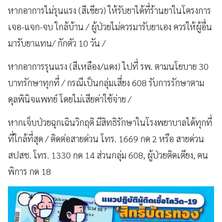
หากอาการไม่รุนแรง (สีเขียว) ให้รับยาได้ที่ร้านยาในโครงการ
เจอ-แจก-จบ ใกล้บ้าน / ผู้ป่วยไม่ควรมารับยาเอง ควรให้ผู้อื่น
มารับยาแทน/ กักตัว 10 วัน /
หากอาการรุนแรง (สีเหลือง/แดง) ไปที่ รพ. ตามนโยบาย 30
บาทรักษาทุกที่ / กรณีเป็นกลุ่มเสี่ยง 608 รับการรักษาตาม
ดุลพินิจแพทย์ โดยไม่เสียค่าใช้จ่าย /
หากเจ็บป่วยฉุกเฉินวิกฤติ มีสิทธิรักษาในโรงพยาบาลได้ทุกที่
ที่ใกล้ที่สุด / ติดต่อสายด่วน โทร. 1669 กด 2 หรือ สายด่วน
สปสช. โทร. 1330 กด 14 ส่วนกลุ่ม 608, ผู้ป่วยติดเตียง, คน
พิการ กด 18