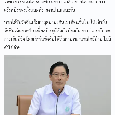
โรคเรื้อรัง ที่ไม่ได้ฉีดวัคซีน มีการป่วยตายจากโควิดมากกว่า
ครึ่งหนึ่งของทั้งหมดที่รายงานในแต่ละวัน
หากได้รับวัคซีนเข็มล่าสุดนานเกิน 4 เดือนขึ้นไป ให้เข้ารับ
วัคซีนเข็มกระตุ้น เพื่อสร้างภูมิคุ้มกันป้องกัน การป่วยหนัก ลด
การเสียชีวิต โดยเข้ารับวัคซีนได้ที่สถานพยาบาลใกล้บ้าน ไม่มี
ค่าใช้จ่าย