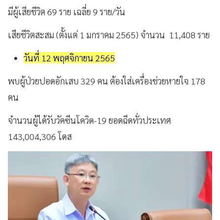
มีผู้เสียชีวิต 69 ราย เฉลี่ย 9 ราย/วัน
เสียชีวิตสะสม (ตั้งแต่ 1 มกราคม 2565) จำนวน 11,408 ราย
วันที่ 12 พฤศจิกายน 2565
พบผู้ป่วยปอดอักเสบ 329 คน ต้องใส่เครื่องช่วยหายใจ 178
คน
จำนวนผู้ได้รับวัคซีนโควิด-19 ยอดฉีดทั่วประเทศ
143,004,306 โดส