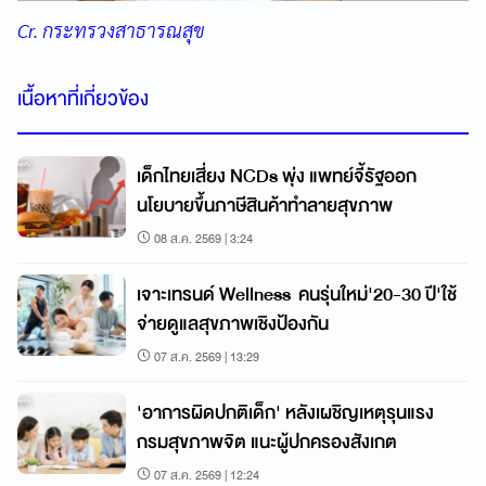
Cr. กระทรวงสาธารณสุข
เนื้อหาที่เกี่ยวข้อง
เด็กไทยเสี่ยง NCDs พุ่ง แพทย์จี้รัฐออก
นโยบายขึ้นภาษีสินค้าทำลายสุขภาพ
08 ส.ค. 2569 | 3:24
เจาะเทรนด์ Wellness คนรุ่นใหม่'20-30 ปี'ใช้
จ่ายดูแลสุขภาพเชิงป้องกัน
07 ส.ค. 2569 | 13:29
'อาการผิดปกติเด็ก' หลังเผชิญเหตุรุนแรง
กรมสุขภาพจิต แนะผู้ปกครองสังเกต
07 ส.ค. 2569 | 12:24