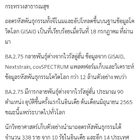
กระทรวงสาธารณสุข
ถอดรหัสพันธุกรรมทั้งจีโนมและอัปโหลดขึ้นบนฐานข้อมูลโค
วิดโลก GISAID เป็นที่เรียบร้อยเมื่อวันที่ 18 กรกฎาคม ที่ผ่าน
มา
BA.2.75 กลายพันธุ์ต่างจากไวรัสอู่ฮั่น ข้อมูลจาก GISAID,
Nextstrain, covSPECTRUM แพลตฟอร์มเก็บและวิเคราะห์
ข้อมูลรหัสพันธุกรรมโควิดโลก กว่า 12 ล้านตัวอย่าง พบว่า
BA.2.75 มีการกลายพันธุ์ต่างจากไวรัสอู่ฮั่น ประมาณ 90
ตำแหน่ง อุบัติขึ้นครั้งแรกในอินเดีย ต้นเดือนมิถุนายน 2565
ขณะนี้แพร่ระบาดไปทั่วโลก
นักวิทยาศาสตร์เก็บตัวอย่างนำมาถอดรหัสพันธุกรรมได้
จำนวน 338 ราย จาก 10 รัฐในอินเดีย และอีก 14 ประเทศ