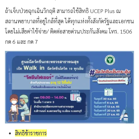
ถ้าเจ็บป่วยฉุกเฉินวิกฤติ สามารถใช้สิทธิ UCEP Plus ณ
สถานพยาบาลที่อยู่ใกล้ที่สุด ได้ทุกแห่งทั้งสังกัดรัฐและเอกชน
โดยไม่เสียค่าใช้จ่าย/ ติดต่อสายด่วนประกันสังคม โทร. 1506
กด 6 และ กด 7
สิทธิ​ข้าราชการ