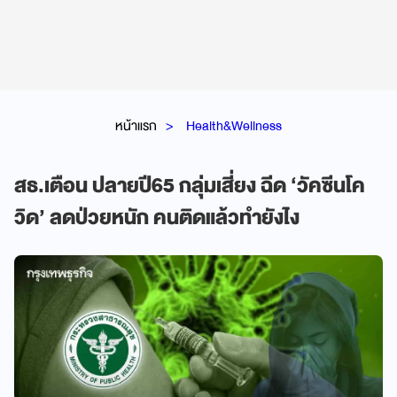
หน้าแรก
Health&Wellness
สธ.เตือน ปลายปี65 กลุ่มเสี่ยง ฉีด ‘วัคซีนโค
วิด’ ลดป่วยหนัก คนติดแล้วทำยังไง