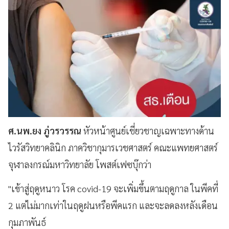
ศ.นพ.ยง ภู่วรวรรณ
หัวหน้าศูนย์เชี่ยวชาญเฉพาะทางด้าน
ไวรัสวิทยาคลินิก ภาควิชากุมารเวชศาสตร์ คณะแพทยศาสตร์
จุฬาลงกรณ์มหาวิทยาลัย โพสต์เฟซบุ๊กว่า
"เข้าสู่ฤดูหนาว โรค covid-19 จะเพิ่มขึ้นตามฤดูกาล ในพีคที่
2 แต่ไม่มากเท่าในฤดูฝนหรือพีคแรก และจะลดลงหลังเดือน
กุมภาพันธ์