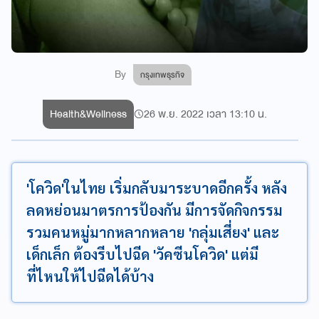
By
กรุงเทพธุรกิจ
Health&Wellness
26 พ.ย. 2022 เวลา 13:10 น.
'โควิด'ในไทย เริ่มกลับมาระบาดอีกครั้ง หลัง
ลดหย่อนมาตรการป้องกัน มีการจัดกิจกรรม
รวมคนหมู่มากหลากหลาย 'กลุ่มเสี่ยง' และ
เด็กเล็ก ต้องรีบไปฉีด 'วัคซีนโควิด' แต่มี
ที่ไหนให้ไปฉีดได้บ้าง