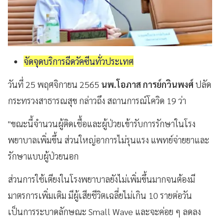
จัดจุดบริการฉีดวัคซีนทั่วประเทศ
วันที่ 25 พฤศจิกายน 2565
นพ.โอภาส การย์กวินพงศ์
ปลัด
กระทรวงสาธารณสุข กล่าวถึง สถานการณ์โควิด 19 ว่า
"ขณะนี้จำนวนผู้ติดเชื้อและผู้ป่วยเข้ารับการรักษาในโรง
พยาบาลเพิ่มขึ้น ส่วนใหญ่อาการไม่รุนแรง แพทย์จ่ายยาและ
รักษาแบบผู้ป่วยนอก
ส่วนการใช้เตียงในโรงพยาบาลยังไม่เพิ่มขึ้นมากจนต้องมี
มาตรการเพิ่มเติม มีผู้เสียชีวิตเฉลี่ยไม่เกิน 10 รายต่อวัน
เป็นการระบาดลักษณะ Small Wave และจะค่อย ๆ ลดลง