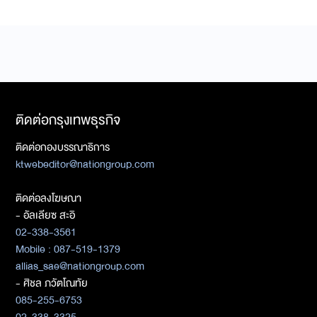
ติดต่อกรุงเทพธุรกิจ
ติดต่อกองบรรณาธิการ
ktwebeditor@nationgroup.com
ติดต่อลงโฆษณา
- อัลเลียซ สะอิ
02-338-3561
Mobile : 087-519-1379
allias_sae@nationgroup.com
- ศิชล ภวัตโณทัย
085-255-6753
02-338-3325