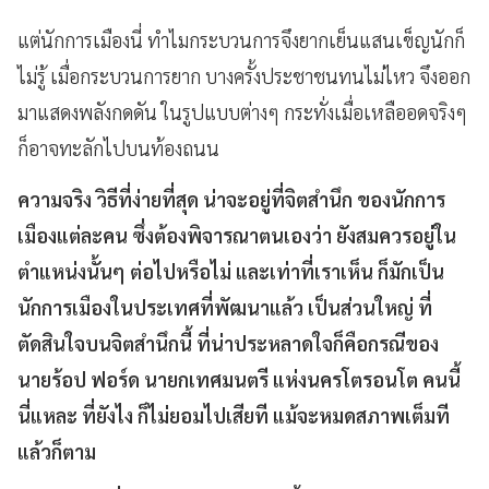
แต่นักการเมืองนี่ ทำไมกระบวนการจึงยากเย็นแสนเข็ญนักก็
ไม่รู้ เมื่อกระบวนการยาก บางครั้งประชาชนทนไม่ไหว จึงออก
มาแสดงพลังกดดัน ในรูปแบบต่างๆ กระทั่งเมื่อเหลืออดจริงๆ
ก็อาจทะลักไปบนท้องถนน
ความจริง วิธีที่ง่ายที่สุด น่าจะอยู่ที่จิตสำนึก ของนักการ
เมืองแต่ละคน ซึ่งต้องพิจารณาตนเองว่า ยังสมควรอยู่ใน
ตำแหน่งนั้นๆ ต่อไปหรือไม่ และเท่าที่เราเห็น ก็มักเป็น
นักการเมืองในประเทศที่พัฒนาแล้ว เป็นส่วนใหญ่ ที่
ตัดสินใจบนจิตสำนึกนี้ ที่น่าประหลาดใจก็คือกรณีของ
นายร้อป ฟอร์ด นายกเทศมนตรี แห่งนครโตรอนโต คนนี้
นี่แหละ ที่ยังไง ก็ไม่ยอมไปเสียที แม้จะหมดสภาพเต็มที
แล้วก็ตาม