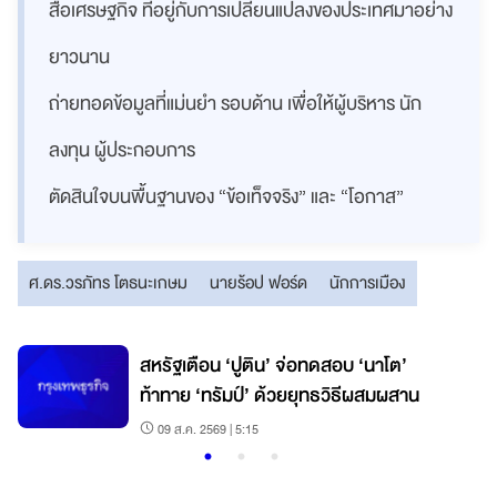
สื่อเศรษฐกิจ ที่อยู่กับการเปลี่ยนแปลงของประเทศมาอย่าง
ยาวนาน
ถ่ายทอดข้อมูลที่แม่นยำ รอบด้าน เพื่อให้ผู้บริหาร นัก
ลงทุน ผู้ประกอบการ
ตัดสินใจบนพื้นฐานของ “ข้อเท็จจริง” และ “โอกาส”
ศ.ดร.วรภัทร โตธนะเกษม
นายร้อป ฟอร์ด
นักการเมือง
สหรัฐเตือน ‘ปูติน’ จ่อทดสอบ ‘นาโต’
ก
ท้าทาย ‘ทรัมป์’ ด้วยยุทธวิธีผสมผสาน
09 ส.ค. 2569 | 5:15