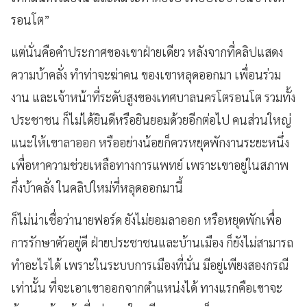
รอนโต”
แต่นั่นคือคำประกาศของเขาฝ่ายเดียว หลังจากที่คลิปแสดง
ความบ้าคลั่ง ทำท่าจะฆ่าคน ของเขาหลุดออกมา เพื่อนร่วม
งาน และเจ้าหน้าที่ระดับสูงของเทศบาลนครโตรอนโต รวมทั้ง
ประชาชน ก็ไม่ได้ยินดีหรือยินยอมด้วยอีกต่อไป คนส่วนใหญ่
แนะให้เขาลาออก หรืออย่างน้อยก็ควรหยุดพักงานระยะหนึ่ง
เพื่อหาความช่วยเหลือทางการแพทย์ เพราะเขาอยู่ในสภาพ
กึ่งบ้าคลั่ง ในคลิปใหม่ที่หลุดออกมานี้
ก็ไม่น่าเชื่อว่านายฟอร์ด ยังไม่ยอมลาออก หรือหยุดพักเพื่อ
การรักษาตัวอยู่ดี ฝ่ายประชาชนและบ้านเมือง ก็ยังไม่สามารถ
ทำอะไรได้ เพราะในระบบการเมืองที่นั่น มีอยู่เพียงสองกรณี
เท่านั้น ที่จะเอาเขาออกจากตำแหน่งได้ ทางแรกคือเขาจะ