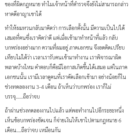
ของที่ผิดกฎหมาย ทำไมเจ้าหน้าที่ตำรวจจึงยังไม่สามารถกล่าว
หาคดีอาญาเขาได้
ทำให้ผมหวนกลับมาคิดว่า การเลือกตั้งนั้น มีความเป็นไปได้
เสมอที่คนซึ่งเราคิดว่าดี แต่เมื่อเข้ามาทำหน้าที่แล้ว กลับ
บกพร่องอย่างมาก ความที่ผมอยู่ ภาคเอกชน จึงอดคิดเปรียบ
เทียบไม่ได้ว่า เวลาเรารับคนเข้ามาทำงาน เราพิจารณาผิด
พลาดบ้างไหม คำตอบก็คือมีโอกาสเกิดขึ้นได้เสมอ แต่ในภาค
เอกชนนั้น เรามีเวลาดูคนที่เราคัดเลือกเข้ามา อย่างน้อยก็ใน
ช่วงทดลองงาน 3-4 เดือน ถ้าเห็นว่าบกพร่อง เราก็ไม่
บรรจุ......ถือว่าจบ
ถ้าผ่านช่วงทดลองงานไปแล้ว แต่พอทำงานไปอีกระยะหนึ่ง
เห็นข้อบกพร่องชัดเจน ก็จ่ายเงินให้เขาไปตามกฎหมาย 6
เดือน....ถือว่าจบ เหมือนกัน