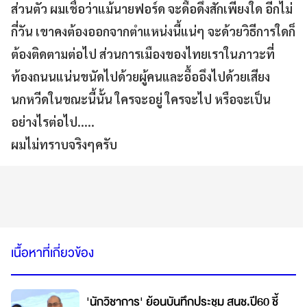
ส่วนตัว ผมเชื่อว่าแม้นายฟอร์ด จะดื้อดึงสักเพียงใด อีกไม่
กี่วัน เขาคงต้องออกจากตำแหน่งนี้แน่ๆ จะด้วยวิธีการใดก็
ต้องติดตามต่อไป ส่วนการเมืองของไทยเราในภาวะที่
ท้องถนนแน่นขนัดไปด้วยผู้คนและอื้ออึงไปด้วยเสียง
นกหวีดในขณะนี้นั้น ใครจะอยู่ ใครจะไป หรือจะเป็น
อย่างไรต่อไป.....
ผมไม่ทราบจริงๆครับ
เนื้อหาที่เกี่ยวข้อง
'นักวิชาการ' ย้อนบันทึกประชุม สนช.ปี60 ชี้