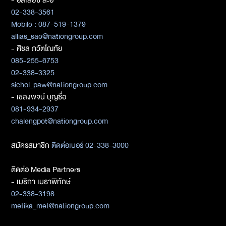
02-338-3561
Mobile : 087-519-1379
allias_sae@nationgroup.com
- ศิชล ภวัตโณทัย
085-255-6753
02-338-3325
sichol_paw@nationgroup.com
- เชลงพจน์ บุญซื่อ
081-934-2937
chalengpot@nationgroup.com
สมัครสมาชิก
ติดต่อเบอร์ 02-338-3000
ติดต่อ Media Partners
- เมธิกา เมธาพิทักษ์
02-338-3198
metika_met@nationgroup.com