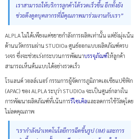
เราสามารถให้บริการลูกค้าได้รวดเร็วขึ้น อีกทั้งยัง
ช่วยดึงดูดบุคลากรที่มีคุณภาพมาร่วมงานกับเรา”
ALPLA ไม่ได้เพียงแค่ขยายกำลังการผลิตเท่านั้น แต่ยังมุ่งเน้น
ด้านนวัตกรรมผ่าน STUDIOa ศูนย์ออกแบบผลิตภัณฑ์ครบ
วงจร ซึ่งจะช่วยเร่งกระบวนการพัฒนา
บรรจุภัณฑ์
ให้ลูกค้า
สามารถเห็นต้นแบบได้อย่างรวดเร็ว
โรแลนด์ วอลล์เนอร์ กรรมการผู้จัดการภูมิภาคเอเชียแปซิฟิก
(APAC) ของ ALPLA ระบุว่า STUDIOa จะเป็นศูนย์กลางใน
การพัฒนาผลิตภัณฑ์ที่เน้นการ
รีไซเคิล
และลดการใช้วัสดุโดย
ไม่ลดคุณภาพ
"เรากำลังนำเทคโนโลยีการฉีดขึ้นรูป (IM) และการ