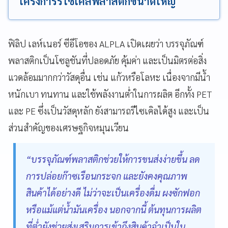
โครงการรีไซเคิลพลาสติกขนาดใหญ่
ฟิลิป เลห์เนอร์ ซีอีโอของ ALPLA เปิดเผยว่า บรรจุภัณฑ์
พลาสติกเป็นโซลูชันที่ปลอดภัย คุ้มค่า และเป็นมิตรต่อสิ่ง
แวดล้อมมากกว่าวัสดุอื่น เช่น แก้วหรือโลหะ เนื่องจากมีน้ำ
หนักเบา ทนทาน และใช้พลังงานต่ำในการผลิต อีกทั้ง PET
และ PE ซึ่งเป็นวัสดุหลัก ยังสามารถรีไซเคิลได้สูง และเป็น
ส่วนสำคัญของเศรษฐกิจหมุนเวียน
“บรรจุภัณฑ์พลาสติกช่วยให้การขนส่งง่ายขึ้น ลด
การปล่อยก๊าซเรือนกระจก และยังคงคุณภาพ
สินค้าได้อย่างดี ไม่ว่าจะเป็นเครื่องดื่ม ผงซักฟอก
หรือแม้แต่น้ำมันเครื่อง นอกจากนี้ ต้นทุนการผลิต
ที่ต่ำยังช่วยส่งเสริมการเข้าถึงสินค้าจำเป็นใน