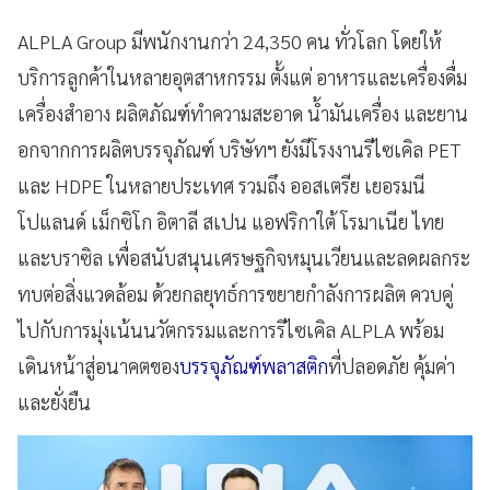
ALPLA Group มีพนักงานกว่า 24,350 คน ทั่วโลก โดยให้
บริการลูกค้าในหลายอุตสาหกรรม ตั้งแต่ อาหารและเครื่องดื่ม
เครื่องสำอาง ผลิตภัณฑ์ทำความสะอาด น้ำมันเครื่อง และยาน
อกจากการผลิตบรรจุภัณฑ์ บริษัทฯ ยังมีโรงงานรีไซเคิล PET
และ HDPE ในหลายประเทศ รวมถึง ออสเตรีย เยอรมนี
โปแลนด์ เม็กซิโก อิตาลี สเปน แอฟริกาใต้ โรมาเนีย ไทย
และบราซิล เพื่อสนับสนุนเศรษฐกิจหมุนเวียนและลดผลกระ
ทบต่อสิ่งแวดล้อม ด้วยกลยุทธ์การขยายกำลังการผลิต ควบคู่
ไปกับการมุ่งเน้นนวัตกรรมและการรีไซเคิล ALPLA พร้อม
เดินหน้าสู่อนาคตของ
บรรจุภัณฑ์พลาสติก
ที่ปลอดภัย คุ้มค่า
และยั่งยืน