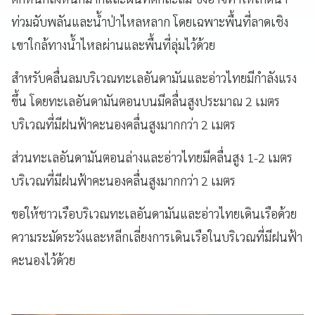
ท่วมฉับพลันและน้ำป่าไหลหลาก โดยเฉพาะพื้นที่ลาดเชิง
เขาใกล้ทางน้ำไหลผ่านและพื้นที่ลุ่มไว้ด้วย
สำหรับคลื่นลมบริเวณทะเลอันดามันและอ่าวไทยมีกำลังแรง
ขึ้น โดยทะเลอันดามันตอนบนมีคลื่นสูงประมาณ 2 เมตร
บริเวณที่มีฝนฟ้าคะนองคลื่นสูงมากกว่า 2 เมตร
ส่วนทะเลอันดามันตอนล่างและอ่าวไทยมีคลื่นสูง 1-2 เมตร
บริเวณที่มีฝนฟ้าคะนองคลื่นสูงมากกว่า 2 เมตร
ขอให้ชาวเรือบริเวณทะเลอันดามันและอ่าวไทยเดินเรือด้วย
ความระมัดระวังและหลีกเลี่ยงการเดินเรือในบริเวณที่มีฝนฟ้า
คะนองไว้ด้วย