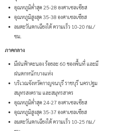
อุณหภูมิต่ำสุด 25-28 องศาเซลเซียส
อุณหภูมิสูงสุด 35-38 องศาเซลเซียส
ลมตะวันตกเฉียงใต้ ความเร็ว 10-20 กม./
ชม.
ภาคกลาง
มีฝนฟ้าคะนอง ร้อยละ 60 ของพื้นที่ และมี
ฝนตกหนักบางแห่ง
บริเวณจังหวัดกาญจนบุรี ราชบุรี นครปฐม
สมุทรสงคราม และสมุทรสาคร
อุณหภูมิต่ำสุด 24-27 องศาเซลเซียส
อุณหภูมิสูงสุด 35-37 องศาเซลเซียส
ลมตะวันตกเฉียงใต้ ความเร็ว 10-25 กม./