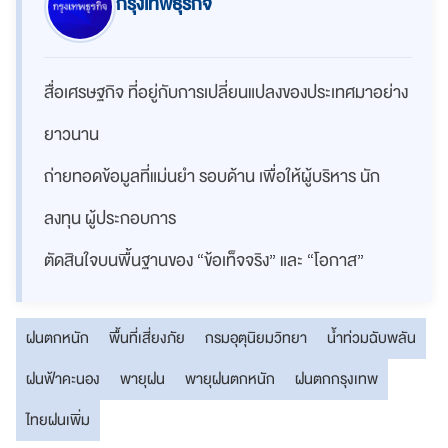
กรุงเทพธุรกิจ
สื่อเศรษฐกิจ ที่อยู่กับการเปลี่ยนแปลงของประเทศมาอย่าง
ยาวนาน
ถ่ายทอดข้อมูลที่แม่นยำ รอบด้าน เพื่อให้ผู้บริหาร นัก
ลงทุน ผู้ประกอบการ
ตัดสินใจบนพื้นฐานของ “ข้อเท็จจริง” และ “โอกาส”
ฝนตกหนัก
พื้นที่เสี่ยงภัย
กรมอุตุนิยมวิทยา
น้ำท่วมฉับพลัน
ฝนฟ้าคะนอง
พายุฝน
พายุฝนตกหนัก
ฝนตกกรุงเทพ
ไทยฝนเพิ่ม