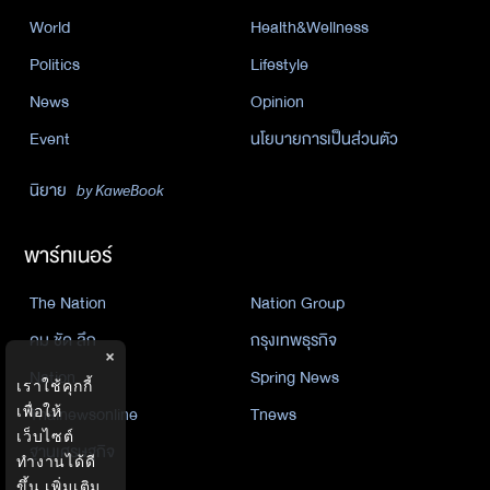
World
Health&Wellness
Politics
Lifestyle
News
Opinion
Event
นโยบายการเป็นส่วนตัว
นิยาย
by KaweBook
พาร์ทเนอร์
The Nation
Nation Group
คม ชัด ลึก
กรุงเทพธุรกิจ
×
Nation
Spring News
เราใช้คุกกี้
เพื่อให้
Thainewsonline
Tnews
เว็บไซต์
ฐานเศรษฐกิจ
ทำงานได้ดี
ขึ้น
เพิ่มเติม