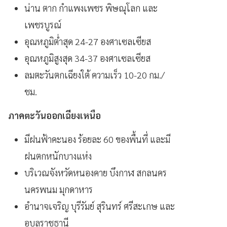
น่าน ตาก กำแพงเพชร พิษณุโลก และ
เพชรบูรณ์
อุณหภูมิต่ำสุด 24-27 องศาเซลเซียส
อุณหภูมิสูงสุด 34-37 องศาเซลเซียส
ลมตะวันตกเฉียงใต้ ความเร็ว 10-20 กม./
ชม.
ภาคตะวันออกเฉียงเหนือ
มีฝนฟ้าคะนอง ร้อยละ 60 ของพื้นที่ และมี
ฝนตกหนักบางแห่ง
บริเวณจังหวัดหนองคาย บึงกาฬ สกลนคร
นครพนม มุกดาหาร
อำนาจเจริญ บุรีรัมย์ สุรินทร์ ศรีสะเกษ และ
อุบลราชธานี