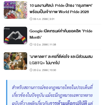
10 ผลงานศิลปะ Pride ปักธง ‘กรุงเทพฯ’
พร้อมเป็นเจ้าภาพ World Pride 2028
03 ก.ค. 2566 | 3:01
Google เปิดเทรนด์คำค้นยอดฮิต ’Pride
Month’
12 มิ.ย. 2566 | 11:38
‘มาตาลดา’ ละครที่ดีต่อใจ และมีส่วนผสม
LGBTQ+ ไม่มากไป
20 มิ.ย. 2566 | 10:30
สำหรับสถานการณ์ของกฎหมายไทยในประเด็นที่
เกี่ยวข้องในปัจจุบัน แม้จะมีกฎหมายเฉพาะหลาย
การห้ามเลือกปฏิบัติ
ฉบับที่วางหลักเกี่ยวกับ
แต่