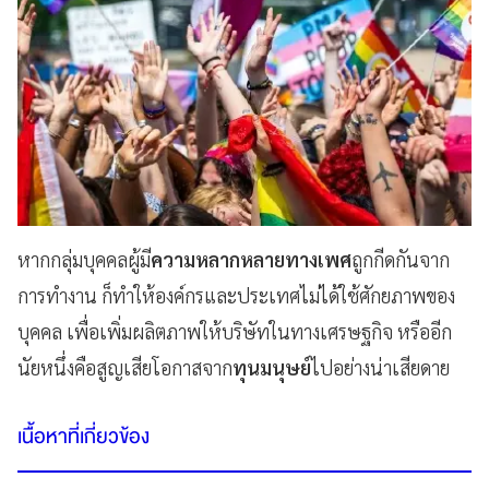
หากกลุ่มบุคคลผู้มี
ความหลากหลายทางเพศ
ถูกกีดกันจาก
การทำงาน ก็ทำให้องค์กรและประเทศไม่ได้ใช้ศักยภาพของ
บุคคล เพื่อเพิ่มผลิตภาพให้บริษัทในทางเศรษฐกิจ หรืออีก
นัยหนึ่งคือสูญเสียโอกาสจาก
ทุนมนุษย์
ไปอย่างน่าเสียดาย
เนื้อหาที่เกี่ยวข้อง