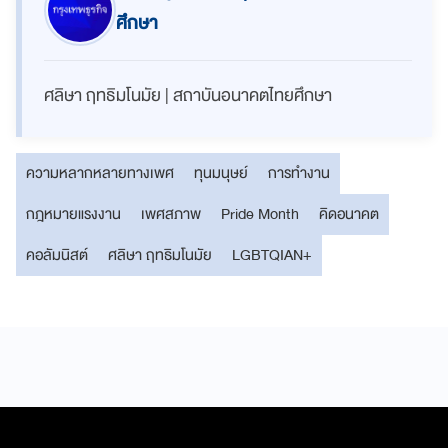
ศึกษา
ศลิษา ฤทธิมโนมัย | สถาบันอนาคตไทยศึกษา
ความหลากหลายทางเพศ
ทุนมนุษย์
การทำงาน
กฎหมายแรงงาน
เพศสภาพ
Pride Month
คิดอนาคต
คอลัมนิสต์
ศลิษา ฤทธิมโนมัย
LGBTQIAN+