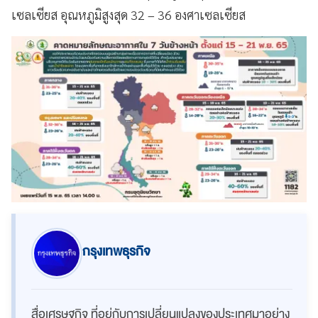
เซลเซียส อุณหภูมิสูงสุด 32 – 36 องศาเซลเซียส
กรุงเทพธุรกิจ
สื่อเศรษฐกิจ ที่อยู่กับการเปลี่ยนแปลงของประเทศมาอย่าง