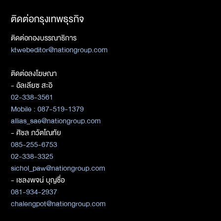
ติดต่อกรุงเทพธุรกิจ
ติดต่อกองบรรณาธิการ
ktwebeditor@nationgroup.com
ติดต่อลงโฆษณา
- อัลเลียซ สะอิ
02-338-3561
Mobile : 087-519-1379
allias_sae@nationgroup.com
- ศิชล ภวัตโณทัย
085-255-6753
02-338-3325
sichol_paw@nationgroup.com
- เชลงพจน์ บุญซื่อ
081-934-2937
chalengpot@nationgroup.com