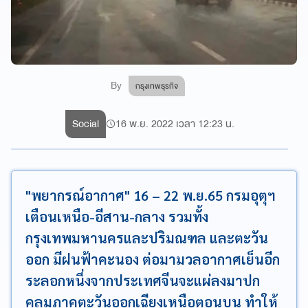
By
กรุงเทพธุรกิจ
Social
16 พ.ย. 2022 เวลา 12:23 น.
"พยากรณ์อากาศ" 16 – 22 พ.ย.65 กรมอุตุฯ
เตือนเหนือ-อีสาน-กลาง รวมทั้ง
กรุงเทพมหานครและปริมณฑล และตะวัน
ออก มีฝนฟ้าคะนอง ต่อมามวลอากาศเย็นอีก
ระลอกหนึ่งจากประเทศจีนจะแผ่ลงมาปก
คลุมภาคตะวันออกเฉียงเหนือตอนบน ทำให้