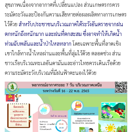
สุขภาพเนื่องจากอากาศที่เปลี่ยนแปลง ส่วนเกษตรกรควร
ระมัดระวังและป้องกันความเสียหายต่อผลผลิตทางการเกษตร
ไว้ด้วย
สำหรับประชาชนบริเวณภาคใต้ระวังอันตรายจากฝน
ตกหนักถึงหนักมาก และฝนที่ตกสะสม ซึ่งอาจทำให้เกิดน้ำ
ท่วมฉับพลันและน้ำป่าไหลหลาก
โดยเฉพาะพื้นที่ลาดเชิง
เขาใกล้ทางน้ำไหลผ่านและพื้นที่ลุ่มไว้ด้วย ตลอดช่วง ส่วน
ชาวเรือบริเวณทะเลอันดามันและอ่าวไทยควรเดินเรือด้วย
ความระมัดระวังบริเวณที่มีฝนฟ้าคะนองไว้ด้วย