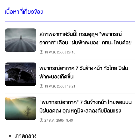
เนื้อหาที่เกี่ยวข้อง
สภาพอากาศวันนี้! กรมอุตุฯ "พยากรณ์
อากาศ" เตือน "ฝนฟ้าคะนอง" กทม. โดนด้วย
13 พ.ย. 2565 | 23:15
พยากรณ์อากาศ 7 วันข้างหน้า ทั่วไทย มีฝน
ฟ้าคะนองเกิดขึ้น
13 พ.ย. 2565 | 13:21
"พยากรณ์อากาศ" 7 วันข้างหน้า ไทยตอนบน
มีฝนลดลง อุณหภูมิจะลดลงกับมีลมแรง
27 ต.ค. 2565 | 9:40
ภาคกลาง