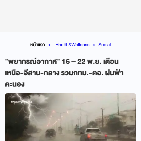
หน้าแรก
Health&Wellness
Social
"พยากรณ์อากาศ" 16 – 22 พ.ย. เตือน
เหนือ-อีสาน-กลาง รวมกทม.-ตอ. ฝนฟ้า
คะนอง