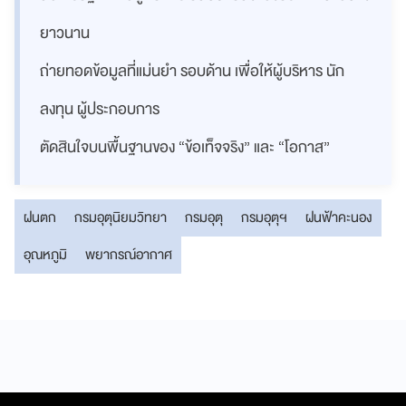
ยาวนาน
ถ่ายทอดข้อมูลที่แม่นยำ รอบด้าน เพื่อให้ผู้บริหาร นัก
ลงทุน ผู้ประกอบการ
ตัดสินใจบนพื้นฐานของ “ข้อเท็จจริง” และ “โอกาส”
ฝนตก
กรมอุตุนิยมวิทยา
กรมอุตุ
กรมอุตุฯ
ฝนฟ้าคะนอง
อุณหภูมิ
พยากรณ์อากาศ