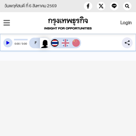
วันพฤหัสบดี ที่ 6 สิงหาคม 2569
Login
สลับเสียงอ่าน
0
:
00
/
0
:
00