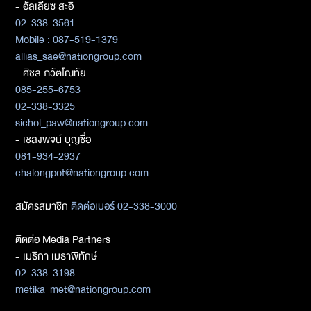
- อัลเลียซ สะอิ
02-338-3561
Mobile : 087-519-1379
allias_sae@nationgroup.com
- ศิชล ภวัตโณทัย
085-255-6753
02-338-3325
sichol_paw@nationgroup.com
- เชลงพจน์ บุญซื่อ
081-934-2937
chalengpot@nationgroup.com
สมัครสมาชิก
ติดต่อเบอร์ 02-338-3000
ติดต่อ Media Partners
- เมธิกา เมธาพิทักษ์
02-338-3198
metika_met@nationgroup.com