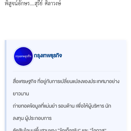
พิสูจน์อักษร....สุรีย์ ศิลาวงษ์
กรุงเทพธุรกิจ
สื่อเศรษฐกิจ ที่อยู่กับการเปลี่ยนแปลงของประเทศมาอย่าง
ยาวนาน
ถ่ายทอดข้อมูลที่แม่นยำ รอบด้าน เพื่อให้ผู้บริหาร นัก
ลงทุน ผู้ประกอบการ
ตัดสินใจบนพื้นฐานของ “ข้อเท็จจริง” และ “โอกาส”