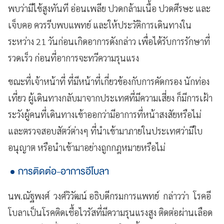
พบว่ามีไข้สูงทันที อ่อนเพลีย ปวดกล้ามเนื้อ ปวดศีรษะ และ
เจ็บคอ ควรรีบพบแพทย์ และให้ประวัติการเดินทางใน
ระหว่าง 21 วันก่อนเกิดอาการดังกล่าว เพื่อได้รับการรักษาที่
รวดเร็ว ก่อนที่อาการจะทวีความรุนแรง
ขณะที่เจ้าหน้าที่ ที่มีหน้าที่เกี่ยวข้องกับการคัดกรอง นักท่อง
เที่ยว ผู้เดินทางกลับมาจากประเทศที่มีความเสี่ยง ก็มีการเฝ้า
ระวังผู้คนที่เดินทางเข้าออกว่ามีอาการที่หน้าสงสัยหรือไม่
และตรวจสอบสัตว์ต่างๆ ที่นำเข้ามาภายในประเทศว่ามีใบ
อนุญาต หรือนำเข้ามาอย่างถูกกฎหมายหรือไม่
การติดต่อ-อาการอีโบลา
นพ.ณัฐพงศ์ วงศ์วิวัฒน์ อธิบดีกรมการแพทย์ กล่าวว่า โรคอี
โบลาเป็นโรคติดเชื้อไวรัสที่มีความรุนแรงสูง ติดต่อผ่านเลือด