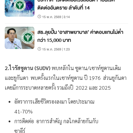
ติดต่ออันตราย ลำดับที่ 14
15 พ.ค. 2569 | 3:14
สธ.ลุยปั้น ‘อาสาพยาบาล’ ค่าตอบแทนไม่ต่ำ
กว่า 15,000 บาท
15 พ.ค. 2569 | 1:23
2.ไวรัสซูดาน (SUDV)
พบหลักใน ซูดาน/เซาท์ซูดานเดิม
และยูกันดา พบครั้งแรกในเซาท์ซูดาน ปี 1976 ส่วนยูกันดา
เคยมีการระบาดหลายครั้ง รวมถึงปี 2022 และ 2025
อัตราการเสียชีวิตรองลงมา โดยประมาณ
41-70%
การติดต่อ อาการสำคัญ กลไกคล้ายกันกับ
ซาอีร์