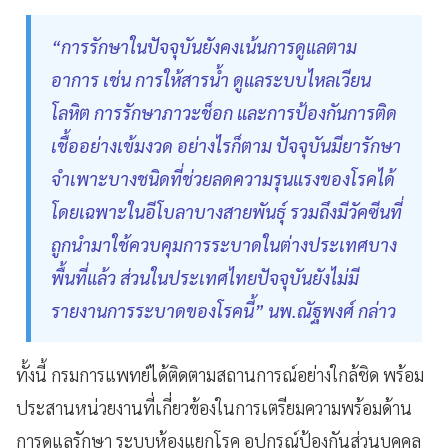
“การรักษาในปัจจุบันยังคงเน้นการดูแลตาม
อาการ เช่น การให้สารน้ำ ดูแลระบบไหลเวียน
โลหิต การรักษาภาวะช็อก และการป้องกันการติด
เชื้ออย่างเข้มงวด อย่างไรก็ตาม ปัจจุบันมียารักษา
จำเพาะบางชนิดที่ช่วยลดความรุนแรงของโรคได้
โดยเฉพาะในอีโบลาบางสายพันธุ์ รวมถึงมีวัคซีนที่
ถูกนำมาใช้ควบคุมการระบาดในต่างประเทศบาง
พื้นที่แล้ว ส่วนในประเทศไทยปัจจุบันยังไม่มี
รายงานการระบาดของโรคนี้” นพ.ณัฐพงศ์ กล่าว
ทั้งนี้ กรมการแพทย์ได้ติดตามสถานการณ์อย่างใกล้ชิด พร้อม
ประสานหน่วยงานที่เกี่ยวข้องในการเตรียมความพร้อมด้าน
การดูแลรักษา ระบบห้องแยกโรค อุปกรณ์ป้องกันส่วนบุคคล