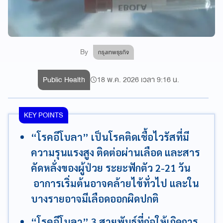
By
กรุงเทพธุรกิจ
Public Health
18 พ.ค. 2026 เวลา 9:16 น.
KEY POINTS
“โรคอีโบลา” เป็นโรคติดเชื้อไวรัสที่มี
ความรุนแรงสูง ติดต่อผ่านเลือด และสาร
คัดหลั่งของผู้ป่วย ระยะฟักตัว 2-21 วัน
อาการเริ่มต้นอาจคล้ายไข้ทั่วไป และใน
บางรายอาจมีเลือดออกผิดปกติ
“โรคอีโบลา” 3 สายพันธุ์ที่ก่อให้เกิดการ