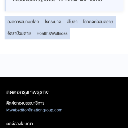
องค์การอนามัยโลก
โรคระบาด
อีโบลา
โรคติดต่ออันตราย
อัตราป่วยตาย
Health&Wellness
ติดต่อกรุงเทพธุรกิจ
ติดต่อกองบรรณาธิการ
ktwebeditor@nationgroup.com
ติดต่อลงโฆษณา