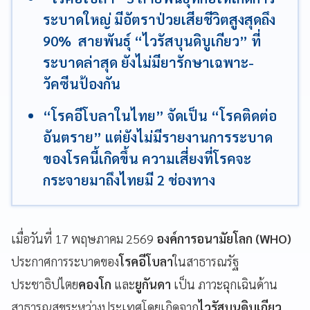
ระบาดใหญ่ มีอัตราป่วยเสียชีวิตสูงสุดถึง
90% สายพันธุ์ “ไวรัสบุนดิบูเกียว” ที่
ระบาดล่าสุด ยังไม่มียารักษาเฉพาะ-
วัคซีนป้องกัน
“โรคอีโบลาในไทย” จัดเป็น “โรคติดต่อ
อันตราย” แต่ยังไม่มีรายงานการระบาด
ของโรคนี้เกิดขึ้น ความเสี่ยงที่โรคจะ
กระจายมาถึงไทยมี 2 ช่องทาง
เมื่อวันที่ 17 พฤษภาคม 2569
องค์การอนามัยโลก (WHO)
ประกาศการระบาดของ
โรคอีโบลา
ในสาธารณรัฐ
ประชาธิปไตย
คองโก
และ
ยูกันดา
เป็น ภาวะฉุกเฉินด้าน
สาธารณสุขระหว่างประเทศโดยเกิดจาก
ไวรัสบุนดิบูเกียว