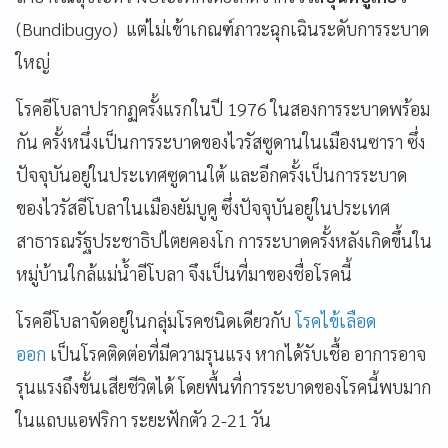
(Bundibugyo) แต่ไม่เข้าเกณฑ์ภาวะฉุกเฉินระดับการระบาด
ใหญ่
โรคอีโบลาปรากฏครั้งแรกในปี 1976 ในสองการระบาดพร้อม
กัน ครั้งหนึ่งเป็นการระบาดของไวรัสซูดานในเมืองนซารา ซึ่ง
ปัจจุบันอยู่ในประเทศซูดานใต้ และอีกครั้งเป็นการระบาด
ของไวรัสอีโบลาในเมืองยัมบูคู ซึ่งปัจจุบันอยู่ในประเทศ
สาธารณรัฐประชาธิปไตยคองโก การระบาดครั้งหลังเกิดขึ้นใน
หมู่บ้านใกล้แม่น้ำอีโบลา จึงเป็นที่มาของชื่อโรคนี้
โรคอีโบลาจัดอยู่ในกลุ่มโรคชนิดเดียวกับ
โรคไข้เลือด
ออก
เป็นโรคติดต่อที่มีความรุนแรง หากได้รับเชื้อ อาการอาจ
รุนแรงถึงขั้นเสียชีวิตได้ โดยพื้นที่การระบาดของโรคนี้พบมาก
ในแถบแอฟริกา ระยะฟักตัว 2-21 วัน