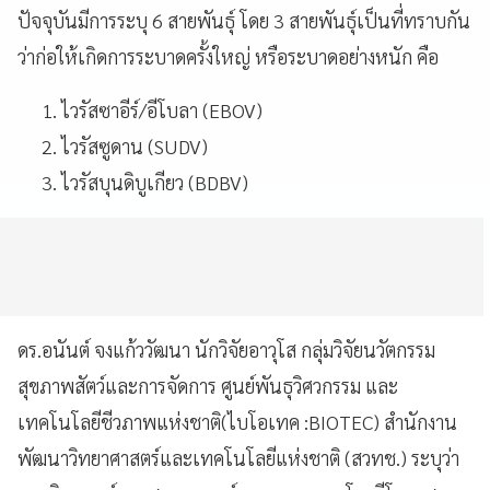
ปัจจุบันมีการระบุ 6 สายพันธุ์ โดย 3 สายพันธุ์เป็นที่ทราบกัน
ว่าก่อให้เกิดการระบาดครั้งใหญ่ หรือระบาดอย่างหนัก คือ
ไวรัสซาอีร์/อีโบลา (EBOV)
ไวรัสซูดาน (SUDV)
ไวรัสบุนดิบูเกียว (BDBV)
ดร.อนันต์ จงแก้ววัฒนา นักวิจัยอาวุโส กลุ่มวิจัยนวัตกรรม
สุขภาพสัตว์และการจัดการ ศูนย์พันธุวิศวกรรม และ
เทคโนโลยีชีวภาพแห่งชาติ(ไบโอเทค :BIOTEC) สำนักงาน
พัฒนาวิทยาศาสตร์และเทคโนโลยีแห่งชาติ (สวทช.) ระบุว่า