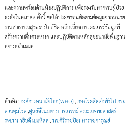
และความพร้อมด้านห้องปฏิบัติการ เพื่อรองรับหากพบผู้ป่วย
สงสัยในอนาคต ทั้งนี้ ขอให้ประชาชนติดตามข้อมูลจากหน่วย
งานสาธารณสุขอย่างใกล้ชิด หลีกเลี่ยงการเผยแพร่ข้อมูลที่
สร้างความตื่นตระหนก และปฏิบัติตามหลักสุขอนามัยพื้นฐาน
อย่างสม่ำเสมอ
อ้างอิง :
องค์การอนามัยโลก(WHO)
,
กองโรคติดต่อทั่วไป กรม
ควบคุมโรค
,
ศูนย์จีโนมทางการแพทย์ คณะแพทยศาสตร์
รพ.รามาธิบดี ม.มหิดล
,
รพ.ศิริราชปิยมหาราชการุณย์