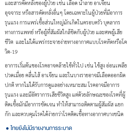
และสารคัดหลั่งของผู้ป่วย เช่น เลือด น้ำลาย อาเจียน
อุจจาระ หรือสารคัดหลั่งอื่นๆ โดยเฉพาะในผู้ป่วยที่มีอาการ
รุนแรง การแพร่เชื้อส่วนใหญ่มักเกิดในครอบครัว บุคลากร
ทางการแพทย์ หรือผู้ที่สัมผัสใกล้ชิดกับผู้ป่วย และศพผู้เสีย
ชีวิต และไม่ได้แพร่กระจายง่ายทางอากาศแบบโรคหัดหรือโค
วิด-19
อาการเริ่มต้นของโรคอาจคล้ายไข้ทั่วไป เช่น ไข้สูง อ่อนเพลีย
ปวดเมื่อย คลื่นไส้ อาเจียน และในบางรายอาจมีเลือดออกผิด
ปกติ หากไม่ได้รับการดูแลอย่างเหมาะสม โรคอาจมีอาการ
รุนแรง และมีอัตราการเสียชีวิตสูง แต่ด้วยลักษณะของโรคที่ผู้
ติดเชื้อมักมีอาการชัดเจน ทำให้สามารถติดตามผู้สัมผัส แยก
กัก และควบคุมโรคได้ง่ายกว่าโรคติดเชื้อทางอากาศบางชนิด
ไทยยังไม่มีรายงานการระบาด