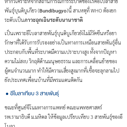
หากวิเคราะห์จากสถานการณ์การระบาดของโรคอีโบลาสาย
พันธุ์บุนดิบูเกียว (
Bundibugyo
)นี้ สาเหตุที่ WHO ต้องยก
ระดับเป็น
ภาวะฉุกเฉินระดับนานาชาติ
เป็นเพราะอีโบลาสายพันธุ์บุนดิบูเกียวยังไม่มีวัคซีนหรือยา
รักษาที่ได้รับการรับรองอย่างเป็นทางการเหมือนสายพันธุ์อื่น
ประกอบกับพื้นที่ระบาดมีความเปราะบางสูง ทั้งจากปัญหา
ความไม่สงบ วิกฤติด้านมนุษยธรรม และการเคลื่อนย้ายของ
ผู้คนจำนวนมาก ทำให้มีความเสี่ยงสูงมากที่เชื้อจะลุกลามไป
ยังประเทศเพื่อนบ้านที่มีพรมแดนติดกัน
อีโบลาเทียบ 3 สายพันธุ์
ขณะที่ศูนย์จีโนมทางการแพทย์ คณะแพทยศาสตร์
รพ.รามาธิบดี ม.มหิดล ให้ข้อมูลเปรียบเทียบ 3 สายพันธุ์ของอี
โบลา