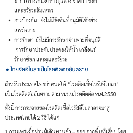
อาการทางเดินอาหารรุนแรง ขาดน้ำ ช็อก
และอวัยวะล้มเหลว
การป้องกัน ยังไม่มีวัคซีนที่อนุมัติใช้อย่าง
แพร่หลาย
การรักษา ยังไม่มีการรักษาจำเพาะที่อนุมัติ
การรักษาประคับประคองให้น้ำ เกลือแร่
รักษาช็อก และดูแลอวัยวะ
ไทยจัดอีโบลาเป็นโรคติดต่ออันตราย
สำหรับประเทศไทยกำหนดให้ “โรคติดเชื้อไวรัสอีโบลา”
เป็นโรคติดต่ออันตราย ตาม พ.ร.บ.โรคติดต่อ พ.ศ.2558
ทั้งนี้ การกระจายของโรคติดเชื้อไวรัสอีโบลาอาจมาสู่
ประเทศไทยได้ 2 วิธี ได้แก่
1.การแพร่เชื้อผ่านผู้เดินทางเข้า – ออก จากพื้นที่เสี่ยง โดย