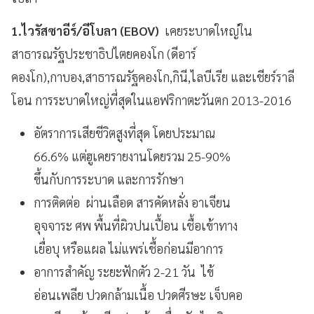
1.ไวรัสซาอีร์/อีโบลา (EBOV)
เคยระบาดใหญ่ใน
สาธารณรัฐประชาธิปไตยคองโก (ดีอาร์
คองโก),กาบอง,สาธารณรัฐคองโก,กินี,ไลบีเรีย และเชียร์ราลี
โอน การระบาดใหญ่ที่สุดในแอฟริกาตะวันตก 2013-2016
อัตราการเสียชีวิตสูงที่สุด โดยประมาณ
66.6% แต่ฮูเคยรายงานโดยรวม 25-90%
ขึ้นกับการระบาด และการรักษา
การติดต่อ ผ่านเลือด สารคัดหลั่ง อาเจียน
อุจจาระ ศพ พื้นที่ผิวปนเปื้อน เชื้อเข้าทาง
เยื่อบุ หรือแผล ไม่แพร่เชื้อก่อนมีอาการ
อาการสำคัญ ระยะฟักตัว 2-21 วัน ไข้
อ่อนเพลีย ปวดกล้ามเนื้อ ปวดศีรษะ เจ็บคอ