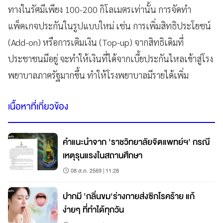
ทางในรัศมีเพียง 100-200 กิโลเมตรเท่านั้น การจัดทำ
แพ็คเกจประกันในรูปแบบใหม่ เช่น การเพิ่มสิทธิประโยชน์
(Add-on) หรือการเติมเงิน (Top-up) จากสิทธิเดิมที่
ประชาชนมีอยู่ จะทำให้เงินที่ได้จากเบี้ยประกันไหลเข้าสู่โรง
พยาบาลภาครัฐมากขึ้น ทำให้โรงพยาบาลมีรายได้เพิ่ม
เนื้อหาที่เกี่ยวข้อง
คำแนะนำจาก 'ราชวิทยาลัยจิตแพทย์ฯ' กรณี
เหตุรุนแรงในสถานศึกษา
08 ส.ค. 2569 | 11:28
ปากมี 'กลิ่นขม'ร่างกายส่งซิกโรคร้าย แก้
ง่ายๆ ที่ทำได้ทุกวัน