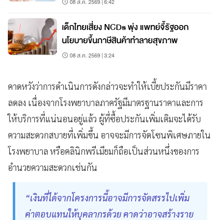
08 ส.ค. 2569 | 6:42
เด็กไทยเสี่ยง NCDs พุ่ง แพทย์จี้รัฐออก
นโยบายขึ้นภาษีสินค้าทำลายสุขภาพ
08 ส.ค. 2569 | 3:24
คาดหวังว่าการดำเนินการดังกล่าวจะทำให้เบี้ยประกันมีราคา
ลดลง เนื่องจากโรงพยาบาลภาครัฐมีมาตรฐานราคาและการ
ให้บริการที่แน่นอนอยู่แล้ว ผู้ที่ซื้อประกันเพิ่มเติมจะได้รับ
ความสะดวกสบายที่เพิ่มขึ้น อาจจะมีการจัดโซนพิเศษภายใน
โรงพยาบาล หรือคลินิกพรีเมียมก็ถือเป็นส่วนหนึ่งของการ
อำนวยความสะดวกเช่นกัน
“เงินที่ได้จากโครงการนี้อาจมีการจัดสรรไปเพิ่ม
ค่าตอบแทนให้บุคลากรด้วย คาดว่าอาจสร้างราย