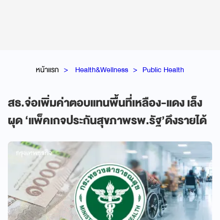
หน้าแรก
Health&Wellness
Public Health
สธ.จ่อเพิ่มค่าตอบแทนพื้นที่เหลือง-แดง เล็ง
ผุด ‘แพ็คเกจประกันสุขภาพรพ.รัฐ’ดึงรายได้