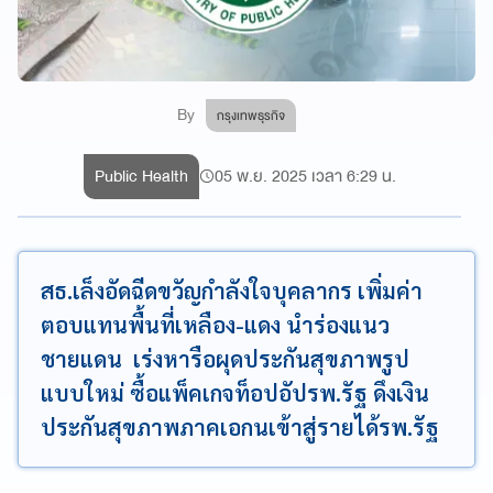
By
กรุงเทพธุรกิจ
Public Health
05 พ.ย. 2025 เวลา 6:29 น.
สธ.เล็งอัดฉีดขวัญกำลังใจบุคลากร เพิ่มค่า
ตอบแทนพื้นที่เหลือง-แดง นำร่องแนว
ชายแดน เร่งหารือผุดประกันสุขภาพรูป
แบบใหม่ ซื้อแพ็คเกจท็อปอัปรพ.รัฐ ดึงเงิน
ประกันสุขภาพภาคเอกนเข้าสู่รายได้รพ.รัฐ