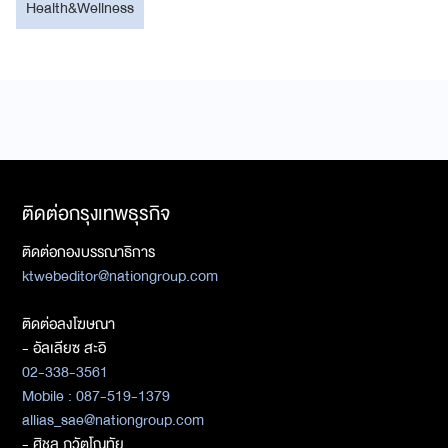
Health&Wellness
ติดต่อกรุงเทพธุรกิจ
ติดต่อกองบรรณาธิการ
ktwebeditor@nationgroup.com
ติดต่อลงโฆษณา
- อัลเลียซ สะอิ
02-338-3561
Mobile : 087-519-1379
allias_sae@nationgroup.com
- ศิชล ภวัตโณทัย