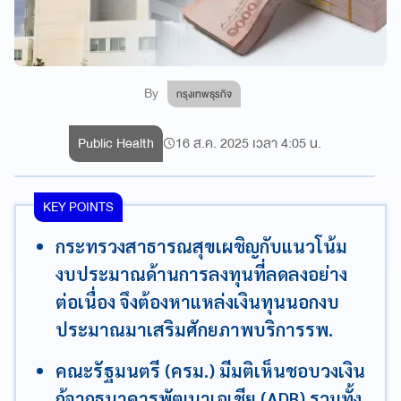
By
กรุงเทพธุรกิจ
Public Health
16 ส.ค. 2025 เวลา 4:05 น.
KEY POINTS
กระทรวงสาธารณสุขเผชิญกับแนวโน้ม
งบประมาณด้านการลงทุนที่ลดลงอย่าง
ต่อเนื่อง จึงต้องหาแหล่งเงินทุนนอกงบ
ประมาณมาเสริมศักยภาพบริการรพ.
คณะรัฐมนตรี (ครม.) มีมติเห็นชอบวงเงิน
กู้จากธนาคารพัฒนาเอเชีย (ADB) รวมทั้ง