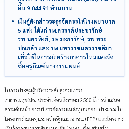
สิ้น 9,044.91 ล้านบาท
เงินกู้ดังกล่าวจะถูกจัดสรรให้โรงพยาบาล
5 แห่ง ได้แก่ รพ.สวรรค์ประชารักษ์,
รพ.นครพิงค์, รพ.มะการักษ์, รพ.พระ
ปกเกล้า และ รพ.มหาราชนครราชสีมา
เพื่อใช้ในการก่อสร้างอาคารใหม่และจัด
ซื้อครุภัณฑ์ทางการแพทย์
ในการประชุมผู้บริหารระดับสูงกระทรวง
สาธารณสุข(สธ.)ประจำเดือนสิงหาคม 2568 มีการนำเสนอ
ความคืบหน้า การบริหารจัดการแหล่งทุนนอกงบประมาณ ใน
โครงการร่วมลงทุนระหว่างรัฐและเอกชน (PPP) และโครงการ
เงินกู้จากธนาคารพัฒนาเอเชีย (ADB) เพื่อเสริมสร้าง