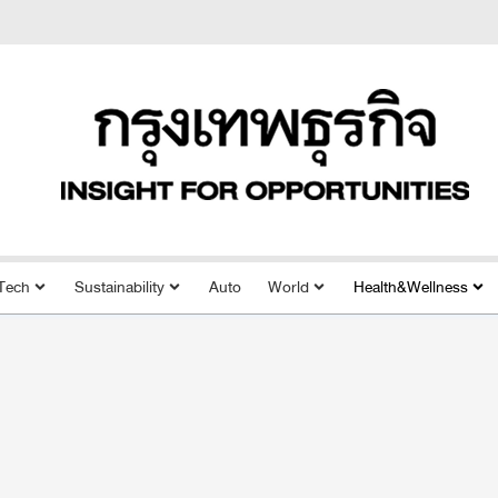
Tech
Sustainability
Auto
World
Health&Wellness