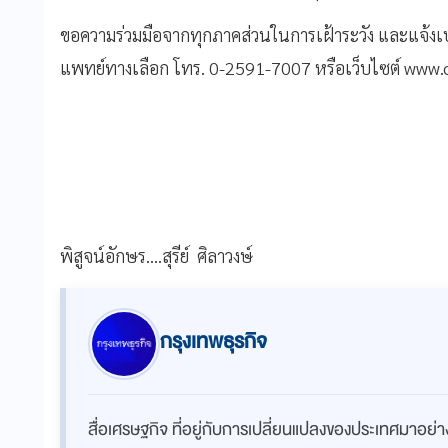
ขอความร่วมมือจากทุกภาคส่วนในการเฝ้าระวัง และแจ้
แพทย์ทางเลือก โทร. 0-2591-7007 หรือเว็บไซต์ www
พิสูจน์อักษร....สุรีย์ ศิลาวงษ์
กรุงเทพธุรกิจ
สื่อเศรษฐกิจ ที่อยู่กับการเปลี่ยนแปลงของประเทศมาอย