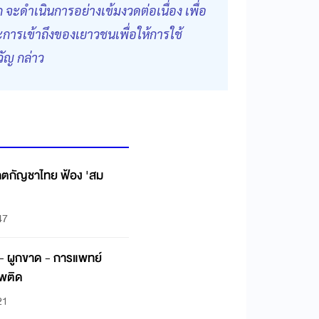
ดำเนินการอย่างเข้มงวดต่อเนื่อง เพื่อ
การเข้าถึงของเยาวชนเพื่อให้การใช้
ัญ กล่าว
าคตกัญชาไทย ฟ้อง 'สม
47
ี - ผูกขาด - การแพทย์
สพติด
21