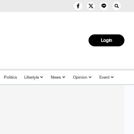
Login
Politics
Lifestyle
News
Opinion
Event