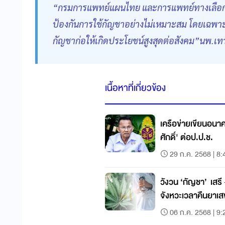
“กรมการแพทย์แผนไทย และการแพทย์ทางเลือก จะ
ป้องกันการใช้กัญชาอย่างไม่เหมาะสม โดยเฉพาะ
กัญชาก่อให้เกิดประโยชน์สูงสุดต่อสังคม”นพ.เทว
เนื้อหาที่เกี่ยวข้อง
เครือข่ายเขียนอน
ศักดิ์' ต่อป.ป.ช.
29 ก.ค. 2568 | 8:
วังวน ‘กัญชา’ เสร
จังหวะเวลาคืนยาเ
06 ก.ค. 2568 | 9: