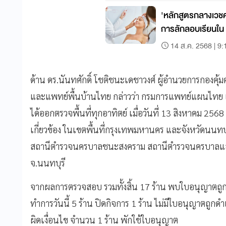
'หลักสูตรกลางเวช
การลักลอบเรียนใน 
14 ส.ค. 2568 | 9:
ด้าน ดร.นันทศักดิ์ โชติชนะเดชาวงศ์ ผู้อำนวยการกองค
และแพทย์พื้นบ้านไทย กล่าวว่า กรมการแพทย์แผนไทย 
ได้ออกตรวจพื้นที่ทุกอาทิตย์ เมื่อวันที่ 13 สิงหาคม 2568
เกี่ยวข้อง ในเขตพื้นที่กรุงเทพมหานคร และจังหวัดน
สถานีตำรวจนครบาลชนะสงคราม สถานีตำรวจนครบาลแสม
จ.นนทบุรี
จากผลการตรวจสอบ รวมทั้งสิ้น 17 ร้าน พบใบอนุญาตถูกต
ทำการวันนี้ 5 ร้าน ปิดกิจการ 1 ร้าน ไม่มีใบอนุญาตถ
ผิดเงื่อนไข จำนวน 1 ร้าน พักใช้ใบอนุญาต