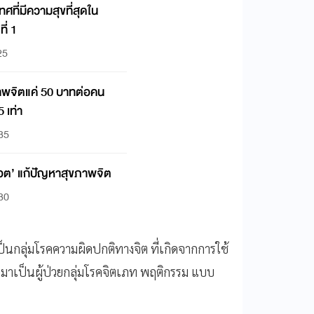
ศที่มีความสุขที่สุดใน
ี่ 1
25
าพจิตแค่ 50 บาทต่อคน
 เท่า
:35
บอต’ แก้ปัญหาสุขภาพจิต
:30
็นกลุ่มโรคความผิดปกติทางจิต ที่เกิดจากการใช้
งมาเป็นผู้ป่วยกลุ่มโรคจิตเภท พฤติกรรม แบบ