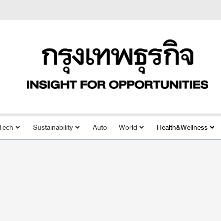
Tech
Sustainability
Auto
World
Health&Wellness