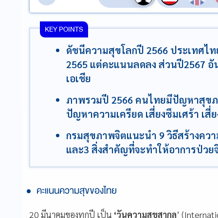
KEY POINTS
ดัชนีความสุขโลกปี 2566 ประเทศไทยอย
2565 แต่คะแนนลดลง ส่วนปี2567 อันด
เอเชีย
ภาพรวมปี 2566 คนไทยมีปัญหาสุขภาพจิ
ปัญหาความเครียด เสี่ยงซึมเศร้า เส
กรมสุขภาพจิตแนะนำ 9 วิธีสร้างความสุ
และ3 สิ่งสำคัญที่จะทำให้อาการป่วยจ
คะแนนความสุขของไทย
20 มีนาคมของทุกปี เป็น
‘วันความสุขสากล
’ (Interna