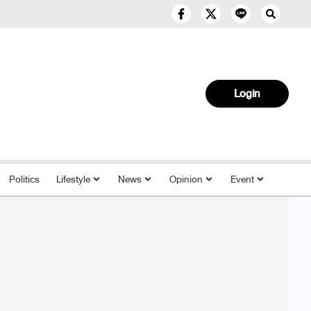
Login
Politics
Lifestyle
News
Opinion
Event