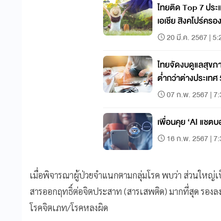
ไทยติด Top 7 ประเท
เอเชีย สิงคโปร์ครองท
20 มี.ค. 2567 | 5:
ไทยจัดงบดูแลสุขภ
ต่ำกว่าต่างประเทศ 5
07 ก.พ. 2567 | 7
เพื่อนคุย ‘AI แชต
16 ก.พ. 2567 | 7
เมื่อพิจารณาผู้ป่วยจำแนกตามกลุ่มโรค พบว่า ส่วนใหญ่เป
สารออกฤทธิ์ต่อจิตประสาท (สารเสพติด) มากที่สุด รองล
โรคจิตเภท/โรคหลงผิด