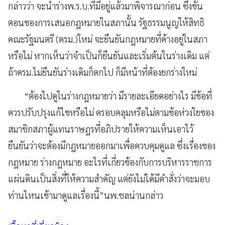
กล่าวว่า จะนำร่างพ.ร.บ.ที่มีอยู่แล้วมาพิจารณาก่อน ซึ่งขั้น
ตอนของการเสนอกฎหมายในสภานั้น รัฐธรรมนูญให้สิทธิ
คณะรัฐมนตรี (ครม.)ใหม่ จะยืนยันกฎหมายที่ค้างอยู่ในสภา
หรือไม่ หากเห็นว่าจำเป็นก็ยืนยันและเริ่มต้นในร่างเดิม แต่
ถ้าครม.ไม่ยืนยันร่างเดิมก็ตกไป ก็มีหน้าที่ต้องยกร่างใหม่
“ต้องไปดูในร่างกฎหมายว่า มีรายละเอียดอย่างไร มีข้อที่
ควรปรับปรุงแก้ไขหรือไม่ ครอบคลุมหรือไม่ตามข้อห่วงใยของ
สมาชิกสภาผู้แทนราษฎรที่อภิปรายให้ความเห็นเอาไว้
ยืนยันว่าจะต้องมีกฎหมายออกมาเพื่อควบคุมดูแล ซึ่งเรื่องของ
กฎหมาย ร่างกฎหมาย อะไรที่เกี่ยวข้องกับการบริหารราชการ
แผ่นดินเป็นสิ่งที่ให้ความสำคัญ แต่ยังไม่ได้มีคำสั่งว่าจะมอบ
ท่านไหนเข้ามาดูแลเรื่องนี้”นพ.ชลน่านกล่าว