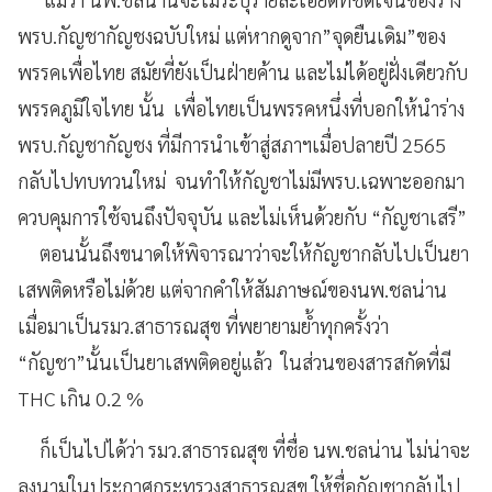
พรบ.กัญชากัญชงฉบับใหม่ แต่หากดูจาก”จุดยืนเดิม”ของ
พรรคเพื่อไทย สมัยที่ยังเป็นฝ่ายค้าน และไม่ได้อยู่ฝั่งเดียวกับ
พรรคภูมิใจไทย นั้น เพื่อไทยเป็นพรรคหนึ่งที่บอกให้นำร่าง
พรบ.กัญชากัญชง ที่มีการนำเข้าสู่สภาฯเมื่อปลายปี 2565
กลับไปทบทวนใหม่ จนทำให้กัญชาไม่มีพรบ.เฉพาะออกมา
ควบคุมการใช้จนถึงปัจจุบัน และไม่เห็นด้วยกับ “กัญชาเสรี”
ตอนนั้นถึงขนาดให้พิจารณาว่าจะให้กัญชากลับไปเป็นยา
เสพติดหรือไม่ด้วย แต่จากคำให้สัมภาษณ์ของนพ.ชลน่าน
เมื่อมาเป็นรมว.สาธารณสุข ที่พยายามย้ำทุกครั้งว่า
“กัญชา”นั้นเป็นยาเสพติดอยู่แล้ว ในส่วนของสารสกัดที่มี
THC เกิน 0.2 %
ก็เป็นไปได้ว่า รมว.สาธารณสุข ที่ชื่อ นพ.ชลน่าน ไม่น่าจะ
ลงนามในประกาศกระทรวงสาธารณสุข ให้ชื่อกัญชากลับไป