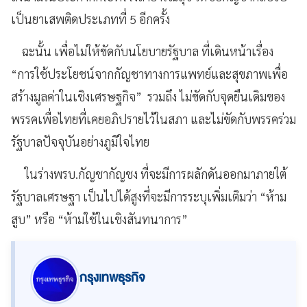
เป็นยาเสพติดประเภทที่ 5 อีกครั้ง
ฉะนั้น เพื่อไม่ให้ขัดกับนโยบายรัฐบาล ที่เดินหน้าเรื่อง
“การใช้ประโยชน์จากกัญชาทางการแพทย์และสุขภาพเพื่อ
สร้างมูลค่าในเชิงเศรษฐกิจ” รวมถึง ไม่ขัดกับจุดยืนเดิมของ
พรรคเพื่อไทยที่เคยอภิปรายไว้ในสภา และไม่ขัดกับพรรคร่วม
รัฐบาลปัจจุบันอย่างภูมิใจไทย
ในร่างพรบ.กัญชากัญชง ที่จะมีการผลักดันออกมาภายใต้
รัฐบาลเศรษฐา เป็นไปได้สูงที่จะมีการระบุเพิ่มเติมว่า “ห้าม
สูบ” หรือ “ห้ามใช้ในเชิงสันทนาการ”
กรุงเทพธุรกิจ