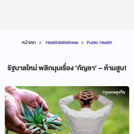
หน้าแรก
Health&Wellness
Public Health
รัฐบาลใหม่ พลิกมุมเรื่อง ‘กัญชา’ – ห้ามสูบ!