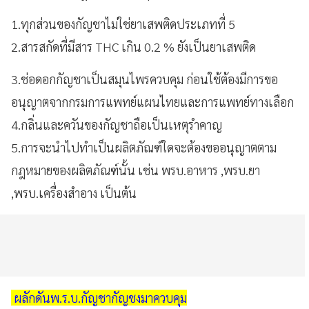
1.ทุกส่วนของกัญชาไม่ใช่ยาเสพติดประเภทที่ 5
2.สารสกัดที่มีสาร THC เกิน 0.2 % ยังเป็นยาเสพติด
3.ช่อดอกกัญชาเป็นสมุนไพรควบคุม ก่อนใช้ต้องมีการขอ
อนุญาตจากกรมการแพทย์แผนไทยและการแพทย์ทางเลือก
4.กลิ่นและควันของกัญชาถือเป็นเหตุรำคาญ
5.การจะนำไปทำเป็นผลิตภัณฑ์ใดจะต้องขออนุญาตตาม
กฎหมายของผลิตภัณฑ์นั้น เช่น พรบ.อาหาร ,พรบ.ยา
,พรบ.เครื่องสำอาง เป็นต้น
ผลักดันพ.ร.บ.กัญชากัญชงมาควบคุม