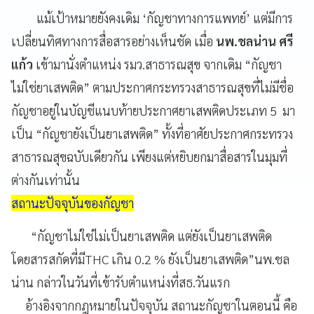
แม้เป้าหมายยังคงเดิม ‘กัญชาทางการแพทย์’ แต่มีการ
เปลี่ยนทิศทางการสื่อสารอย่างเห็นชัด เมื่อ
นพ.ชลน่าน ศรี
แก้ว
เข้ามานั่งตำแหน่ง รมว.สาธารณสุข จากเดิม “กัญชา
ไม่ใช่ยาเสพติด” ตามประกาศกระทรวงสาธารณสุขที่ไม่มีชื่อ
กัญชาอยู่ในบัญชีแนบท้ายประกาศยาเสพติดประเภท 5 มา
เป็น “กัญชายังเป็นยาเสพติด” ทั้งที่อาศัยประกาศกระทรวง
สาธารณสุขฉบับเดียวกัน เพียงแต่หยิบยกมาสื่อสารในมุมที่
ต่างกันเท่านั้น
สถานะปัจจุบันของกัญชา
“กัญชาไม่ใช่ไม่เป็นยาเสพติด แต่ยังเป็นยาเสพติด
โดยสารสกัดที่มีTHC เกิน 0.2 % ยังเป็นยาเสพติด”นพ.ชล
น่าน กล่าวในวันที่เข้ารับตำแหน่งที่สธ.วันแรก
อ้างอิงจากกฎหมายในปัจจุบัน สถานะกัญชาในตอนนี้ คือ