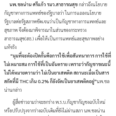
นพ.ชลน่าน ศรีแก้ว รมว.สาธารณสุข
กล่าวถึงนโยบาย
กัญชาทางการแพทย์ของรัฐบาลว่า ในการแถลงนโยบาย
รัฐบาลต่อรัฐสภาพชัดเจนว่าเป็นกัญชาทางการแพทย์และ
สุขภาพ จึงต้องมาพิจารณาในส่วนของกระทรวง
สาธารณสุข(สธ.) เพื่อให้เป็นการแพทย์และสุขภาพอย่าง
แท้จริง
“มุมที่จะต้องปิดกั้นคือการใช้เพื่อสันทนาการ การใช้ที่
ไม่เหมาะสม การใช้ที่เป็นอันตราย เพราะว่ากัญชาขณะนี้
ไม่ได้หมายความว่า ไม่เป็นยาเสพติด สถานะเมื่อเป็นสาร
สกัดที่มี THC เกิน 0.2% ก็ยังจัดเป็นยาเสพติดอยู่”
นพ.ชล
น่านกล่าว
ผู้สื่อข่าวถามว่าจะยกร่าง พ.ร.บ.กัญชากัญชงฉบับใหม่
หรือปรับปรุงจากร่างฉบับเดิมที่ยังไม่ผ่านสภา นพ.ชลน่าน