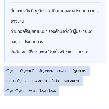
สื่อเศรษฐกิจ ที่อยู่กับการเปลี่ยนแปลงของประเทศมาอย่าง
ยาวนาน
ถ่ายทอดข้อมูลที่แม่นยำ รอบด้าน เพื่อให้ผู้บริหาร นัก
ลงทุน ผู้ประกอบการ
ตัดสินใจบนพื้นฐานของ “ข้อเท็จจริง” และ “โอกาส”
กัญชา
กัญชาเสรี
กัญชาทางการแพทย์
รัฐบาลใหม่
นโยบายรัฐบาล
นพ.ชลน่าน ศรีแก้ว
หมอชลน่าน
กัญชากัญชง
พ.ร.บ.กัญชากัญชง