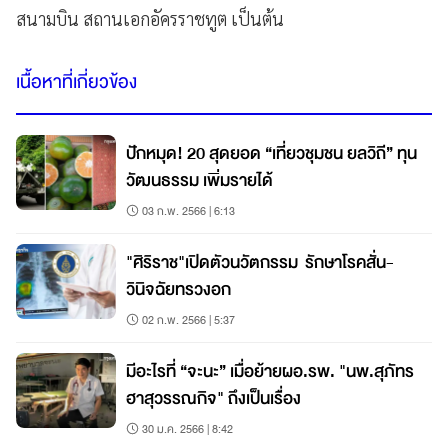
สนามบิน สถานเอกอัครราชทูต เป็นต้น
เนื้อหาที่เกี่ยวข้อง
ปักหมุด! 20 สุดยอด “เที่ยวชุมชน ยลวิถี” ทุน
วัฒนธรรม เพิ่มรายได้
03 ก.พ. 2566 | 6:13
"ศิริราช"เปิดตัวนวัตกรรม รักษาโรคสั่น-
วินิจฉัยทรวงอก
02 ก.พ. 2566 | 5:37
มีอะไรที่ “จะนะ” เมื่อย้ายผอ.รพ. "นพ.สุภัทร
ฮาสุวรรณกิจ" ถึงเป็นเรื่อง
30 ม.ค. 2566 | 8:42