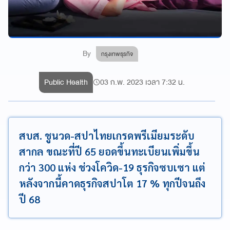
By
กรุงเทพธุรกิจ
Public Health
03 ก.พ. 2023 เวลา 7:32 น.
สบส. ชูนวด-สปาไทยเกรดพรีเมียมระดับ
สากล ขณะที่ปี 65 ยอดขึ้นทะเบียนเพิ่มขึ้น
กว่า 300 แห่ง ช่วงโควิด-19 ธุรกิจซบเซา แต่
หลังจากนี้คาดธุรกิจสปาโต 17 % ทุกปีจนถึง
ปี 68