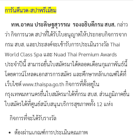
การันตีนวด-สปาพรีเมียม
ทพ.อาคม ประดิษฐสุวรรณ รองอธิบดีกรม สบส.
กล่าว
ว่า กิจการนวด สปาที่ได้รับใบอนุญาตให้ประกอบกิจการจาก
กรม สบส. และประสงค์จะเข้ารับการประเมินรางวัล Thai
World Class Spa และ Nuad Thai Premium Awards
ประจำปีนี้ สามารถยื่นใบสมัครมาได้ตลอดเดือนกุมภาพันธ์นี้
โดยดาวน์โหลดเอกสารการสมัคร และศึกษาหลักเกณฑ์ได้ที่
เว็บไซต์ www.thaispa.go.th กิจการที่ตั้งอยู่ใน
กรุงเทพมหานครยื่นใบสมัครมาได้ที่กรม สบส. ส่วนภูมิภาคยื่น
ใบสมัครได้ที่ศูนย์สนับสนุนบริการสุขภาพทั้ง 12 แห่ง
กิจการที่จะได้รับรางวัล
ต้องผ่านเกณฑ์การประเมินคุณภาพ