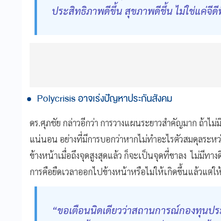
ประสิทธิภาพดีขึ้น สุขภาพดีชึ้น ไม่ใช่แค่จีด
Polycrisis อาจเร่งปัญหาประกันสังคม
ดร.ศุภชัย กล่าวอีกว่า การวางแผนระยาวสำคัญมาก ถ้าไม
แน่นอน อย่างที่มีการบอกว่าหากไม่ทำอะไรตัวสมดุลระหว
ข้างหน้าเมื่อถึงจุดสูงสุดแล้ว ก็จะเป็นจุดที่ขาลง ไม่มีทา
การคือยืดเวลาออกไปข้างหน้าหรือไม่ให้เกิดขึ้นแล้วแต่ให้อย
“ขอเตือนนิดเดียวว่าสถานการณ์กองทุนประก