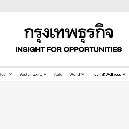
Tech
Sustainability
Auto
World
Health&Wellness