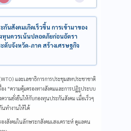
ะกันสังคมเกิดเร็วขึ้น การเข้ามาของ
งทุนควรเน้นปลอดภัยก่อนอัตรา
ับจังหวัด-ภาค สร้างเศรษฐกิจ
าโลก(WTO) และเลขาธิการการประชุมสหประชาชาติ
่อง “ความคุ้มครองทางสังคมและการปฏิรูประบบ
วามยั่งยืนให้กับกองทุนประกันสังคม เมื่อเร็วๆ
มกันทำงานให้ได้
มครองสังคมในลักษระกสังคมเสงเคราะห์ ดูแลคน