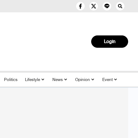
Login
Politics
Lifestyle
News
Opinion
Event