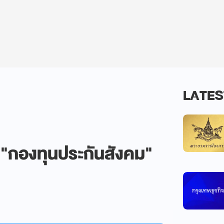
LATES
 "กองทุนประกันสังคม"