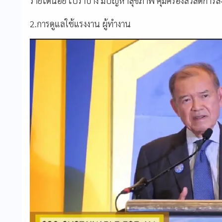
รายได้น้อย เปราบาง มีปัญหาสุขภาพ คุ้มครองสัวสดิการส
2.การดูแลใช้แรงงาน ผู้ทำงาน