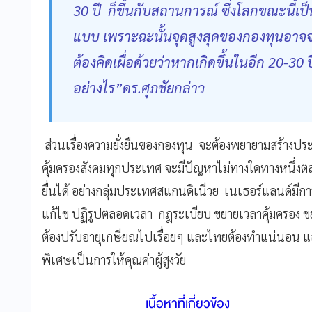
30 ปี ก็ขึ้นกับสถานการณ์ ซึ่งโลกขณะนี้เป็
แบบ เพราะฉะนั้นจุดสูงสุดของกองทุนอาจจะไ
ต้องคิดเผื่อด้วยว่าหากเกิดขึ้นในอีก 20-30 
อย่างไร”ดร.ศุภชัยกล่าว
ส่วนเรื่องความยั่งยืนของกองทุน จะต้องพยายามสร้างปร
คุ้มครองสังคมทุกประเทศ จะมีปัญหาไม่ทางใดทางหนึ่งตลอ
ยื่นได้ อย่างกลุ่มประเทศสแกนดิเนีวย เนเธอร์แลนด์มีกา
แก้ไข ปฏิรูปตลอดเวลา กฎระเบียบ ขยายเวลาคุ้มครอง ขยายโร
ต้องปรับอายุเกษียณไปเรื่อยๆ และไทยต้องทำแน่นอน แ
พิเศษเป็นการให้คุณค่าผู้สูงวัย
เนื้อหาที่เกี่ยวข้อง