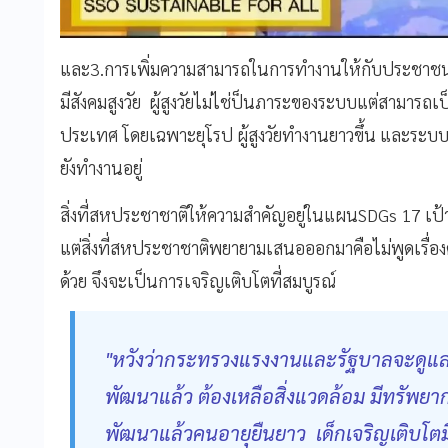
และ3.การเพิ่มความสามารถในการทำงานให้กับประชาชน ทั้
มีสังคมสูงวัย ผู้สูงวัยไม่ไช่ป็นภาระของระบบแต่สามารถ
ประเทศ โดยเฉพาะยุโรป ผู้สูงวัยทำงานยาวขึ้น และระบบผู
ยังทำงานอยู่
สิ่งที่สหประชาชาติให้ความสำคัญอยู่ในแผนSDGs 17 เป้า 
แต่สิ่งที่สหประชาชาติพยายามเสนอออกมาคือไม่พูดเรื่อง
ด้วย จึงจะเป็นการเจริญเติบโตที่สมบูรณ์
"หวังว่ากระทรวงแรงงานและรัฐบาลจะดูแลเรื่อ
พัฒนาแล้ว ต้องเหลือสิ่งแวดล้อม มีทรัพยาก
พัฒนาแล้วคนอายุยืนยาว เด็กเจริญเติบโต