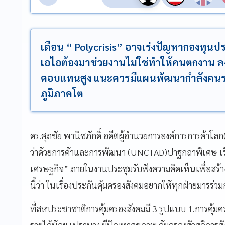
เตือน “ Polycrisis” อาจเร่งปัญหากองทุนปร
เอไอต้องมาช่วยงานไม่ใช่ทำให้คนตกงาน ล
ตอบแทนสูง แนะควรมีแผนพัฒนากำลังคนระด
ภูมิภาคโต
ดร.ศุภชัย พานิชภักดิ์ อดีตผู้อำนวยการองค์การการค้
ว่าด้วยการค้าและการพัฒนา (UNCTAD)ปาฐกถาพิเศษ เรื
เศรษฐกิจ” ภายในงานประชุมรับฟังความคิดเห็นเพื่อสร้างค
นี้ว่า ในเรื่องประกันคุ้มครองสังคมอยากให้ทุกฝ่ายมารร่ว
ที่สหประชาชาติการคุ้มครองสังคมมี 3 รูปแบบ 1.การคุ้