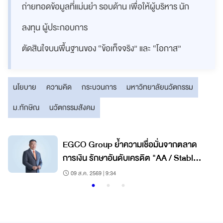
ถ่ายทอดข้อมูลที่แม่นยำ รอบด้าน เพื่อให้ผู้บริหาร นัก
ลงทุน ผู้ประกอบการ
ตัดสินใจบนพื้นฐานของ “ข้อเท็จจริง” และ “โอกาส”
นโยบาย
ความคิด
กระบวนการ
มหาวิทยาลัยนวัตกรรม
ม.ทักษิณ
นวัตกรรมสังคม
EGCO Group ย้ำความเชื่อมั่นจากตลาด
การเงิน รักษาอันดับเครดิต "AA / Stable"
3 ปีต่อเนื่อง
09 ส.ค. 2569 | 9:34