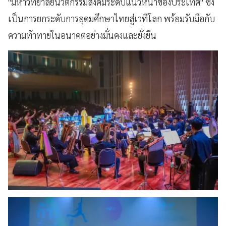
"มหาวิทยาลัยนวัตกรรมสังคมระดับแนวหน้าของประเทศ" ซึ่ง
เป็นการยกระดับการอุดมศึกษาไทยสู่เวทีโลก พร้อมรับมือกับ
ความท้าทายในอนาคตอย่างมั่นคงและยั่งยืน