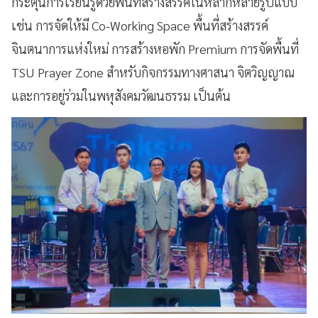
กระตุ้นการเรียนรู้ด้วยพื้นที่สร้างสรรค์ในหลากหลายรูปแบบ
เช่น การจัดให้มี Co-Working Space พื้นที่สร้างสรรค์
จินตนาการแห่งใหม่ การสร้างหอพัก Premium การจัดพื้นที่
TSU Prayer Zone สำหรับกิจกรรมทางศาสนา จิตวิญญาณ
และการอยู่ร่วมในพหุสังคมวัฒนธรรม เป็นต้น