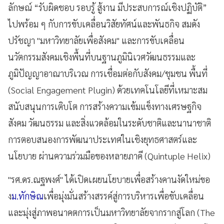
ลักษณ์ “รับผิดชอบ รอบรู้ สู้งาน มีประสบการณ์เชิงปฏิบัติ”
ไปพร้อม ๆ กับการขับเคลื่อนวิสัยทัศน์และพันธกิจ สมดัง
ปรัชญา "มหาวิทยาลัยเพื่อสังคม" และการขับเคลื่อน
นวัตกรรมสังคมเชิงพื้นที่บนฐานภูมินิเวศวัฒนธรรมและ
ภูมิปัญญาอาณาบริเวณ การเชื่อมต่อกับสังคม/ชุมชน พื้นที่
(Social Engagement Plugin) ด้วยเทคโนโลยีที่เหมาะสม
สนับสนุนการเติบโต การสร้างความเข้มแข็งทางเศรษฐกิจ
สังคม วัฒนธรรม และสิ่งแวดล้อมในระดับชาติและนานาชาติ
การตอบสนองการพัฒนาประเทศในเชิงยุทธศาสตร์และ
นโยบาย ผ่านความร่วมมือของหลายภาคี (Quintuple Helix)
"รศ.ดร.ณฐพงศ์" ได้เปิดเผยนโยบายเพื่อสร้างคานงัดใหม่ขอ
ง
ม.ทักษิณ
เพื่อมุ่งมั่นสร้างสรรค์สู่การบริหารเพื่อขับเคลื่อน
และมุ่งสู่ภาพอนาคตการเป็นมหาวิทยาลัยจากรากสู่โลก (The