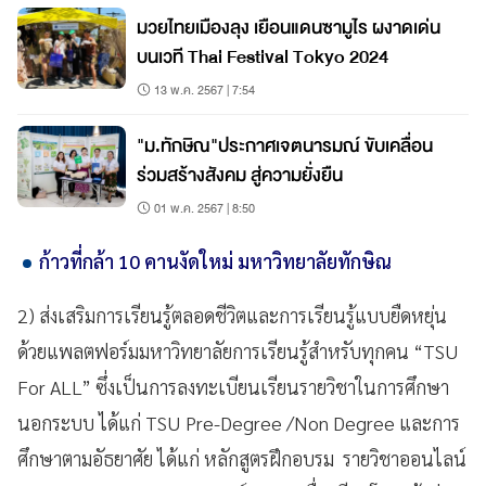
มวยไทยเมืองลุง เยือนแดนซามูไร ผงาดเด่น
บนเวที Thai Festival Tokyo 2024
13 พ.ค. 2567 | 7:54
"ม.ทักษิณ"ประกาศเจตนารมณ์ ขับเคลื่อน
ร่วมสร้างสังคม สู่ความยั่งยืน
01 พ.ค. 2567 | 8:50
ก้าวที่กล้า 10 คานงัดใหม่ มหาวิทยาลัยทักษิณ
2) ส่งเสริมการเรียนรู้ตลอดชีวิตและการเรียนรู้แบบยืดหยุ่น
ด้วยแพลตฟอร์มมหาวิทยาลัยการเรียนรู้สำหรับทุกคน “TSU
For ALL” ซึ่งเป็นการลงทะเบียนเรียนรายวิชาในการศึกษา
นอกระบบ ได้แก่ TSU Pre-Degree /Non Degree และการ
ศึกษาตามอัธยาศัย ได้แก่ หลักสูตรฝึกอบรม รายวิชาออนไลน์