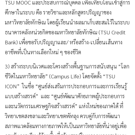
TSU MOOC และประสบการณ์บุคคล เพื่อเทียบโอนเข้าสู่การ
ศึกษาในระบบ คือ รายวิชาและหลักสูตรปริญญาของ
มหาวิทยาลัยทักษิณ โดยผู้เรียนนำผลมาเก็บสะสมไว้ในระบบ
ธนาคารคลังหน่วยกิตของมหาวิทยาลัยทักษิณ (TSU Credit
Bank) เพื่อขอรับปริญญาและ/ หรือสร้าง-เปลี่ยนเส้นทาง
อาชีพที่เป็นทางเลือกใหม่ ๆ ของชีวิต
3) สร้างระบบนิเวศและโครงสร้างพื้นฐานการสนับสนุน “โลก
ชีวิตในมหาวิทยาลัย” (Campus Life) โดยจัดตั้ง “TSU
ICON” ในชื่อ “ศูนย์ส่งเสริมการประกอบการและการเรียนรู้
แบบสร้างสรรค์” และ “ศูนย์พัฒนาศักยภาพผู้ประกอบการ
และนวัตกรรมเศรษฐกิจสร้างสรรค์” แห่งใหม่ของภาคใต้ ที่
วิทยาเขตสงขลาและวิทยาเขตพัทลุง ควบคู่กับการพัฒนา
สภาพแวดล้อมทางกายภาพให้เป็นมหาวิทยาลัยที่น่าอยู่เพื่อ