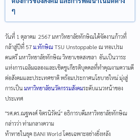
ต้องการของสังคม และการพัฒนาในมิติต่าง
ๆ
วันที่ 1 ตุลาคม 2567 มหาวิทยาลัยทักษิณได้จัดงานก้าวที่
กล้าสู่ปีที่ 57
ม.ทักษิณ
TSU Unstoppable ณ หอเปรม
ดนตรี มหาวิทยาลัยทักษิณ วิทยาเขตสงขลา อันเป็นวาระ
แห่งการเฉลิมฉลองและเชิดชูเกียรติบุคคลที่ทำคุณงามความดี
ต่อสังคมและประเทศชาติ พร้อมประกาศนโยบายใหม่ มุ่งสู่
การเป็น
มหาวิทยาลัยนวัตกรรมสังคม
ระดับแนวหน้าของ
ประเทศ
"รศ.ดร.ณฐพงศ์ จิตรนิรัตน์" อธิการบดีมหาวิทยาลัยทักษิณ
กล่าวว่า ท่ามกลางความ
ท้าทายในยุค BANI World โดยเฉพาะอย่างยิ่งหลัง