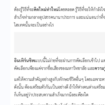
ต้องรู้วิธีที่จะ
คิดใหม่ทำใหม่
โดยตลอด รู้วิธีที่จะให้กำลั
สำเร็จท่ามกลางอุปสรรคนานาประการ และแน่นอนว่าที่จะ
ไฮเทคนั้นจะเป็นอย่างไร
อินเทิร์นชิพ
แบบนี้ไม่ง่ายที่จะผ่านการคัดเลือกเข้าไป แ
คัดเลือกเพียงแค่จากชื่อเสียงของมหาวิทยาลัย และ
ความร
แต่ให้ความสำคัญอย่างสูงกับทักษะชีวิตอื่นๆ โดยเฉพาะค
ดังนั้น ต้องเตรียมตัวกันเป็นอย่างดี ถ้าให้ต่างคนต่างเตรีย
ก็เห็นอยู่ว่าประสบความสำเร็จมากน้อยเพียงใด