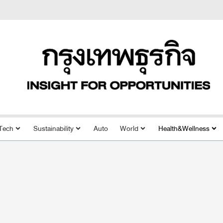
Tech
Sustainability
Auto
World
Health&Wellness