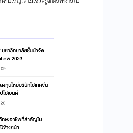
นักงานใหญ่ได้ ไม่ใช่แค่รู้จักคนทำงานใน
7 มหาวิทยาลัยชั้นนำจัด
show 2023
2:09
ลงทุนใหม่บริษัทไฮเทคจีน
ิปไฮเอนด์
:20
 ทักษะอาชีพที่สำคัญใน
ปีข้างหน้า