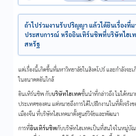
ถ้าไปร่วมงานรับปริญญา แล้วได้ยินเรื่องที่มา
ประสบการณ์ หรืออินเทิร์นชิพที่บริษัทไฮเท
สหรัฐ
แต่เรื่องนี้เกิดขึ้นที่มหาวิทยาลัยในสิงคโปร์ และกำลังจะ
ในอนาคตอันใกล้
อินเทิร์นชิพ กับ
บริษัทไฮเทค
ชั้นนำที่กล่าวถึง ไม่ได้หมา
ประเทศของตน แต่หมายถึงการได้ไปฝึกงานในที่ตั้งจริงขอ
เมืองจีน ที่บริษัทไฮเทคมาตั้งศูนย์วิจัยและพัฒนา
การที่
อินเทิร์นชิพ
กับบริษัทไฮเทคเป็นที่สนใจในหมู่บั