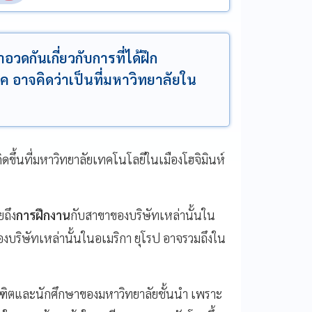
อวดกันเกี่ยวกับการที่ได้ฝึก
ค อาจคิดว่าเป็นที่มหาวิทยาลัยใน
เกิดขึ้นที่มหาวิทยาลัยเทคโนโลยีในเมืองโฮจิมินห์
ยถึง
การฝึกงาน
กับสาขาของบริษัทเหล่านั้นใน
งบริษัทเหล่านั้นในอเมริกา ยุโรป อาจรวมถึงใน
ณฑิตและนักศึกษาของมหาวิทยาลัยชั้นนำ เพราะ