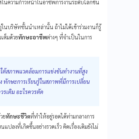
อกาสในความก้าวหน้าในอาชีพการงานระดับโลกขึ้น
ในบริษัทชั้นนำเหล่านั้น ถ้าไม่ได้เข้าร่วมงานก็รู้
มเต็มด้วย
ทักษะอาชีพ
ต่างๆ ที่จำเป็นในการ
ใต้สภาพแวดล้อมการแข่งขันทำงานที่สูง
 ทักษะการเรียนรู้ในสภาพที่มีการเปลี่ยน
ไรควรเติม อะไรควรตัด
้วย
ทักษะชีวิต
ที่ทำให้อยู่รอดได้ท่ามกลางการ
ลงที่เกิดขึ้นอย่างรวดเร็ว คิดเรื่องเดิมยังไม่