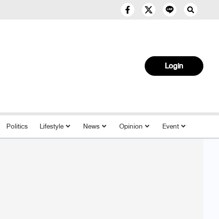
Login
Politics
Lifestyle
News
Opinion
Event