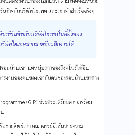
รสอนติดระดับนำของโลกแล้วก็ตาม ยังต้องมีหน่วย
ร์นชิพกับบริษัทไฮเทค และเขาทำสำเร็จจริงๆ
นเทิร์นชิพกับบริษัทไฮเทคในที่ตั้งของ
องบริษัทไฮเทคมากมายที่จะฝึกงานได้
รอบบ้านเขา แต่หนุ่มสาวของสิงคโปร์ได้อิน
ดานการงานของคนของเขากับคนของรอบบ้านเขาต่าง
 Programme (GIP) ช่วยตระเตรียมความพร้อม
็น
ือข่ายศิษย์เก่า คณาจารย์มีเส้นสายความ