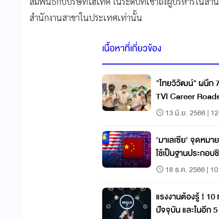
สัมพันธ์กับบริษัทไฮเทค ในระดับที่เข้าถึงผู้บริหารในสำ
สำนักงานสาขาในประเทศเท่านั้น
เนื้อหาที่เกี่ยวข้อง
"ไทยวิวัฒน์" ผนึก 
TVI Career Road
13 มิ.ย. 2566 | 1
'มาเลเซีย' จุดหมาย
ใช้เป็นฐานประกอบช
18 ธ.ค. 2566 | 10
แรงงานต้องรู้ ! 10
ปัจจุบัน และในอีก 5 