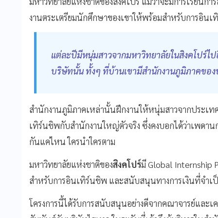
มหาวิทยาลัยแห่งชาติของสิงคโปร์ แม้ว่าจะมีการเรียนกา
งานตระเตรียมนักศึกษาของเขาให้พร้อมสำหรับการอินเทิ
แต่ละปีมีหนุ่มสาวจากมหาวิทยาลัยในสิงคโปร์ไปอิ
บริษัทนั้น ทั้งๆ ที่บ้านเขามีสำนักงานภูมิภาคข
สำนักงานภูมิภาคเหล่านั้นฝึกงานให้หนุ่มสาวจากประเทศ
เทิร์นชิพกับสำนักงานใหญ่ตัวจริง ซึ่งคงบอกได้ว่าเพ
กันแค่ไหน ใครนำใครตาม
มหาวิทยาลัยแห่งชาติของ
สิงคโปร์
มี Global Internship
สำหรับการอินเทิร์นชิพ และสนับสนุนทางการเงินที่จำเป
โครงการนี้ได้รับการสนับสนุนอย่างดีจากคณาจารย์และเคร