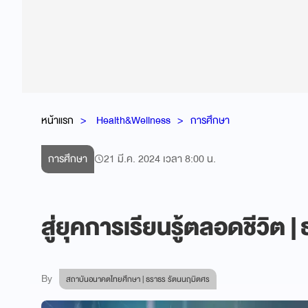
หน้าแรก
Health&Wellness
การศึกษา
การศึกษา
21 มี.ค. 2024 เวลา 8:00 น.
สู่ยุคการเรียนรู้ตลอดชีวิต
By
สถาบันอนาคตไทยศึกษา | ธราธร รัตนนฤมิตศร