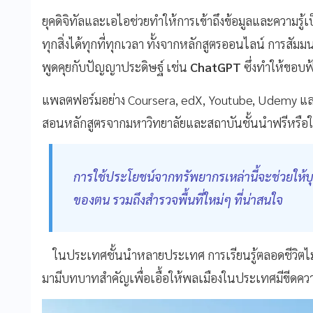
ยุคดิจิทัลและเอไอช่วยทำให้การเข้าถึงข้อมูลและความรู้เป
ทุกสิ่งได้ทุกที่ทุกเวลา ทั้งจากหลักสูตรออนไลน์ การส
พูดคุยกับปัญญาประดิษฐ์ เช่น
ChatGPT
ซึ่งทำให้ขอบฟ้
แพลตฟอร์มอย่าง Coursera, edX, Youtube, Udemy แล
สอนหลักสูตรจากมหาวิทยาลัยและสถาบันชั้นนำฟรีหรื
การใช้ประโยชน์จากทรัพยากรเหล่านี้จะช่วยให
ของตน รวมถึงสำรวจพื้นที่ใหม่ๆ ที่น่าสนใจ
ในประเทศชั้นนำหลายประเทศ การเรียนรู้ตลอดชีวิตไม่ใช่
มามีบทบาทสำคัญเพื่อเอื้อให้พลเมืองในประเทศมีขีดคว