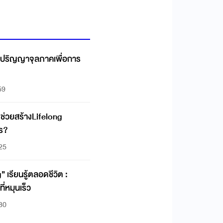
 ปริญญาจุลภาคเพื่อการ
59
ช่วยสร้างLifelong
ไร?
:25
” เรียนรู้ตลอดชีวิต :
ที่หมุนเร็ว
:30