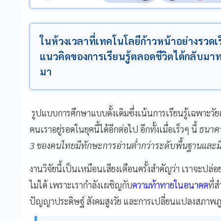
ในห้วงเวลาที่เทคโนโลยีก้าวหน้าอย่างรวดเร็
แนวคิดของการเรียนรู้ตลอดชีวิตได้กลับมาท
มา
รูปแบบการศึกษาแบบดั้งเดิมซึ่งเน้นการเรียนรู้เฉพาะวัย
คนเราอยู่รอดในยุคนี้ได้อีกต่อไป อีกทั้งเมื่อเร็วๆ นี้
ธนาคา
3 ของคนไทยมีทักษะการอ่านต่ำกว่าระดับพื้นฐานและมีทั
งานวิจัยนี้เป็นเหมือนเสียงเตือนครั้งสำคัญว่า เราจะป
ไม่ได้ เพราะเรากำลังเผชิญกับ
ความท้าทายในอนาคต
ที่
ปัญญาประดิษฐ์ สังคมสูงวัย และการเปลี่ยนแปลงสภาพภ