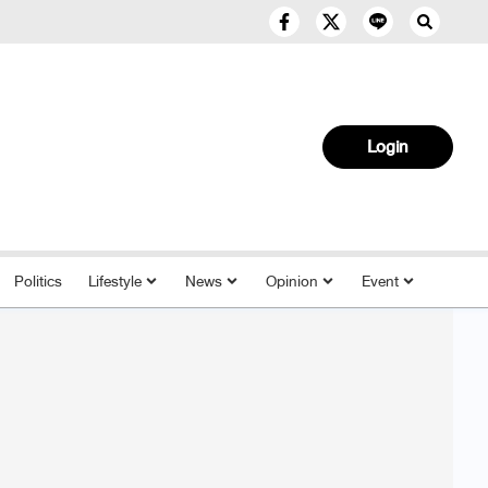
Login
Politics
Lifestyle
News
Opinion
Event