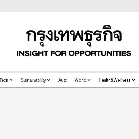
Tech
Sustainability
Auto
World
Health&Wellness