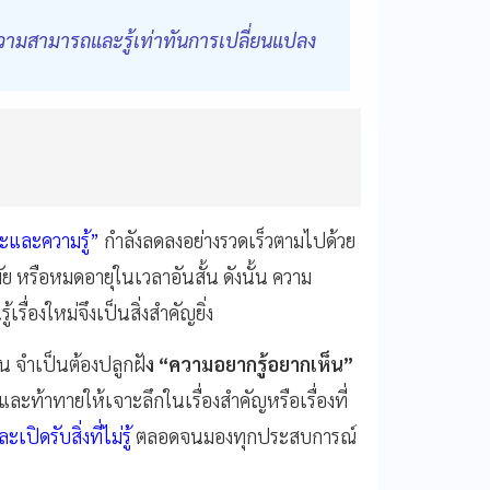
ความสามารถและรู้เท่าทันการเปลี่ยนแปลง
ษะและความรู้”
กำลังลดลงอย่างรวดเร็วตามไปด้วย
สมัย หรือหมดอายุในเวลาอันสั้น ดังนั้น ความ
้เรื่องใหม่จึงเป็นสิ่งสำคัญยิ่ง
น จำเป็นต้องปลูกฝั
ง “ความอยากรู้อยากเห็น”
และท้าทายให้เจาะลึกในเรื่องสำคัญหรือเรื่องที่
ิดรับสิ่งที่ไม่รู้
ตลอดจนมองทุกประสบการณ์