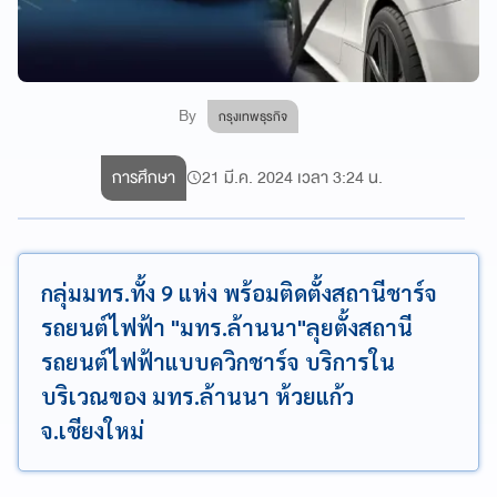
By
กรุงเทพธุรกิจ
การศึกษา
21 มี.ค. 2024 เวลา 3:24 น.
กลุ่มมทร.ทั้ง 9 แห่ง พร้อมติดตั้งสถานีชาร์จ
รถยนต์ไฟฟ้า "มทร.ล้านนา"ลุยตั้งสถานี
รถยนต์ไฟฟ้าแบบควิกชาร์จ บริการใน
บริเวณของ มทร.ล้านนา ห้วยแก้ว
จ.เชียงใหม่