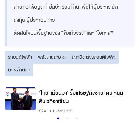
ถ่ายทอดข้อมูลที่แม่นยำ รอบด้าน เพื่อให้ผู้บริหาร นัก
ลงทุน ผู้ประกอบการ
ตัดสินใจบนพื้นฐานของ “ข้อเท็จจริง” และ “โอกาส”
รถยนต์ไฟฟ้า
พลังงานสะอาด
สถานีชาร์จรถยนต์ไฟฟ้า
มทร.ล้านนา
‘ไทย-เมียนมา’ รื้อเศรษฐกิจชายแดน หนุน
คืนเวทีอาเซียน
07 ส.ค. 2569 | 0:30