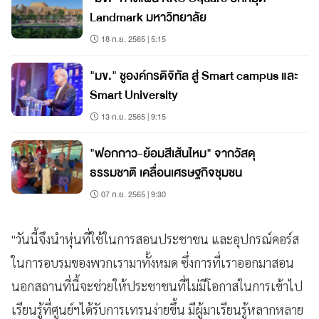
Landmark มหาวิทยาลัย
18 ก.ย. 2565 | 5:15
"มข." ชูองค์กรดิจิทัล สู่ Smart campus และ
Smart University
13 ก.ย. 2565 | 9:15
"ฟอกกาว-ย้อมสีเส้นไหม" จากวัสดุ
ธรรมชาติ เคลื่อนเศรษฐกิจชุมชน
07 ก.ย. 2565 | 9:30
"วันนี้จึงนำหุ่นที่ใช้ในการสอนประชาชน และอุปกรณ์คอร์ส
ในการอบรมของพวกเรามาทั้งหมด ซึ่งการที่เราออกมาสอน
นอกสถานที่นี้จะช่วยให้ประชาชนที่ไม่มีโอกาสในการเข้าไป
เรียนรู้ที่ศูนย์ฯได้รับการเทรนง่ายขึ้น มีผู้มาเรียนรู้หลากหลาย