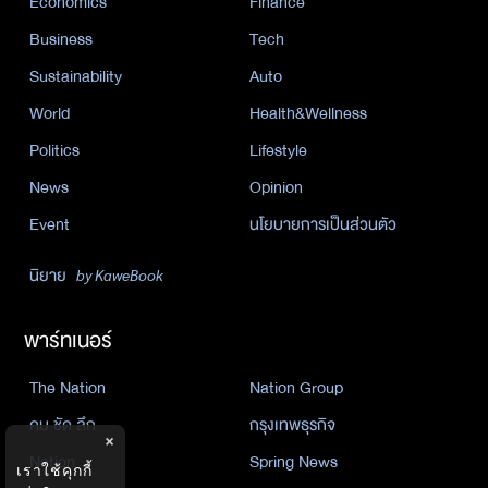
Economics
Finance
Business
Tech
Sustainability
Auto
World
Health&Wellness
Politics
Lifestyle
News
Opinion
Event
นโยบายการเป็นส่วนตัว
นิยาย
by KaweBook
พาร์ทเนอร์
The Nation
Nation Group
คม ชัด ลึก
กรุงเทพธุรกิจ
×
Nation
Spring News
เราใช้คุกกี้