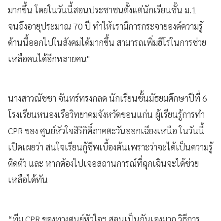
มากขึ้น โดยในวันนี้สอนประชาชนตั้งแต่นักเรียนชั้น ม.1
จนถึงอายุประมาณ 70 ปี ทำให้เรามีการกระจายองค์ความรู้
ด้านนี้ออกไปในสังคมได้มากขึ้น สามารถเพิ่มฮีโร่ในการช่วย
เหลือคนได้อีกหลายคน"
นางสาวณัชชา จันทร์ทรงกลด นักเรียนชั้นมัธยมศึกษาปีที่ 6
โรงเรียนหนองเรือวิทยาคมจังหวัดขอนแก่น ผู้เรียนรู้การทำ
CPR ของ ศูนย์หัวใจสิริกิติ์ภาคตะวันออกเฉียงเหนือ ในวันนี้
เปิดเผยว่า สนใจเรียนกู้ชีพเบื้องต้นเพราะว่าจะได้เป็นความรู้
ติดตัว และ หากต้องไปเจอสถานการณ์ที่ฉุกเฉินจะได้ช่วย
เหลือได้ทัน
“ทีม CPR ของทางศูนย์หัวใจฯ สอนเป็นกันเองมาก วิธีการ