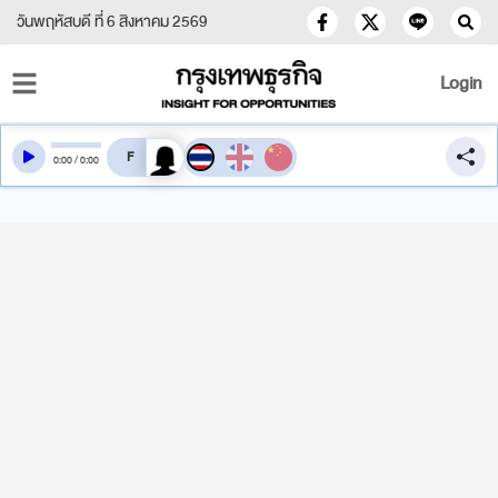
วันพฤหัสบดี ที่ 6 สิงหาคม 2569
Login
สลับเสียงอ่าน
0
:
00
/
0
:
00