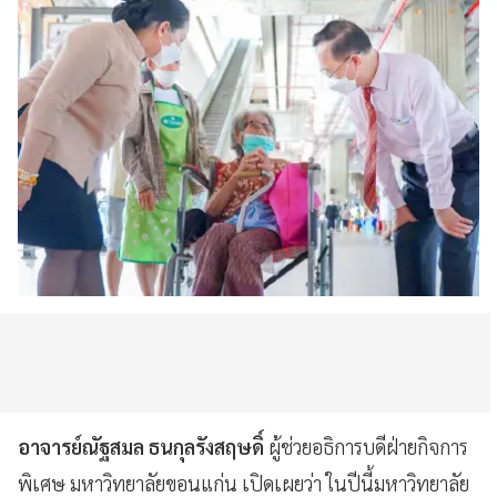
อาจารย์ณัฐสมล ธนกุลรังสฤษดิ์
ผู้ช่วยอธิการบดีฝ่ายกิจการ
พิเศษ มหาวิทยาลัยขอนแก่น เปิดเผยว่า ในปีนี้มหาวิทยาลัย