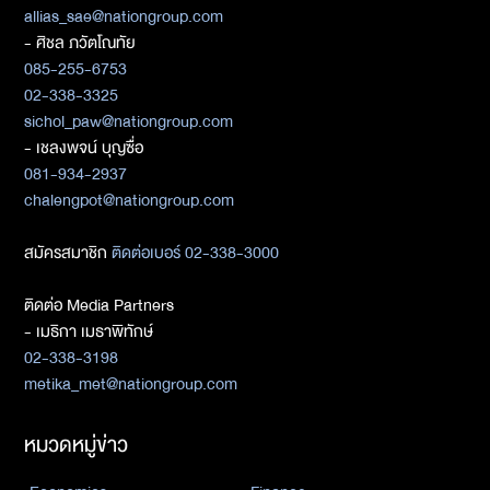
allias_sae@nationgroup.com
- ศิชล ภวัตโณทัย
085-255-6753
02-338-3325
sichol_paw@nationgroup.com
- เชลงพจน์ บุญซื่อ
081-934-2937
chalengpot@nationgroup.com
สมัครสมาชิก
ติดต่อเบอร์ 02-338-3000
ติดต่อ Media Partners
- เมธิกา เมธาพิทักษ์
02-338-3198
metika_met@nationgroup.com
หมวดหมู่ข่าว