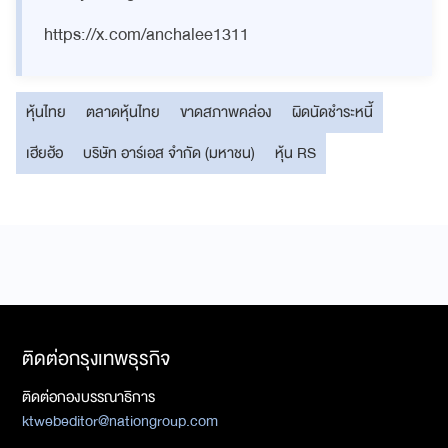
https://x.com/anchalee1311
หุ้นไทย
ตลาดหุ้นไทย
ขาดสภาพคล่อง
ผิดนัดชำระหนี้
เฮียฮ้อ
บริษัท อาร์เอส จำกัด (มหาชน)
หุ้น RS
ติดต่อกรุงเทพธุรกิจ
ติดต่อกองบรรณาธิการ
ktwebeditor@nationgroup.com