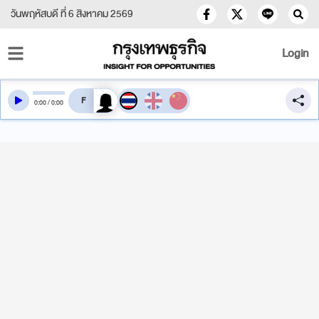
วันพฤหัสบดี ที่ 6 สิงหาคม 2569
Login
สลับเสียงอ่าน
0
:
00
/
0
:
00