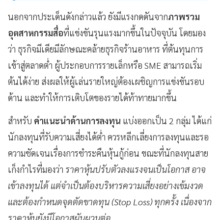
นอกจากประเด็นดังกล่าวแล้ว ยังมีแรงกดดันจาก
ภาพรวม
อุตสาหกรรมสื่อ
ที่แข่งขันรุนแรงมากขึ้นในปัจจุบัน โดยมอง
ว่า ธุรกิจมีเดียมีลักษณะคล้ายธุรกิจร้านอาหาร ที่ต้นทุนการ
เข้าสู่ตลาดต่ำ ผู้ประกอบการรายเล็กหรือ SME สามารถเริ่ม
ต้นได้ง่าย ส่งผลให้ผู้เล่นรายใหญ่ต้องเผชิญการแข่งขันรอบ
ด้าน และทำให้การเติบโตของรายได้ท้าทายมากขึ้น
สำหรับ
คำแนะนำด้านการลงทุน
แบ่งออกเป็น 2 กลุ่ม ได้แก่
นักลงทุนที่รับความเสี่ยงได้ต่ำ ควรหลีกเลี่ยงการลงทุนและรอ
ความชัดเจนเรื่องการชำระคืนหุ้นกู้ก่อน ขณะที่นักลงทุนสาย
เก็งกำไรที่มองว่า
ราคาหุ้นปรับตัวลงแรงจนเป็นโอกาส อาจ
เข้าลงทุนได้ แต่จำเป็นต้องบริหารความเสี่ยงอย่างเข้มงวด
และต้องกำหนดจุดตัดขาดทุน (Stop Loss) ทุกครั้ง เนื่องจาก
ราคาหุ้นยังมีโอกาสผันผวนต่อ