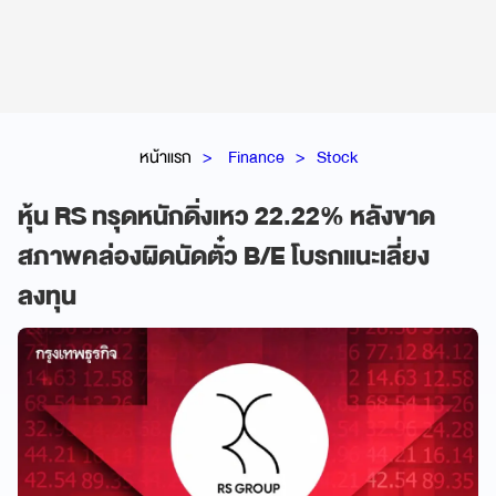
หน้าแรก
Finance
Stock
หุ้น RS ทรุดหนักดิ่งเหว 22.22% หลังขาด
สภาพคล่องผิดนัดตั๋ว B/E โบรกแนะเลี่ยง
ลงทุน