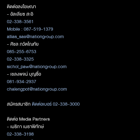
ติดต่อลงโฆษณา
- อัลเลียซ สะอิ
02-338-3561
Mobile : 087-519-1379
allias_sae@nationgroup.com
- ศิชล ภวัตโณทัย
085-255-6753
02-338-3325
sichol_paw@nationgroup.com
- เชลงพจน์ บุญซื่อ
081-934-2937
chalengpot@nationgroup.com
สมัครสมาชิก
ติดต่อเบอร์ 02-338-3000
ติดต่อ Media Partners
- เมธิกา เมธาพิทักษ์
02-338-3198