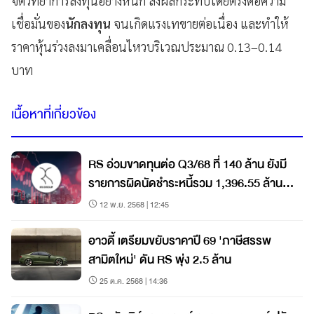
จิตวิทยาการลงทุนอย่างหนัก ส่งผลกระทบโดยตรงต่อความ
เชื่อมั่นของ
นักลงทุน
จนเกิดแรงเทขายต่อเนื่อง และทำให้
ราคาหุ้นร่วงลงมาเคลื่อนไหวบริเวณประมาณ 0.13–0.14
บาท
เนื้อหาที่เกี่ยวข้อง
RS อ่วมขาดทุนต่อ Q3/68 ที่ 140 ล้าน ยังมี
รายการผิดนัดชำระหนี้รวม 1,396.55 ล้าน
บาท
12 พ.ย. 2568 | 12:45
อาวดี้ เตรียมขยับราคาปี 69 'ภาษีสรรพ
สามิตใหม่' ดัน RS พุ่ง 2.5 ล้าน
25 ต.ค. 2568 | 14:36