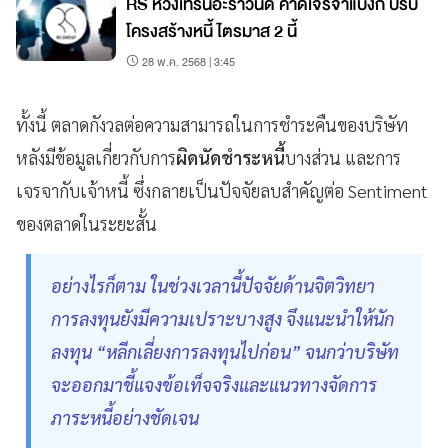
RS หวังเทิร์นอะราวนด์ คาดเจรจาแบงก์ ปรับ
โครงสร้างหนี้ ไตรมาส 2 นี้
28 พ.ค. 2568 | 3:45
ทั้งนี้ ตลาดกังวลต่อความสามารถในการชำระคืนของบริษัท
หลังมีข้อมูลเกี่ยวกับการ
ผิดนัดชำระหนี้
บางส่วน และการ
เจรจากับเจ้าหนี้ ซึ่งกลายเป็นปัจจัยลบสำคัญต่อ Sentiment
ของตลาดในระยะสั้น
อย่างไรก็ตาม ในช่วงเวลานี้ปัจจัยด้านจิตวิทยา
การลงทุนยังมีความเปราะบางสูง จึงแนะนำให้นัก
ลงทุน “หลีกเลี่ยงการลงทุนไปก่อน” จนกว่าบริษัท
จะออกมาชี้แจงข้อเท็จจริงและแนวทางจัดการ
ภาระหนี้อย่างชัดเจน