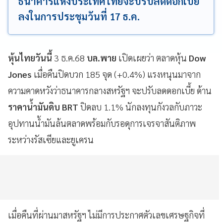
ธนาคารแห่งประเทศไทยจะปรับลดดอกเบี้ย
ลงในการประชุมวันที่ 17 ธ.ค.
หุ้นไทยวันนี้
3 ธ.ค.68
บล.พาย
เปิดเผยว่า ตลาดหุ้น
Dow
Jones
เมื่อคืนปิดบวก 185 จุด (+0.4%) แรงหนุนมาจาก
ความคาดหวังว่าธนาคารกลางสหรัฐฯ จะปรับลดดอกเบี้ย ด้าน
ราคาน้ำมันดิบ BRT
ปิดลบ 1.1% นักลงทุนกังวลกับภาวะ
อุปทานน้ำมันล้นตลาดพร้อมกับรอดุการเจรจาสันติภาพ
ระหว่างรัสเซียและยูเครน
เมื่อคืนที่ผ่านมาสหรัฐฯ ไม่มีการประกาศตัวเลขเศรษฐกิจที่