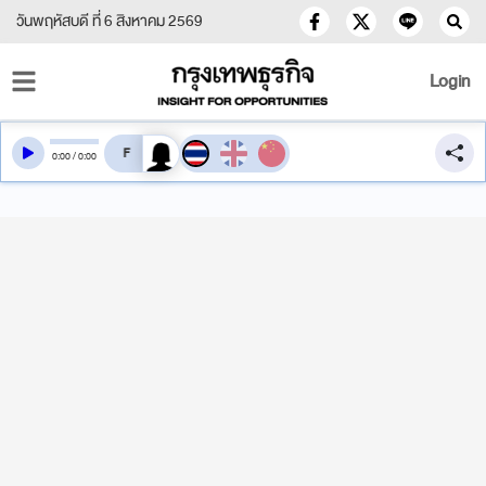
วันพฤหัสบดี ที่ 6 สิงหาคม 2569
Login
สลับเสียงอ่าน
0
:
00
/
0
:
00