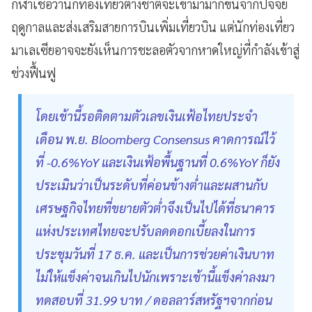
กีฬาเชื่อว่านักท่องเที่ยวต่างชาติจะเข้ามามากขึ้นจากปัจจัย
ฤดูกาลและส่งเสริมสายการบินเพิ่มเที่ยวบิน แต่นักท่องเที่ยว
มาเลเซียอาจจะยังเห็นการชะลอตัวจากหาดใหญ่ที่กำลังเข้าสู่
ช่วงฟื้นฟู
โดยเช้านี้รอติดตามตัวเลขเงินเฟ้อไทยประจำ
เดือน พ.ย. Bloomberg Consensus คาดการณ์ไว้
ที่ -0.6%YoY และเงินเฟ้อพื้นฐานที่ 0.6%YoY ก็ยัง
ประเมินว่าเป็นระดับที่ค่อนข้างต่ำและผสานกับ
เศรษฐกิจไทยที่ขยายตัวต่ำจึงเป็นไปได้ที่ธนาคาร
แห่งประเทศไทยจะปรับลดดอกเบี้ยลงในการ
ประชุมวันที่ 17 ธ.ค. และเป็นการช่วยค่าเงินบาท
ไม่ให้แข็งค่าจนเกินไปนักเพราะเช้านี้แข็งค่าลงมา
ทดสอบที่ 31.99 บาท / ดอลลาร์สหรัฐฯจากก่อน