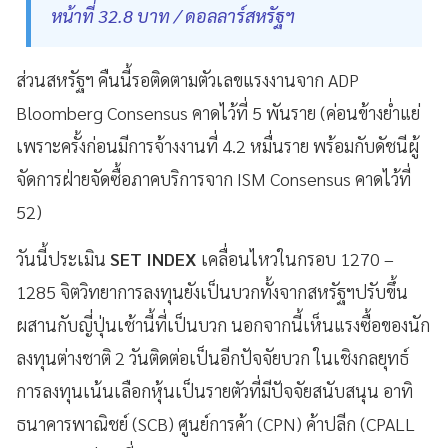
หน้าที่ 32.8 บาท / ดอลลาร์สหรัฐฯ
ส่วนสหรัฐฯ คืนนี้รอติดตามตัวเลขแรงงานจาก ADP
Bloomberg Consensus คาดไว้ที่ 5 พันราย (ค่อนข้างย่ำแย่
เพราะครั้งก่อนมีการจ้างงานที่ 4.2 หมื่นราย พร้อมกับดัชนีผู้
จัดการฝ่ายจัดซื้อภาคบริการจาก ISM Consensus คาดไว้ที่
52)
วันนี้ประเมิน
SET INDEX
เคลื่อนไหวในกรอบ 1270 –
1285 จิตวิทยาการลงทุนยังเป็นบวกทั้งจากสหรัฐฯปรับขึ้น
ผสานกับญี่ปุ่นเช้านี้ที่เป็นบวก นอกจากนี้เห็นแรงซื้อของนัก
ลงทุนต่างชาติ 2 วันติดต่อเป็นอีกปัจจัยบวก ในเชิงกลยุทธ์
การลงทุนเน้นเลือกหุ้นเป็นรายตัวที่มีปัจจัยสนับสนุน อาทิ
ธนาคารพาณิชย์ (SCB) ศูนย์การค้า (CPN) ค้าปลีก (CPALL