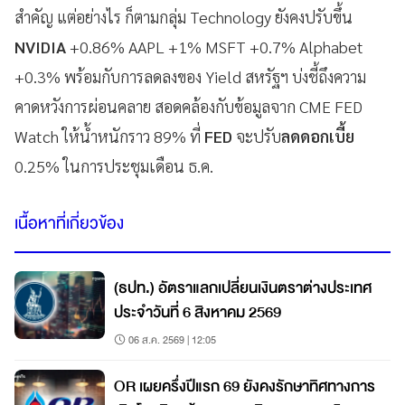
สำคัญ แต่อย่างไร ก็ตามกลุ่ม Technology ยังคงปรับขึ้น
NVIDIA
+0.86% AAPL +1% MSFT +0.7% Alphabet
+0.3% พร้อมกับการลดลงของ Yield สหรัฐฯ บ่งชี้ถึงความ
คาดหวังการผ่อนคลาย สอดคล้องกับข้อมูลจาก CME FED
Watch ให้น้ำหนักราว 89% ที่
FED
จะปรับ
ลดดอกเบี้ย
0.25% ในการประชุมเดือน ธ.ค.
เนื้อหาที่เกี่ยวข้อง
(ธปท.) อัตราแลกเปลี่ยนเงินตราต่างประเทศ
ประจำวันที่ 6 สิงหาคม 2569
06 ส.ค. 2569 | 12:05
OR เผยครึ่งปีแรก 69 ยังคงรักษาทิศทางการ