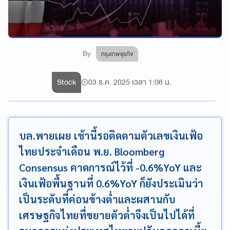
By
กรุงเทพธุรกิจ
Stock
03 ธ.ค. 2025 เวลา 1:06 น.
บล.พายเผย เช้านี้รอติดตามตัวเลขเงินเฟ้อ
ไทยประจำเดือน พ.ย. Bloomberg
Consensus คาดการณ์ไว้ที่ -0.6%YoY และ
เงินเฟ้อพื้นฐานที่ 0.6%YoY ก็ยังประเมินว่า
เป็นระดับที่ค่อนข้างต่ำและผสานกับ
เศรษฐกิจไทยที่ขยายตัวต่ำจึงเป็นไปได้ที่