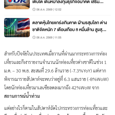
เติบโต เดินหน้าลงทุนธุรกิจอนาคต เสริม
เติบโตระยะยาว
06 ส.ค. 2569 | 12:02
ตลาดหุ้นไทยแกร่งเกินคาด ฝ่ามรสุมโลก ต่าง
ชาติจัดหนัก 7 เดือนเกือบ 8 หมื่นล้าน สูงสุด
ในภูมิภาค
06 ส.ค. 2569 | 11:05
สำหรับปัจจัยในประเทศเมื่อวานที่ผ่านมากระทรวงการท่อง
เที่ยวและกีฬารายงานจำนวนนักท่องเที่ยวต่างชาติในช่วง 1
ม.ค. – 30 พ.ย. สะสมที่ 29.6 ล้านราย (-7.3%YoY) แต่หาก
พิจารณารายสัปดาห์จะพบว่าอยู่ที่ 6.3 แสนราย (-8%WoW)
โดยนักท่องเที่ยวมาเลเซียลดลงมากถึง 42%WoW จาก
สถานการณ์น้ำท่วม
แต่อย่างไรก็ตามในสัปดาห์ถัดไปกระทรวงการท่องเที่ยวและ