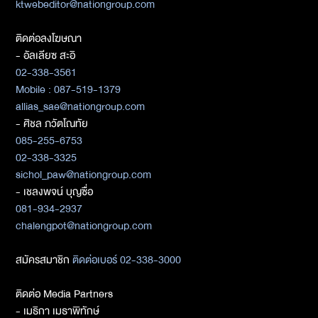
ktwebeditor@nationgroup.com
ติดต่อลงโฆษณา
- อัลเลียซ สะอิ
02-338-3561
Mobile : 087-519-1379
allias_sae@nationgroup.com
- ศิชล ภวัตโณทัย
085-255-6753
02-338-3325
sichol_paw@nationgroup.com
- เชลงพจน์ บุญซื่อ
081-934-2937
chalengpot@nationgroup.com
สมัครสมาชิก
ติดต่อเบอร์ 02-338-3000
ติดต่อ Media Partners
- เมธิกา เมธาพิทักษ์