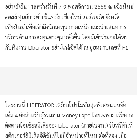
อย่างยั่งยืน” ระหว่างวันที่ 7-9 พฤศจิกายน 2568 ณ เชียงใหม่
ฮอลล์ ศูนย์การค้าเซ็นทรัล เชียงใหม่ แอร์พอร์ต จังหวัด
เชียงใหม่ เพื่อเข้าถึงนักลงทุน ภาคเหนือและนำเสนอการ
บริการด้านการลงทุนต่างๆมากยิ่งขึ้น โดยผู้เข้าร่วมจะได้พบ
กับทีมงาน Liberator อย่างใกล้ชิดได้ ณ บูธหมาบเลขที่ F1
โดยงานนี้ LIBERATOR เตรียมโปรโมชั่นสุดพิเศษแบบจัด
เต็ม 4 ต่อสำหรับผู้ร่วมงาน Money Expo โดยเฉพาะ เพียงกด
ติดตามโซเชียลมีเดียของ Liberator (ภายในงาน) รับฟรีทันที
สติกเกอร์ลิมิเต็ดอิดิชันที่ไม่มีจำหน่ายที่ไหน ต่อที่สอง เมื่อ