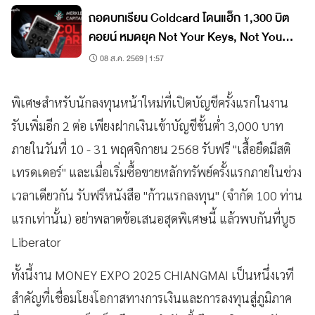
ถอดบทเรียน Coldcard โดนแฮ็ก 1,300 บิต
คอยน์ หมดยุค Not Your Keys, Not Your
Coins?
08 ส.ค. 2569 | 1:57
พิเศษสำหรับนักลงทุนหน้าใหม่ที่เปิดบัญชีครั้งแรกในงาน
รับเพิ่มอีก 2 ต่อ เพียงฝากเงินเข้าบัญชีขั้นต่ำ 3,000 บาท
ภายในวันที่ 10 - 31 พฤศจิกายน 2568 รับฟรี "เสื้อยืดมีสติ
เทรดเดอร์" และเมื่อเริ่มซื้อขายหลักทรัพย์ครั้งแรกภายในช่วง
เวลาเดียวกัน รับฟรีหนังสือ "ก้าวแรกลงทุน" (จำกัด 100 ท่าน
แรกเท่านั้น) อย่าพลาดข้อเสนอสุดพิเศษนี้ แล้วพบกันที่บูธ
Liberator
ทั้งนี้งาน MONEY EXPO 2025 CHIANGMAI เป็นหนึ่งเวที
สำคัญที่เชื่อมโยงโอกาสทางการเงินและการลงทุนสู่ภูมิภาค