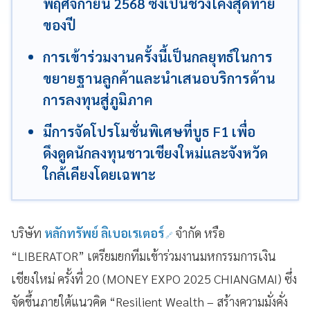
พฤศจิกายน 2568 ซึ่งเป็นช่วงโค้งสุดท้าย
ของปี
การเข้าร่วมงานครั้งนี้เป็นกลยุทธ์ในการ
ขยายฐานลูกค้าและนำเสนอบริการด้าน
การลงทุนสู่ภูมิภาค
มีการจัดโปรโมชั่นพิเศษที่บูธ F1 เพื่อ
ดึงดูดนักลงทุนชาวเชียงใหม่และจังหวัด
ใกล้เคียงโดยเฉพาะ
บริษัท
หลักทรัพย์ ลิเบอเรเตอร์
จำกัด หรือ
“LIBERATOR” เตรียมยกทีมเข้าร่วมงานมหกรรมการเงิน
เชียงใหม่ ครั้งที่ 20 (MONEY EXPO 2025 CHIANGMAI) ซึ่ง
จัดขึ้นภายใต้แนวคิด “Resilient Wealth – สร้างความมั่งคั่ง