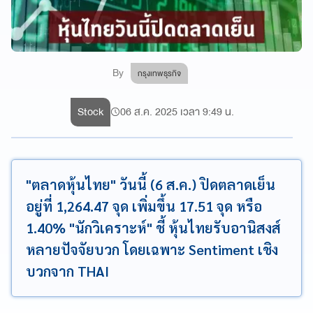
By
กรุงเทพธุรกิจ
Stock
06 ส.ค. 2025 เวลา 9:49 น.
"ตลาดหุ้นไทย" วันนี้ (6 ส.ค.) ปิดตลาดเย็น
อยู่ที่ 1,264.47 จุด เพิ่มขึ้น 17.51 จุด หรือ
1.40% "นักวิเคราะห์" ชี้ หุ้นไทยรับอานิสงส์
หลายปัจจัยบวก โดยเฉพาะ Sentiment เชิง
บวกจาก THAI