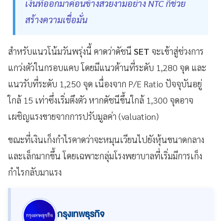
เงินที่ออกมาค่อนข้างสวยงามอย่าง NTC ก็ช่วย
สร้างความเชื่อมั่น
สำหรับแนวโน้มวันพรุ่งนี้ คาดว่าดัชนี
SET
จะเข้าสู่ช่วงการ
แกว่งตัวในกรอบแคบ โดยมีแนวต้านที่ระดับ 1,280 จุด และ
แนวรับที่ระดับ 1,250 จุด เนื่องจาก P/E Ratio ปัจจุบันอยู่
ใกล้ 15 เท่าซึ่งเริ่มตึงตัว หากดัชนีขึ้นใกล้ 1,300 จุดอาจ
เผชิญแรงขายจากการปรับมูลค่า (valuation)
ขณะที่เงินเก็งกำไรคาดว่าจะหมุนเวียนไปยังหุ้นขนาดกลาง
และเล็กมากขึ้น โดยเฉพาะกลุ่มโรงพยาบาลที่เริ่มมีการเก็ง
กำไรกลับมาแรง
กรุงเทพธุรกิจ