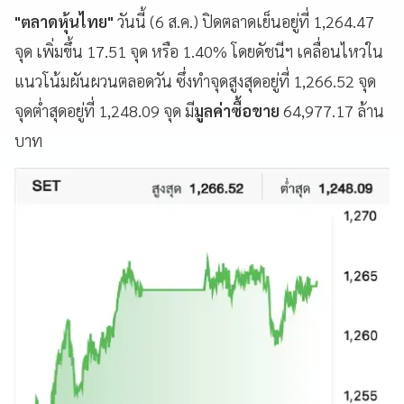
"ตลาดหุ้นไทย"
วันนี้ (6 ส.ค.) ปิดตลาดเย็นอยู่ที่ 1,264.47
จุด เพิ่มขึ้น 17.51 จุด หรือ 1.40% โดยดัชนีฯ เคลื่อนไหวใน
แนวโน้มผันผวนตลอดวัน ซึ่งทำจุดสูงสุดอยู่ที่ 1,266.52 จุด
จุดต่ำสุดอยู่ที่ 1,248.09 จุด มี
มูลค่าซื้อขาย
64,977.17 ล้าน
บาท