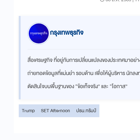
กรุงเทพธุรกิจ
สื่อเศรษฐกิจ ที่อยู่กับการเปลี่ยนแปลงของประเทศมาอย
ถ่ายทอดข้อมูลที่แม่นยำ รอบด้าน เพื่อให้ผู้บริหาร นักล
ตัดสินใจบนพื้นฐานของ “ข้อเท็จจริง” และ “โอกาส”
Trump
SET Afternoon
ปธน.ทรัมป์