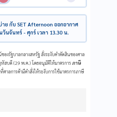
งบ่าย กับ SET Afternoon ออกอากาศ
นจันทร์ - ศุกร์ เวลา 13.30 น.
ของรัฐบาลกลางสหรัฐ สั่งระงับคำตัดสินของศาล
ัสบดี (29 พ.ค.) โดยอนุมัติให้มาตรการ
ภาษี
กที่ศาลการค้ามีคำสั่งให้ระงับการใช้มาตรการภาษี