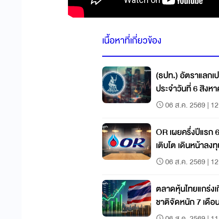
เนื้อหาที่เกี่ยวข้อง
(ธปท.) อัตราแลกเป
ประจำวันที่ 6 สิงห
06 ส.ค. 2569 | 12
OR เผยครึ่งปีแรก 
เติบโต เดินหน้าลงท
เติบโตระยะยาว
06 ส.ค. 2569 | 12
ตลาดหุ้นไทยแกร่งเ
ชาติจัดหนัก 7 เดือน
ภูมิภาค
06 ส.ค. 2569 | 11