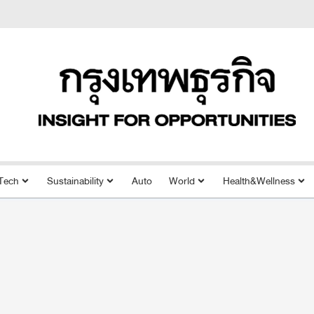
Tech
Sustainability
Auto
World
Health&Wellness