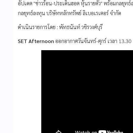
อัปเดต "ข่าวร้อน-ประเด็นฮอต หุ้นรายตัว" พร้อมกลยุทธ์ล
กลยุทธ์ลงทุน บริษัทหลักทรัพย์ ลิเบอเรเตอร์ จำกัด
ดำเนินรายการโดย : พัทธนันท์ วชิรวงศ์บุรี
SET Afternoon
ออกอากาศวันจันทร์-ศุกร์ เวลา 13.3