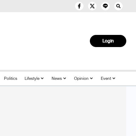
Login
Politics
Lifestyle
News
Opinion
Event