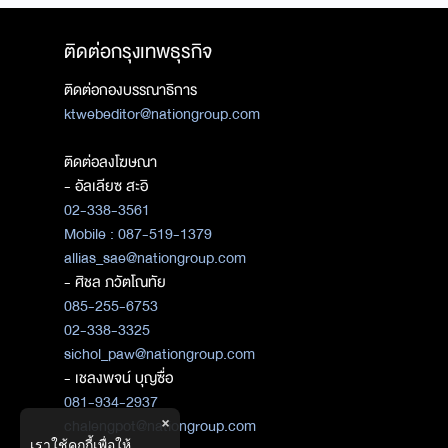
ติดต่อกรุงเทพธุรกิจ
ติดต่อกองบรรณาธิการ
ktwebeditor@nationgroup.com
ติดต่อลงโฆษณา
- อัลเลียซ สะอิ
02-338-3561
Mobile : 087-519-1379
allias_sae@nationgroup.com
- ศิชล ภวัตโณทัย
085-255-6753
02-338-3325
sichol_paw@nationgroup.com
- เชลงพจน์ บุญซื่อ
081-934-2937
×
chalengpot@nationgroup.com
เราใช้คุกกี้เพื่อให้