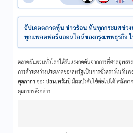
อัปเดตตลาดหุ้น ข่าวร้อน ทันทุกกระแสช่ว
ทุกแพลตฟอร์มออนไลน์ของกรุงเทพธุรกิจ ในวั
ตลาดผันผวนทั่วโลกได้รับแรงกดดันจากการที่ศาลอุทธรณ์
การค้าระหว่างประเทศของสหรัฐเป็นการชั่วคราวในวันพฤห
ศุลกากร
ของ
ปธน.ทรัมป์
มีผลบังคับใช้ต่อไปได้ หลังจา
ศุลกากรดังกล่าว