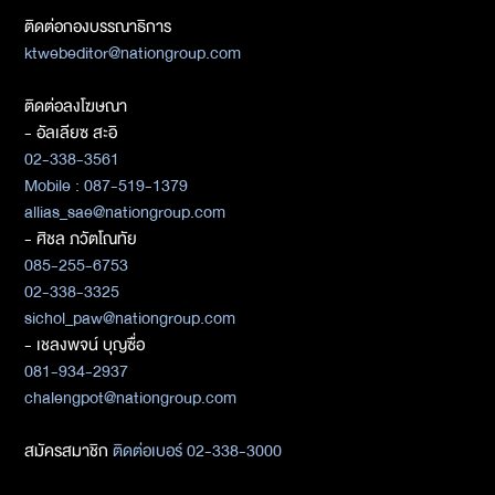
ติดต่อกองบรรณาธิการ
ktwebeditor@nationgroup.com
ติดต่อลงโฆษณา
- อัลเลียซ สะอิ
02-338-3561
Mobile : 087-519-1379
allias_sae@nationgroup.com
- ศิชล ภวัตโณทัย
085-255-6753
02-338-3325
sichol_paw@nationgroup.com
- เชลงพจน์ บุญซื่อ
081-934-2937
chalengpot@nationgroup.com
สมัครสมาชิก
ติดต่อเบอร์ 02-338-3000