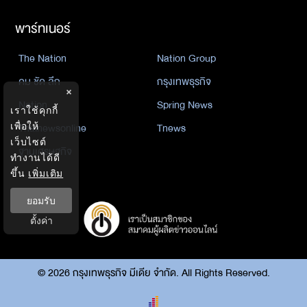
พาร์ทเนอร์
The Nation
Nation Group
คม ชัด ลึก
กรุงเทพธุรกิจ
×
Nation
Spring News
เราใช้คุกกี้
เพื่อให้
Thainewsonline
Tnews
เว็บไซต์
ฐานเศรษฐกิจ
ทำงานได้ดี
ขึ้น
เพิ่มเติม
ยอมรับ
ตั้งค่า
©
2026
กรุงเทพธุรกิจ มีเดีย จำกัด. All Rights Reserved.