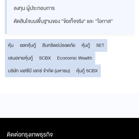
ลงทุน ผู้ประกอบการ
ตัดสินใจบนพื้นฐานของ “ข้อเท็จจริง” และ “โอกาส”
หุ้น
ออกหุ้นกู้
สินทรัพย์ปลอดภัย
หุ้นกู้
SET
เสนอขายหุ้นกู้
SCBX
Economic Wealth
บริษัท เอสซีบี เอกซ์ จำกัด (มหาชน)
หุ้นกู้ SCBX
ติดต่อกรุงเทพธุรกิจ