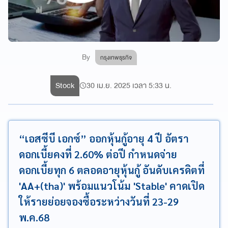
By
กรุงเทพธุรกิจ
Stock
30 เม.ย. 2025 เวลา 5:33 น.
“เอสซีบี เอกซ์” ออกหุ้นกู้อายุ 4 ปี อัตรา
ดอกเบี้ยคงที่ 2.60% ต่อปี กำหนดจ่าย
ดอกเบี้ยทุก 6 ตลอดอายุหุ้นกู้ อันดับเครดิตที่
'AA+(tha)' พร้อมแนวโน้ม 'Stable' คาดเปิด
ให้รายย่อยจองซื้อระหว่างวันที่ 23-29
พ.ค.68