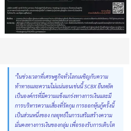
"ในช่วงเวลาที่เศรษฐกิจทั่วโลกเผชิญกับความ
ท้าทายและความไม่แน่นอนเช่นนี้ SCBX ยืนหยัด
เป็นองค์กรที่มีความแข็งแกร่งทางการเงินและมี
การบริหารความเสี่ยงที่รัดกุม การออกหุ้นกู้ครั้งนี้
เป็นส่วนหนึ่งของ กลยุทธ์ในการเสริมสร้างความ
มั่นคงทางการเงินของกลุ่ม เพื่อรองรับการเติบโต