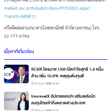
market.sec.or.th/public/ipos/IPOSDE01.aspx?
TransID=689811
หรือติดต่อผ่านธนาคารไทยพาณิชย์ จำกัด (มหาชน) โทร.
02-777-6784
เนื้อหาที่เกี่ยวข้อง
SCBX ไตรมาส 1/68 เปิดกำไรสุทธิ 1.2 หมื่น
ล้าน เพิ่ม 10.8% เหตุคุมต้นทุนดี
21 เม.ย. 2568 | 6:19
InnovestX อัปเกรดแอปฯ เสริมพลังนัก
ลงทุนไทยเข้าถึงตลาดต่างประเทศ
29 เม.ย. 2568 | 9:27