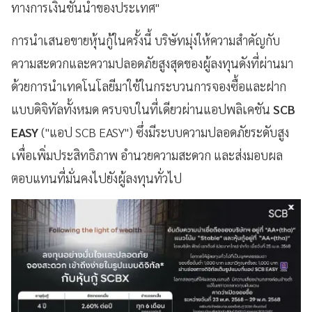
ทางการเงินชั้นนำของประเทศ"
การนำเสนอขายหุ้นกู้ในครั้งนี้ บริษัทมุ่งให้ความสำคัญกับ
ความสะดวกและความปลอดภัยสูงสุดของผู้ลงทุนดังที่ผ่านมา
ด้วยการนำเทคโนโลยีมาใช้ในกระบวนการจองซื้อและฝาก
แบบดิจิทัลทั้งหมด ครบจบในที่เดียวผ่านแอปพลิเคชัน
SCB
EASY
("แอป SCB EASY") ซึ่งมีระบบความปลอดภัยระดับสูง
เพื่อเพิ่มประสิทธิภาพ อำนวยความสะดวก และส่งมอบผล
ตอบแทนที่มั่นคงไปยังผู้ลงทุนทั่วไป