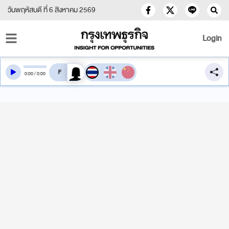
วันพฤหัสบดี ที่ 6 สิงหาคม 2569
Login
สลับเสียงอ่าน
0
:
00
/
0
:
00