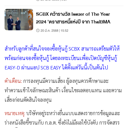
SCBX คว้ารางวัล Issuer of The Year
2024 ’ตราสารหนี้แห่งปี จาก ThaiBMA
20 มี.ค. 2568 | 15:52
สำหรับลูกค้าที่สนใจจองซื้อหุ้นกู้ SCBX สามารถเตรียมตัวให้
พร้อมก่อนจองซื้อหุ้นกู้ โดยลงทะเบียนเพื่อเปิดบัญชีหุ้นกู้
EASY-D ผ่านแอป SCB EASY ได้ตั้งแต่วันนี้เป็นต้นไป
คำเตือน:
การลงทุนมีความเสี่ยง ผู้ลงทุนควรศึกษาและ
ทำความเข้าใจลักษณะสินค้า เงื่อนไขผลตอบแทน และความ
เสี่ยงก่อนตัดสินใจลงทุน
หมายเหตุ:
บริษัทอยู่ระหว่างยื่นแบบแสดงรายการข้อมูลและ
ร่างหนังสือชี้ชวนกับ ก.ล.ต. ซึ่งยังไม่มีผลใช้บังคับ การจัดสรร