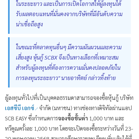
ในระยะยาว และเป็นการเปิดโอกาสให้ผู้ลงทุนได้
รับผลตอบแทนที่มั่นคงจากบริษัทที่มีอันดับความ
น่าเชื่อถือสูง
ในขณะที่ตลาดทุนอื่นๆ มีความผันผวนและความ
เสี่ยงสูง หุ้นกู้ SCBX จึงเป็นทางเลือกที่เหมาะสม
สำหรับผู้ลงทุนที่ต้องการความมั่นคงปลอดภัยใน
การลงทุนระยะยาว" นายอาทิตย์ กล่าวทิ้งท้าย
ผู้ลงทุนทั่วไปที่เป็นบุคคลธรรมดาสามารถจองซื้อหุ้นกู้ บริษัท
เอสซีบี เอกซ์
จำกัด (มหาชน) ทางช่องทางดิจิทัลผ่านแอป
SCB EASY ซึ่งกำหนดการ
จองซื้อขั้นต่ำ
1,000 บาท และ
ทวีคูณครั้งละ 1,000 บาท โดยจะเปิดจองซื้อระหว่างวันที่ 23-
29 พฤษภาคม 2568 สามารถศึกษารายละเอียดเพิ่มเติมได้ที่