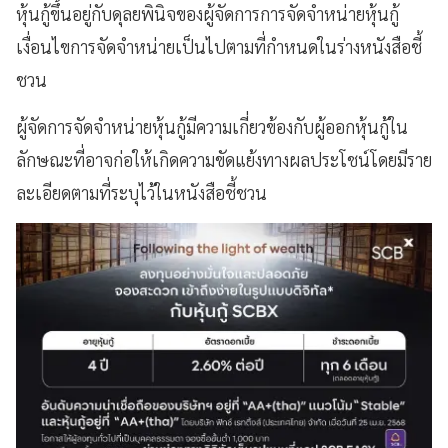
หุ้นกู้ขึ้นอยู่กับดุลยพินิจของผู้จัดการการจัดจำหน่ายหุ้นกู้
เงื่อนไขการจัดจำหน่ายเป็นไปตามที่กำหนดในร่างหนังสือชี้
ชวน
ผู้จัดการจัดจำหน่ายหุ้นกู้มีความเกี่ยวข้องกับผู้ออกหุ้นกู้ใน
ลักษณะที่อาจก่อให้เกิดความขัดแย้งทางผลประโชน์โดยมีราย
ละเอียดตามที่ระบุไว้ในหนังสือชี้ชวน