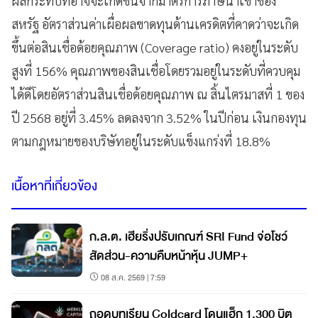
ผลกระทบที่อาจจะเกิดขึ้นจากมาตรการภาษีนำเข้าของ
สหรัฐ อัตราส่วนค่าเผื่อผลขาดทุนด้านเครดิตที่คาดว่าจะเกิด
ขึ้นต่อสินเชื่อด้อยคุณภาพ (Coverage ratio) คงอยู่ในระดับ
สูงที่ 156% คุณภาพของสินเชื่อโดยรวมอยู่ในระดับที่ควบคุม
ได้ดีโดยอัตราส่วนสินเชื่อด้อยคุณภาพ ณ สิ้นไตรมาสที่ 1 ของ
ปี 2568 อยู่ที่ 3.45% ลดลงจาก 3.52% ในปีก่อน เงินกองทุน
ตามกฎหมายของบริษัทอยู่ในระดับแข็งแกร่งที่ 18.8%
เนื้อหาที่เกี่ยวข้อง
ก.ล.ต. เฮียริ่งปรับเกณฑ์ SRI Fund จ่อโชว์
สัดส่วน-ความคืบหน้าหุ้น JUMP+
08 ส.ค. 2569 | 7:59
ถอดบทเรียน Coldcard โดนแฮ็ก 1,300 บิต