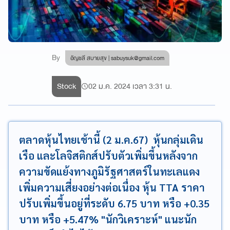
By
อัญชลี สบายสุข |
sabuysuk@gmail.com
Stock
02 ม.ค. 2024 เวลา 3:31 น.
ตลาดหุ้นไทยเช้านี้ (2 ม.ค.67) หุ้นกลุ่มเดิน
เรือ และโลจิสติกส์ปรับตัวเพิ่มขึ้นหลังจาก
ความขัดแย้งทางภูมิรัฐศาสตร์ในทะเลแดง
เพิ่มความเสี่ยงอย่างต่อเนื่อง หุ้น TTA ราคา
ปรับเพิ่มขึ้นอยู่ที่ระดับ 6.75 บาท หรือ +0.35
บาท หรือ +5.47% "นักวิเคราะห์" แนะนัก