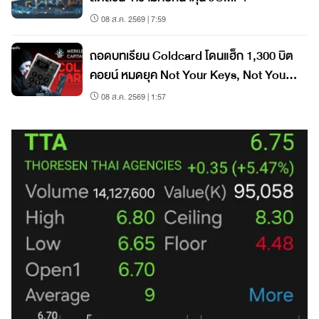
08 ส.ค. 2569 | 7:59
ถอดบทเรียน Coldcard โดนแฮ็ก 1,300 บิต
คอยน์ หมดยุค Not Your Keys, Not Your
Coins?
08 ส.ค. 2569 | 1:57