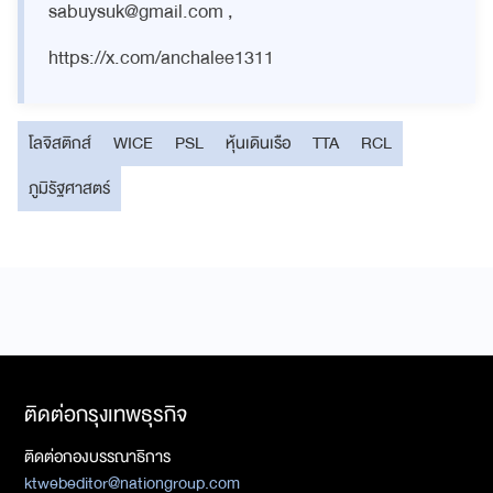
sabuysuk@gmail.com
,
https://x.com/anchalee1311
โลจิสติกส์
WICE
PSL
หุ้นเดินเรือ
TTA
RCL
ภูมิรัฐศาสตร์
ติดต่อกรุงเทพธุรกิจ
ติดต่อกองบรรณาธิการ
ktwebeditor@nationgroup.com