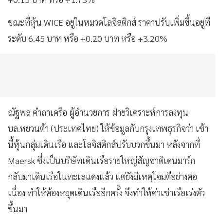
ขณะที่หุ้น WICE อยู่ในหมวดโลจิสติกส์ ราคาปรับเพิ่มขึ้นอยู่ที่
ระดับ 6.45 บาท หรือ +0.20 บาท หรือ +3.20%
ณัฐพล คำถาเครือ ผู้อำนวยการ ฝ่ายวิเคราะห์การลงทุน
บล.หยวนต้า (ประเทศไทย) ให้ข้อมูลกับกรุงเทพธุรกิจว่า เช้า
นี้หุ้นกลุ่มเดินเรือ และโลจิสติกส์ปรับบวกขึ้นมา หลังจากที่
Maersk ซึ่งเป็นบริษัทเดินเรือรายใหญ่สัญชาติเดนมาร์ก
กลับมาเดินเรือในทะเลแดงแล้ว แต่ยังมีเหตุโจมตีอย่างต่อ
เนื่อง ทำให้ต้องหยุดเดินเรืออีกครั้ง จึงทำให้ค่าเช่าเรือเร่งตัว
ขึ้นมา