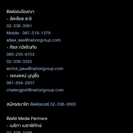
ติดต่อลงโฆษณา
- อัลเลียซ สะอิ
02-338-3561
Mobile : 087-519-1379
allias_sae@nationgroup.com
- ศิชล ภวัตโณทัย
085-255-6753
02-338-3325
sichol_paw@nationgroup.com
- เชลงพจน์ บุญซื่อ
081-934-2937
chalengpot@nationgroup.com
สมัครสมาชิก
ติดต่อเบอร์ 02-338-3000
ติดต่อ Media Partners
- เมธิกา เมธาพิทักษ์
02-338-3198