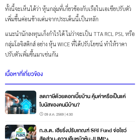
ทั้งนี้จะเห็นได้ว่า หุ้นกลุ่มที่เกี่ยวข้องกับเรือในเอเชียปรับตัว
เพิ่มขึ้นค่อนข้างเด่นจากประเด็นนี้เป็นหลัก
แนะนำนักลงทุนเก็งกำไรได้ ไม่ว่าจะเป็น TTA RCL PSL หรือ
กลุ่มโลจิสติกส์ อย่าง หุ้น WICE ที่ได้ปรับโยชน์ ทำให้ราคา
ปรับตัวเพิ่มขึ้นมาเช่นกัน
เนื้อหาที่เกี่ยวข้อง
ลดภาษีด้วยดอกเบี้ยบ้าน คุ้มค่าหรือเป็นแค่
โบนัสของคนมีบ้าน?
09 ส.ค. 2569 | 4:30
ก.ล.ต. เฮียริ่งปรับเกณฑ์ SRI Fund จ่อโชว์
สัดส่วน-ความคืบหน้าหุ้น JUMP+