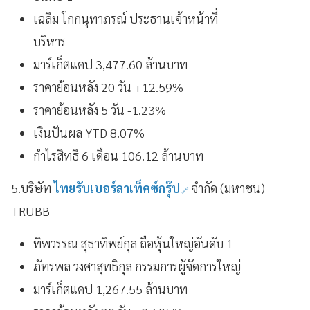
เฉลิม โกกนุทาภรณ์ ประธานเจ้าหน้าที่
บริหาร
มาร์เก็ตแคป 3,477.60 ล้านบาท
ราคาย้อนหลัง 20 วัน +12.59%
ราคาย้อนหลัง 5 วัน -1.23%
เงินปันผล YTD 8.07%
กำไรสิทธิ 6 เดือน 106.12 ล้านบาท
5.บริษัท
ไทยรับเบอร์ลาเท็คซ์กรุ๊ป
จำกัด (มหาชน)
TRUBB
ทิพวรรณ สุธาทิพย์กุล ถือหุ้นใหญ่อันดับ 1
ภัทรพล วงศาสุทธิกุล กรรมการผู้จัดการใหญ่
มาร์เก็ตแคป 1,267.55 ล้านบาท