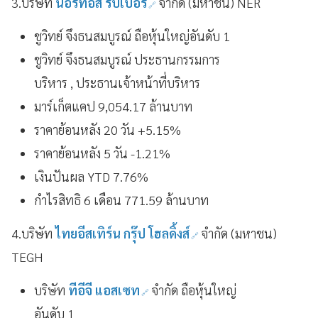
3.บริษัท
นอร์ทอีส รับเบอร์
จำกัด (มหาชน) NER
ชูวิทย์ จึงธนสมบูรณ์ ถือหุ้นใหญ่อันดับ 1
ชูวิทย์ จึงธนสมบูรณ์ ประธานกรรมการ
บริหาร , ประธานเจ้าหน้าที่บริหาร
มาร์เก็ตแคป 9,054.17 ล้านบาท
ราคาย้อนหลัง 20 วัน +5.15%
ราคาย้อนหลัง 5 วัน -1.21%
เงินปันผล YTD 7.76%
กำไรสิทธิ 6 เดือน 771.59 ล้านบาท
4.บริษัท
ไทยอีสเทิร์น กรุ๊ป โฮลดิ้งส์
จำกัด (มหาชน)
TEGH
บริษัท
ทีอีจี แอสเซท
จำกัด ถือหุ้นใหญ่
อันดับ 1