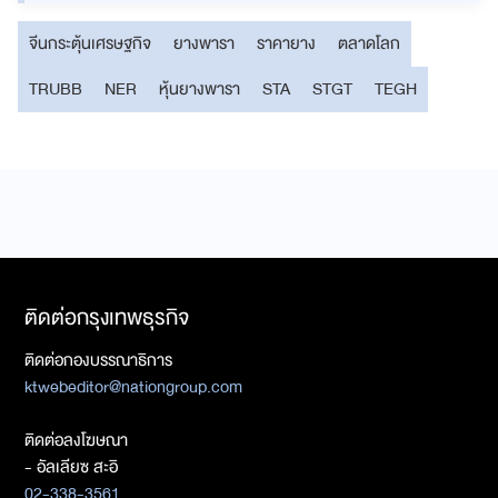
จีนกระตุ้นเศรษฐกิจ
ยางพารา
ราคายาง
ตลาดโลก
TRUBB
NER
หุ้นยางพารา
STA
STGT
TEGH
ติดต่อกรุงเทพธุรกิจ
ติดต่อกองบรรณาธิการ
ktwebeditor@nationgroup.com
ติดต่อลงโฆษณา
- อัลเลียซ สะอิ
02-338-3561