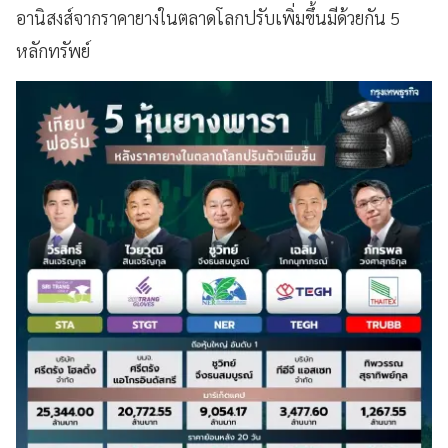
อานิสงส์จากราคายางในตลาดโลกปรับเพิ่มขึ้่นมีด้วยกัน 5
หลักทรัพย์