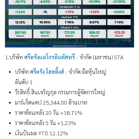
1.บริษัท
ศรีตรังแอโกรอินดัสทรี
จำกัด (มหาชน) STA
บริษัท
ศรีตรัง โฮลดิ้งส์
จำกัด ถือหุ้นใหญ่
อันดับ 1
วีรสิทธิ์ สินเจริญกุล กรรมการผู้จัดการใหญ่
มาร์เก็ตแคป 25,344.00 ล้านบาท
ราคาย้อนหลัง 20 วัน +18.71%
ราคาย้อนหลัง 5 วัน +1.23%
เงินปันผล YTD 12.12%