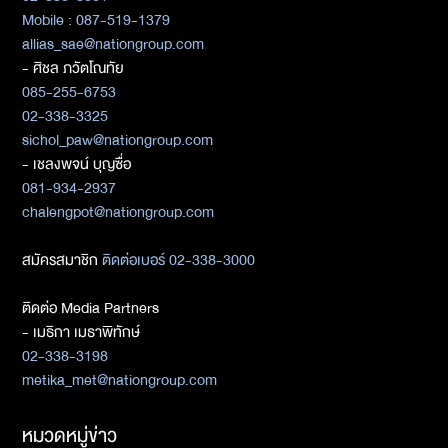
Mobile : 087-519-1379
allias_sae@nationgroup.com
- ศิชล ภวัตโณทัย
085-255-6753
02-338-3325
sichol_paw@nationgroup.com
- เชลงพจน์ บุญซื่อ
081-934-2937
chalengpot@nationgroup.com
สมัครสมาชิก
ติดต่อเบอร์ 02-338-3000
ติดต่อ Media Partners
- เมธิกา เมธาพิทักษ์
02-338-3198
metika_met@nationgroup.com
หมวดหมู่ข่าว