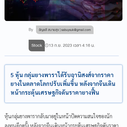
By
อัญชลี สบายสุข |
sabuysuk@gmail.com
Stock
13 ก.ย. 2023 เวลา 4:16 น.
5 หุ้น กลุ่มยางพาราได้รับอานิสงส์จากราคา
ยางในตลาดโลกปรับเพิ่มขึ้่น หลังจากจีนเดิน
หน้ากระตุ้นเศรษฐกิจดันราคายางฟื้น
หุ้นกลุ่มยางพารากลับมาอยู่ในหน้าปัดความสนใจของนัก
ลงทุนอีกครั้ง หลังจากจีนเดินหน้ากระตุ้นเศรษฐกิจดันราคา