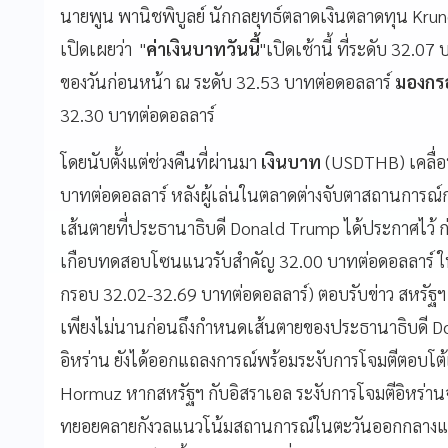
นายพูน พานิชพิบูลย์ นักกลยุทธ์ตลาดเงินตลาดทุน K
เปิดเผยว่า "
ค่าเงินบาทวันนี้
"เปิดเช้านี้ ที่ระดับ 32.0
ของวันก่อนหน้า ณ ระดับ 32.53 บาทต่อดอลลาร์
มองกรอ
32.30 บาทต่อดอลลาร์
โดยนับตั้งแต่ช่วงคืนที่ผ่านมา
เงินบาท
(USDTHB) เคลื่อ
บาทต่อดอลลาร์ หลังผู้เล่นในตลาดต่างจับตาสถานการณ์ก
เส้นตายที่ประธานาธิบดี Donald Trump ได้ประกาศไว้ ก่
เกือบทดสอบโซนแนวรับสำคัญ 32.00 บาทต่อดอลลาร์ ในช
กรอบ 32.02-32.69 บาทต่อดอลลาร์) ตอบรับข่าว สหรัฐฯ 
เพียงไม่นานก่อนถึงกำหนดเส้นตายของประธานาธิบดี D
อิหร่าน ยังได้ออกแถลงการณ์พร้อมระงับการโจมตีตอบโ
Hormuz หากสหรัฐฯ กับอิสราเอล ระงับการโจมตีอิหร่านจริ
ทยอยคลายกังวลแนวโน้มสถานการณ์ในตะวันออกกลางและม