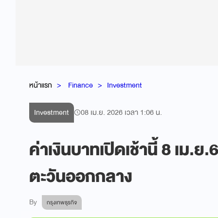
หน้าแรก
Finance
Investment
Investment
08 เม.ย. 2026 เวลา 1:06 น.
ค่าเงินบาทเปิดเช้านี้ 8 เม.ย.
ตะวันออกกลาง
By
กรุงเทพธุรกิจ