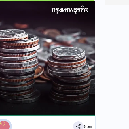
Share