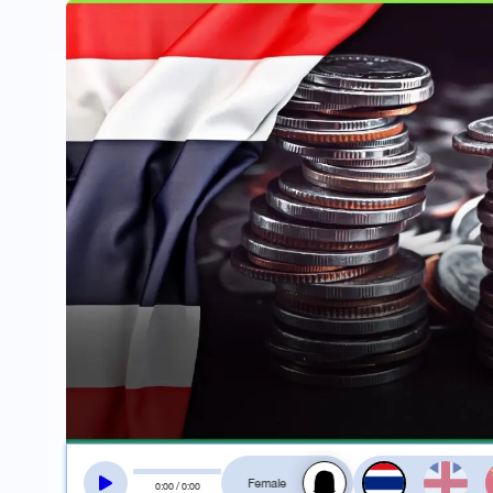
สลับเสียงอ่าน
0
:
00
/
0
:
00